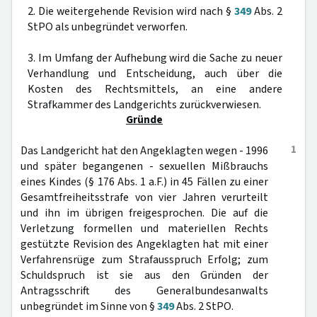
2. Die weitergehende Revision wird nach §
349
Abs. 2
StPO als unbegründet verworfen.
3. Im Umfang der Aufhebung wird die Sache zu neuer
Verhandlung und Entscheidung, auch über die
Kosten des Rechtsmittels, an eine andere
Strafkammer des Landgerichts zurückverwiesen.
Gründe
1
Das Landgericht hat den Angeklagten wegen - 1996
und später begangenen - sexuellen Mißbrauchs
eines Kindes (§ 176 Abs. 1 a.F.) in 45 Fällen zu einer
Gesamtfreiheitsstrafe von vier Jahren verurteilt
und ihn im übrigen freigesprochen. Die auf die
Verletzung formellen und materiellen Rechts
gestützte Revision des Angeklagten hat mit einer
Verfahrensrüge zum Strafausspruch Erfolg; zum
Schuldspruch ist sie aus den Gründen der
Antragsschrift des Generalbundesanwalts
unbegründet im Sinne von §
349
Abs. 2 StPO.