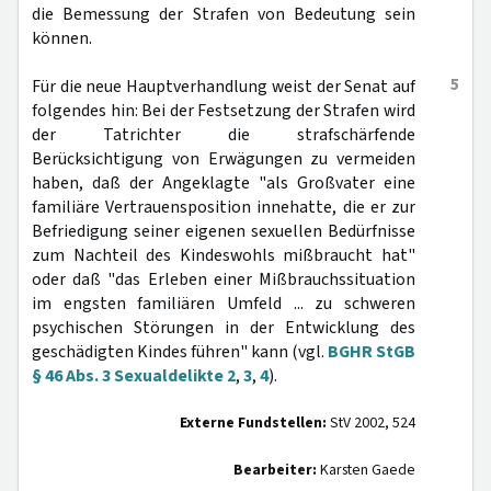
die Bemessung der Strafen von Bedeutung sein
können.
5
Für die neue Hauptverhandlung weist der Senat auf
folgendes hin: Bei der Festsetzung der Strafen wird
der Tatrichter die strafschärfende
Berücksichtigung von Erwägungen zu vermeiden
haben, daß der Angeklagte "als Großvater eine
familiäre Vertrauensposition innehatte, die er zur
Befriedigung seiner eigenen sexuellen Bedürfnisse
zum Nachteil des Kindeswohls mißbraucht hat"
oder daß "das Erleben einer Mißbrauchssituation
im engsten familiären Umfeld ... zu schweren
psychischen Störungen in der Entwicklung des
geschädigten Kindes führen" kann (vgl.
BGHR StGB
§ 46 Abs. 3 Sexualdelikte 2
,
3
,
4
).
Externe Fundstellen:
StV 2002, 524
Bearbeiter:
Karsten Gaede