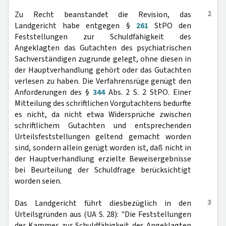
2
Zu Recht beanstandet die Revision, das
Landgericht habe entgegen §
261
StPO den
Feststellungen zur Schuldfähigkeit des
Angeklagten das Gutachten des psychiatrischen
Sachverständigen zugrunde gelegt, ohne diesen in
der Hauptverhandlung gehört oder das Gutachten
verlesen zu haben. Die Verfahrensrüge genügt den
Anforderungen des §
344
Abs. 2 S. 2 StPO. Einer
Mitteilung des schriftlichen Vorgutachtens bedurfte
es nicht, da nicht etwa Widersprüche zwischen
schriftlichem Gutachten und entsprechenden
Urteilsfeststellungen geltend gemacht worden
sind, sondern allein gerügt worden ist, daß nicht in
der Hauptverhandlung erzielte Beweisergebnisse
bei Beurteilung der Schuldfrage berücksichtigt
worden seien.
3
Das Landgericht führt diesbezüglich in den
Urteilsgründen aus (UA S. 28): "Die Feststellungen
der Kammer zur Schuldfähigkeit des Angeklagten