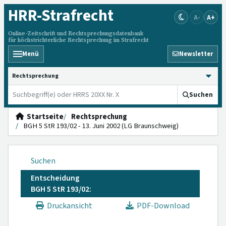
HRR
-Strafrecht
A-
A+
Online-Zeitschrift und Rechtsprechungsdatenbank
für höchstrichterliche Rechtsprechung im Strafrecht
Menü
Newsletter
HRRS durchsuchen
Suchen
Startseite
Rechtsprechung
BGH 5 StR 193/02 - 13. Juni 2002 (LG Braunschweig)
Suchen
Entscheidung
BGH 5 StR 193/02:
Druckansicht
PDF-Download