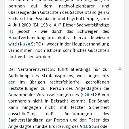
beruhen auf dem nachvollziehbaren und
überzeugenden Gutachten des Sachverständigen G
Facharzt für Psychiatrie und Psychotherapie, vom
4. Juli 2000 (Bl. 198 d. A.)." Dieser Sachverständige
ist jedoch - wie durch das Schweigen des
Hauptverhandlungsprotokolls hierzu bewiesen
wird (§
274
StPO) - weder in der Hauptverhandlung
vernommen, noch ist sein schriftliches Gutachten
dort verlesen worden.
4
Der Verfahrensverstoß führt allerdings nur zur
Aufhebung des Strafausspruchs, weil angesichts
der im übrigen rechtsfehlerfrei getroffenen
Feststellungen zur Person des Angeklagten die
Annahme der Voraussetzungen des §
20
StGB von
vornherein nicht in Betracht kommt. Der Senat
kann hingegen nicht mit letzter Sicherheit
ausschließen, daß Ausführungen des
Sachverständigen zur Person und den Taten des
Angeklagten für die Erörterung des §
21
StGB oder