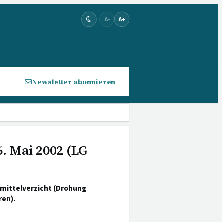
A-
A+
Newsletter abonnieren
. Mai 2002 (LG
mittelverzicht (Drohung
ren).