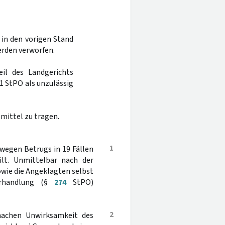
 in den vorigen Stand
erden verworfen.
il des Landgerichts
1 StPO als unzulässig
mittel zu tragen.
1
wegen Betrugs in 19 Fällen
ilt. Unmittelbar nach der
owie die Angeklagten selbst
verhandlung (§
274
StPO)
2
machen Unwirksamkeit des