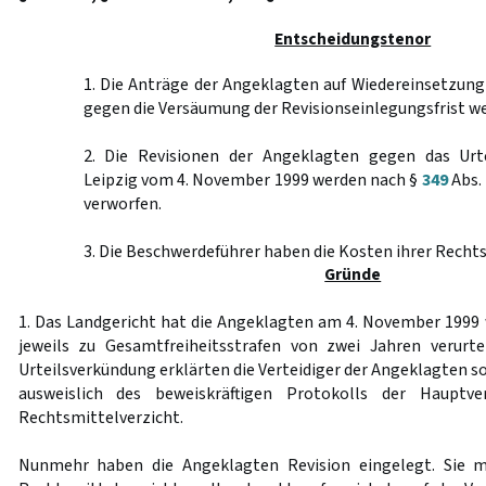
Entscheidungstenor
1. Die Anträge der Angeklagten auf Wiedereinsetzung
gegen die Versäumung der Revisionseinlegungsfrist w
2. Die Revisionen der Angeklagten gegen das Urte
Leipzig vom 4. November 1999 werden nach §
349
Abs. 
verworfen.
3. Die Beschwerdeführer haben die Kosten ihrer Rechts
Gründe
1. Das Landgericht hat die Angeklagten am 4. November 1999 
jeweils zu Gesamtfreiheitsstrafen von zwei Jahren verurte
Urteilsverkündung erklärten die Verteidiger der Angeklagten s
ausweislich des beweiskräftigen Protokolls der Haupt
Rechtsmittelverzicht.
Nunmehr haben die Angeklagten Revision eingelegt. Sie 