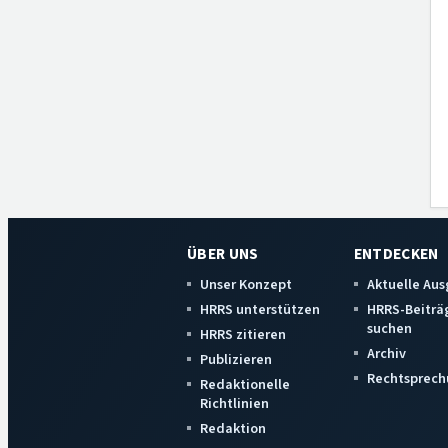
ÜBER UNS
ENTDECKEN
Unser Konzept
Aktuelle Au
HRRS unterstützen
HRRS-Beiträ
suchen
HRRS zitieren
Archiv
Publizieren
Rechtsprech
Redaktionelle
Richtlinien
Redaktion