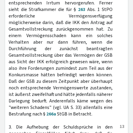
entsprechenden Irrtum hervorgerufen. Ferner
sieht die Strafkammer die für §
263
Abs. 1 StPO
erforderliche Vermögensverfügung
möglicherweise darin, daß die IKK den Antrag auf
Gesamtvollstreckung zurückgenommen hat. Zu
einem Vermögensschaden kann ein solches
Verhalten aber nur dann führen, wenn die
Durchführung der zunächst beantragten
Gesamtvollstreckung über das Vermögen der GSB
aus Sicht der IKK erfolgreich gewesen wäre, wenn
also ihre Forderungen zumindest zum Teil aus der
Konkursmasse hätten befriedigt werden können.
Daß der GSB zu diesem Zeitpunkt aber überhaupt
noch entsprechende Vermögenswerte zustanden,
ist äußerst zweifelhaft und hätte jedenfalls näherer
Darlegung bedurft. Anderenfalls käme wegen des
"weiteren Schadens" (vgl. UA S. 33) allenfalls eine
Bestrafung nach §
266a
StGB in Betracht.
13
3. Die Aufhebung der Schuldsprüche in den