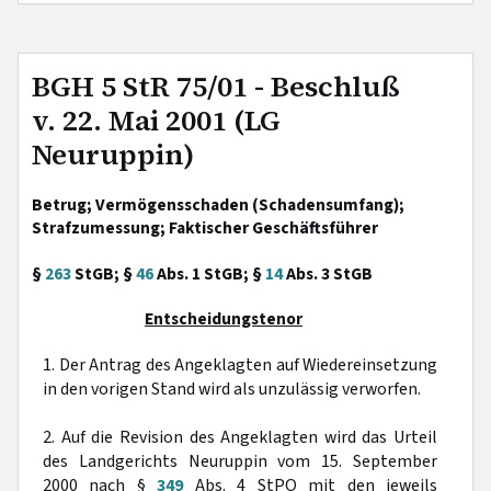
BGH 5 StR 75/01 - Beschluß
v. 22. Mai 2001 (LG
Neuruppin)
Betrug; Vermögensschaden (Schadensumfang);
Strafzumessung; Faktischer Geschäftsführer
§
263
StGB; §
46
Abs. 1 StGB; §
14
Abs. 3 StGB
Entscheidungstenor
1. Der Antrag des Angeklagten auf Wiedereinsetzung
in den vorigen Stand wird als unzulässig verworfen.
2. Auf die Revision des Angeklagten wird das Urteil
des Landgerichts Neuruppin vom 15. September
2000 nach §
349
Abs. 4 StPO mit den jeweils