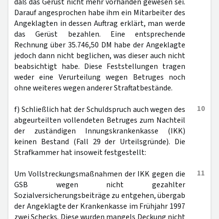
daß das Gerüst nicht mehr vorhanden gewesen sei.
Darauf angesprochen habe ihm ein Mitarbeiter des
Angeklagten in dessen Auftrag erklärt, man werde
das Gerüst bezahlen. Eine entsprechende
Rechnung über 35.746,50 DM habe der Angeklagte
jedoch dann nicht beglichen, was dieser auch nicht
beabsichtigt habe. Diese Feststellungen tragen
weder eine Verurteilung wegen Betruges noch
ohne weiteres wegen anderer Straftatbestände.
10
f) Schließlich hat der Schuldspruch auch wegen des
abgeurteilten vollendeten Betruges zum Nachteil
der zuständigen Innungskrankenkasse (IKK)
keinen Bestand (Fall 29 der Urteilsgründe). Die
Strafkammer hat insoweit festgestellt:
11
Um Vollstreckungsmaßnahmen der IKK gegen die
GSB wegen nicht gezahlter
Sozialversicherungsbeiträge zu entgehen, übergab
der Angeklagte der Krankenkasse im Frühjahr 1997
zwei Schecks. Diese wurden mangels Deckung nicht