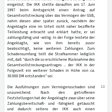
eingelöst. Die IKK stellte daraufhin am 17. Juni
1997 beim Amtsgericht einen Antrag auf
Gesamtvollstreckung über das Vermögen der GSB,
nahm diesen aber später zurück, nachdem der
Angeklagte eine im Urteil nicht näher bezifferte
Teilleistung erbracht und erklärt hatte, er sei
zahlungsfähig und -willig. In der Folge leistete der
Angeklagte, wie von ihm bereits zuvor
beabsichtigt, keine weiteren Zahlungen. Zum
Schadensumfang teilt die Strafkammer lediglich
mit, daß "durch die so erschlichene Rücknahme des
Gesamtvollstreckungsantrages ... der IKK in der
Folgezeit ein weiterer Schaden in Höhe von ca.
30.000 DM entstanden" sei.
12
Die Ausführungen zum Vermögensschaden sind
unzureichend. Nach den getroffenen
Feststellungen hat der Angeklagte zwar über seine
Zahlungsbereitschaft- und -fähigkeit getäuscht
und dadurch seitens der IKK auch einen