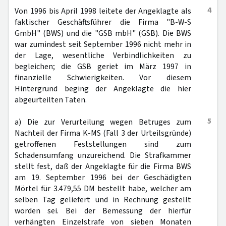
4
Von 1996 bis April 1998 leitete der Angeklagte als
faktischer Geschäftsführer die Firma "B-W-S
GmbH" (BWS) und die "GSB mbH" (GSB). Die BWS
war zumindest seit September 1996 nicht mehr in
der Lage, wesentliche Verbindlichkeiten zu
begleichen; die GSB geriet im März 1997 in
finanzielle Schwierigkeiten. Vor diesem
Hintergrund beging der Angeklagte die hier
abgeurteilten Taten.
5
a) Die zur Verurteilung wegen Betruges zum
Nachteil der Firma K-MS (Fall 3 der Urteilsgründe)
getroffenen Feststellungen sind zum
Schadensumfang unzureichend. Die Strafkammer
stellt fest, daß der Angeklagte für die Firma BWS
am 19. September 1996 bei der Geschädigten
Mörtel für 3.479,55 DM bestellt habe, welcher am
selben Tag geliefert und in Rechnung gestellt
worden sei. Bei der Bemessung der hierfür
verhängten Einzelstrafe von sieben Monaten