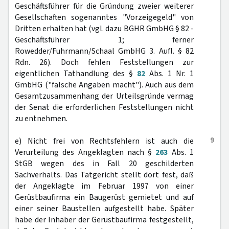
Geschäftsführer für die Gründung zweier weiterer
Gesellschaften sogenanntes "Vorzeigegeld" von
Dritten erhalten hat (vgl. dazu BGHR GmbHG § 82 -
Geschäftsführer 1; ferner
Rowedder/Fuhrmann/Schaal GmbHG 3. Aufl. § 82
Rdn. 26). Doch fehlen Feststellungen zur
eigentlichen Tathandlung des §
82
Abs. 1 Nr. 1
GmbHG ("falsche Angaben macht"). Auch aus dem
Gesamtzusammenhang der Urteilsgründe vermag
der Senat die erforderlichen Feststellungen nicht
zu entnehmen.
9
e) Nicht frei von Rechtsfehlern ist auch die
Verurteilung des Angeklagten nach §
263
Abs. 1
StGB wegen des in Fall 20 geschilderten
Sachverhalts. Das Tatgericht stellt dort fest, daß
der Angeklagte im Februar 1997 von einer
Gerüstbaufirma ein Baugerüst gemietet und auf
einer seiner Baustellen aufgestellt habe. Später
habe der Inhaber der Gerüstbaufirma festgestellt,