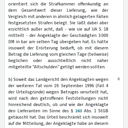
orientiert sich die Strafkammer offenkundig an
dem Gesamtwert dieser Lieferung, wie der
Vergleich mit anderen in ähnlich gelagerten Fällen
festgesetzten Strafen belegt. Sie läßt dabei aber
ersichtlich außer acht, daß - wie sie auf UA S. 18
mitteilt - der Angeklagte der Geschädigten 3.000
DM in bar am selben Tag übergeben hat. Es hätte
insoweit der Erörterung bedurft, ob mit diesem
Betrag die Lieferung vom gleichen Tage (teilweise)
beglichen oder ausschließlich nicht näher
mitgeteilte "Altschulden" getilgt werden sollten.
6
b) Soweit das Landgericht den Angeklagten wegen
der weiteren Tat vom 19. September 1996 (Fall 4
der Urteilsgründe) wegen Betruges verurteilt hat,
wird nach den getroffenen Feststellungen nicht
hinreichend deutlich, ob und wie der Angeklagte
den Lieferanten im Sinne des §
263
Abs. 1 StGB
getäuscht hat. Das Urteil beschränkt sich insoweit
auf die Mitteilung, der Angeklagte habe an diesem