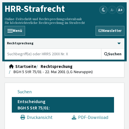
HRR
-Strafrecht
A-
A+
Online-Zeitschrift und Rechtsprechungsdatenbank
für höchstrichterliche Rechtsprechung im Strafrecht
Menü
Newsletter
HRRS durchsuchen
Suchen
Startseite
Rechtsprechung
BGH 5 StR 75/01 - 22. Mai 2001 (LG Neuruppin)
Suchen
Entscheidung
BGH 5 StR 75/01:
Druckansicht
PDF-Download