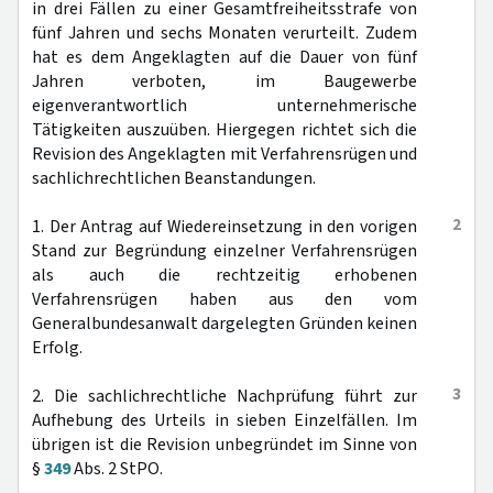
in drei Fällen zu einer Gesamtfreiheitsstrafe von
fünf Jahren und sechs Monaten verurteilt. Zudem
hat es dem Angeklagten auf die Dauer von fünf
Jahren verboten, im Baugewerbe
eigenverantwortlich unternehmerische
Tätigkeiten auszuüben. Hiergegen richtet sich die
Revision des Angeklagten mit Verfahrensrügen und
sachlichrechtlichen Beanstandungen.
2
1. Der Antrag auf Wiedereinsetzung in den vorigen
Stand zur Begründung einzelner Verfahrensrügen
als auch die rechtzeitig erhobenen
Verfahrensrügen haben aus den vom
Generalbundesanwalt dargelegten Gründen keinen
Erfolg.
3
2. Die sachlichrechtliche Nachprüfung führt zur
Aufhebung des Urteils in sieben Einzelfällen. Im
übrigen ist die Revision unbegründet im Sinne von
§
349
Abs. 2 StPO.