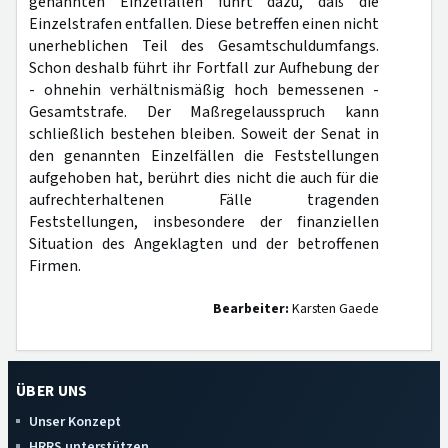
genannten Einzelfällen führt dazu, daß die
Einzelstrafen entfallen. Diese betreffen einen nicht
unerheblichen Teil des Gesamtschuldumfangs.
Schon deshalb führt ihr Fortfall zur Aufhebung der
- ohnehin verhältnismäßig hoch bemessenen -
Gesamtstrafe. Der Maßregelausspruch kann
schließlich bestehen bleiben. Soweit der Senat in
den genannten Einzelfällen die Feststellungen
aufgehoben hat, berührt dies nicht die auch für die
aufrechterhaltenen Fälle tragenden
Feststellungen, insbesondere der finanziellen
Situation des Angeklagten und der betroffenen
Firmen.
Bearbeiter:
Karsten Gaede
ÜBER UNS
Unser Konzept
HRRS unterstützen