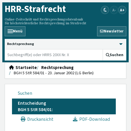
HRR
-Strafrecht
A-
A+
Online-Zeitschrift und Rechtsprechungsdatenbank
für höchstrichterliche Rechtsprechung im Strafrecht
Menü
Newsletter
HRRS durchsuchen
Suchen
Startseite
Rechtsprechung
BGH 5 StR 584/01 - 23. Januar 2002 (LG Berlin)
Suchen
Entscheidung
BGH 5 StR 584/01:
Druckansicht
PDF-Download