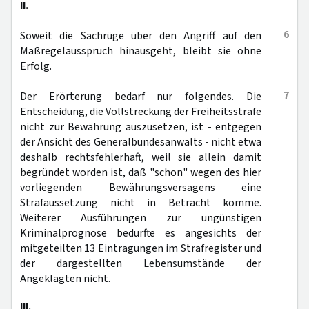
II.
6
Soweit die Sachrüge über den Angriff auf den
Maßregelausspruch hinausgeht, bleibt sie ohne
Erfolg.
7
Der Erörterung bedarf nur folgendes. Die
Entscheidung, die Vollstreckung der Freiheitsstrafe
nicht zur Bewährung auszusetzen, ist - entgegen
der Ansicht des Generalbundesanwalts - nicht etwa
deshalb rechtsfehlerhaft, weil sie allein damit
begründet worden ist, daß "schon" wegen des hier
vorliegenden Bewährungsversagens eine
Strafaussetzung nicht in Betracht komme.
Weiterer Ausführungen zur ungünstigen
Kriminalprognose bedurfte es angesichts der
mitgeteilten 13 Eintragungen im Strafregister und
der dargestellten Lebensumstände der
Angeklagten nicht.
III.