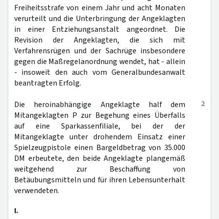
Freiheitsstrafe von einem Jahr und acht Monaten
verurteilt und die Unterbringung der Angeklagten
in einer Entziehungsanstalt angeordnet. Die
Revision der Angeklagten, die sich mit
Verfahrensrügen und der Sachrüge insbesondere
gegen die Maßregelanordnung wendet, hat - allein
- insoweit den auch vom Generalbundesanwalt
beantragten Erfolg.
2
Die heroinabhängige Angeklagte half dem
Mitangeklagten P zur Begehung eines Überfalls
auf eine Sparkassenfiliale, bei der der
Mitangeklagte unter drohendem Einsatz einer
Spielzeugpistole einen Bargeldbetrag von 35.000
DM erbeutete, den beide Angeklagte plangemäß
weitgehend zur Beschaffung von
Betäubungsmitteln und für ihren Lebensunterhalt
verwendeten.
I.