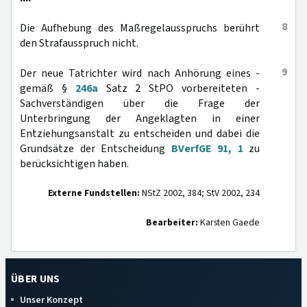
8
Die Aufhebung des Maßregelausspruchs berührt
den Strafausspruch nicht.
9
Der neue Tatrichter wird nach Anhörung eines -
gemäß §
246a
Satz 2 StPO vorbereiteten -
Sachverständigen über die Frage der
Unterbringung der Angeklagten in einer
Entziehungsanstalt zu entscheiden und dabei die
Grundsätze der Entscheidung
BVerfGE 91, 1
zu
berücksichtigen haben.
Externe Fundstellen:
NStZ 2002, 384; StV 2002, 234
Bearbeiter:
Karsten Gaede
ÜBER UNS
Unser Konzept