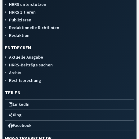
HRRS unterstützen
HRRS zitieren
Publizieren
Redaktionelle Richtlinien
Redaktion
ENTDECKEN
Aktuelle Ausgabe
HRRS-Beiträge suchen
Archiv
Rechtsprechung
TEILEN
LinkedIn
Xing
Facebook
HRR-STRAFRECHT.DE