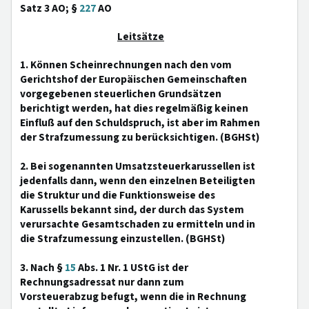
Satz 3 AO; §
227
AO
Leitsätze
1. Können Scheinrechnungen nach den vom
Gerichtshof der Europäischen Gemeinschaften
vorgegebenen steuerlichen Grundsätzen
berichtigt werden, hat dies regelmäßig keinen
Einfluß auf den Schuldspruch, ist aber im Rahmen
der Strafzumessung zu berücksichtigen. (BGHSt)
2. Bei sogenannten Umsatzsteuerkarussellen ist
jedenfalls dann, wenn den einzelnen Beteiligten
die Struktur und die Funktionsweise des
Karussells bekannt sind, der durch das System
verursachte Gesamtschaden zu ermitteln und in
die Strafzumessung einzustellen. (BGHSt)
3. Nach §
15
Abs. 1 Nr. 1 UStG ist der
Rechnungsadressat nur dann zum
Vorsteuerabzug befugt, wenn die in Rechnung