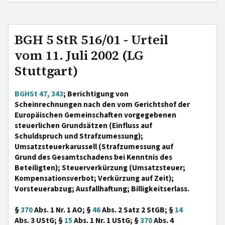
BGH 5 StR 516/01 - Urteil
vom 11. Juli 2002 (LG
Stuttgart)
BGHSt 47, 343
; Berichtigung von
Scheinrechnungen nach den vom Gerichtshof der
Europäischen Gemeinschaften vorgegebenen
steuerlichen Grundsätzen (Einfluss auf
Schuldspruch und Strafzumessung);
Umsatzsteuerkarussell (Strafzumessung auf
Grund des Gesamtschadens bei Kenntnis des
Beteiligten); Steuerverkürzung (Umsatzsteuer;
Kompensationsverbot; Verkürzung auf Zeit);
Vorsteuerabzug; Ausfallhaftung; Billigkeitserlass.
§
370
Abs. 1 Nr. 1 AO; §
46
Abs. 2 Satz 2 StGB; §
14
Abs. 3 UStG; §
15
Abs. 1 Nr. 1 UStG; §
370
Abs. 4