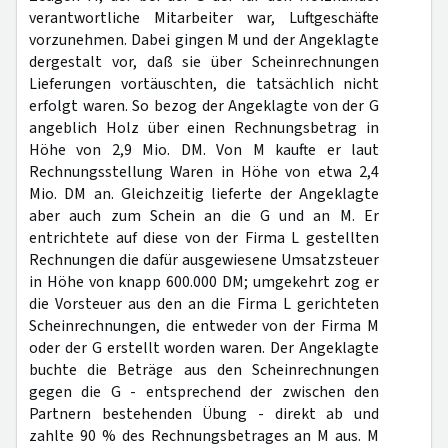
verantwortliche Mitarbeiter war, Luftgeschäfte
vorzunehmen. Dabei gingen M und der Angeklagte
dergestalt vor, daß sie über Scheinrechnungen
Lieferungen vortäuschten, die tatsächlich nicht
erfolgt waren. So bezog der Angeklagte von der G
angeblich Holz über einen Rechnungsbetrag in
Höhe von 2,9 Mio. DM. Von M kaufte er laut
Rechnungsstellung Waren in Höhe von etwa 2,4
Mio. DM an. Gleichzeitig lieferte der Angeklagte
aber auch zum Schein an die G und an M. Er
entrichtete auf diese von der Firma L gestellten
Rechnungen die dafür ausgewiesene Umsatzsteuer
in Höhe von knapp 600.000 DM; umgekehrt zog er
die Vorsteuer aus den an die Firma L gerichteten
Scheinrechnungen, die entweder von der Firma M
oder der G erstellt worden waren. Der Angeklagte
buchte die Beträge aus den Scheinrechnungen
gegen die G - entsprechend der zwischen den
Partnern bestehenden Übung - direkt ab und
zahlte 90 % des Rechnungsbetrages an M aus. M