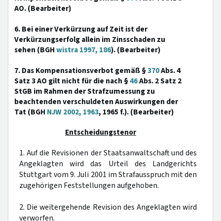
AO. (Bearbeiter)
6. Bei einer Verkürzung auf Zeit ist der
Verkürzungserfolg allein im Zinsschaden zu
sehen (BGH
wistra 1997, 186
). (Bearbeiter)
7. Das Kompensationsverbot gemäß §
370
Abs. 4
Satz 3 AO gilt nicht für die nach §
46
Abs. 2 Satz 2
StGB im Rahmen der Strafzumessung zu
beachtenden verschuldeten Auswirkungen der
Tat (BGH
NJW 2002, 1963
, 1965 f.). (Bearbeiter)
Entscheidungstenor
1. Auf die Revisionen der Staatsanwaltschaft und des
Angeklagten wird das Urteil des Landgerichts
Stuttgart vom 9. Juli 2001 im Strafausspruch mit den
zugehörigen Feststellungen aufgehoben.
2. Die weitergehende Revision des Angeklagten wird
verworfen.