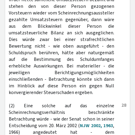
stehen den von dieser Person gezogenen
Vorsteuern wieder vom Scheinrechnungsaussteller
gezahlte Umsatzsteuern gegenüber, dann wäre
aus dem Blickwinkel dieser Person die
umsatzsteuerliche Bilanz an sich ausgeglichen.
Dies würde zwar bei einer strafrechtlichen
Bewertung nicht - wie oben ausgeführt - den
Schuldspruch berühren, hätte aber naturgemäß
auf die Bestimmung des Schuldumfanges
erhebliche Auswirkungen. Bei materieller - die
jeweiligen Berichtigungsmöglichkeiten
einschließenden - Betrachtung könnte sich dann
im Hinblick auf diese Person ein gegen Null
konvergierender Steuerschaden ergeben.
28
(2) Eine solche auf das einzelne
Scheinrechnungsverhältnis beschränkte
Betrachtung würde - wie der Senat schon in seiner
Entscheidung vom 20. März 2002 (
NJW 2002, 1963
,
1966) angedeutet hat - dem