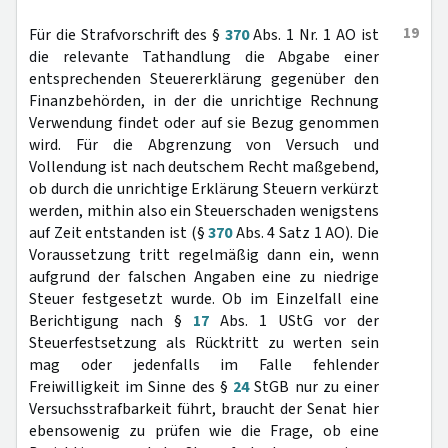
19
Für die Strafvorschrift des §
370
Abs. 1 Nr. 1 AO ist
die relevante Tathandlung die Abgabe einer
entsprechenden Steuererklärung gegenüber den
Finanzbehörden, in der die unrichtige Rechnung
Verwendung findet oder auf sie Bezug genommen
wird. Für die Abgrenzung von Versuch und
Vollendung ist nach deutschem Recht maßgebend,
ob durch die unrichtige Erklärung Steuern verkürzt
werden, mithin also ein Steuerschaden wenigstens
auf Zeit entstanden ist (§
370
Abs. 4 Satz 1 AO). Die
Voraussetzung tritt regelmäßig dann ein, wenn
aufgrund der falschen Angaben eine zu niedrige
Steuer festgesetzt wurde. Ob im Einzelfall eine
Berichtigung nach §
17
Abs. 1 UStG vor der
Steuerfestsetzung als Rücktritt zu werten sein
mag oder jedenfalls im Falle fehlender
Freiwilligkeit im Sinne des §
24
StGB nur zu einer
Versuchsstrafbarkeit führt, braucht der Senat hier
ebensowenig zu prüfen wie die Frage, ob eine