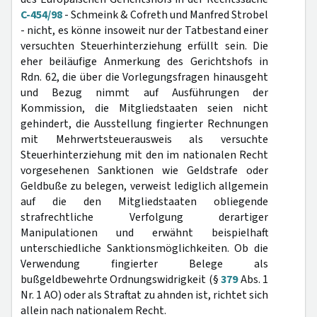
C-454/98
- Schmeink & Cofreth und Manfred Strobel
- nicht, es könne insoweit nur der Tatbestand einer
versuchten Steuerhinterziehung erfüllt sein. Die
eher beiläufige Anmerkung des Gerichtshofs in
Rdn. 62, die über die Vorlegungsfragen hinausgeht
und Bezug nimmt auf Ausführungen der
Kommission, die Mitgliedstaaten seien nicht
gehindert, die Ausstellung fingierter Rechnungen
mit Mehrwertsteuerausweis als versuchte
Steuerhinterziehung mit den im nationalen Recht
vorgesehenen Sanktionen wie Geldstrafe oder
Geldbuße zu belegen, verweist lediglich allgemein
auf die den Mitgliedstaaten obliegende
strafrechtliche Verfolgung derartiger
Manipulationen und erwähnt beispielhaft
unterschiedliche Sanktionsmöglichkeiten. Ob die
Verwendung fingierter Belege als
bußgeldbewehrte Ordnungswidrigkeit (§
379
Abs. 1
Nr. 1 AO) oder als Straftat zu ahnden ist, richtet sich
allein nach nationalem Recht.