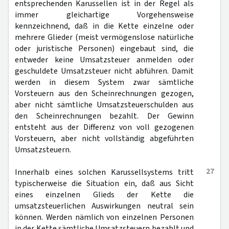
entsprechenden Karussellen ist in der Regel als
immer gleichartige Vorgehensweise
kennzeichnend, daß in die Kette einzelne oder
mehrere Glieder (meist vermögenslose natürliche
oder juristische Personen) eingebaut sind, die
entweder keine Umsatzsteuer anmelden oder
geschuldete Umsatzsteuer nicht abführen. Damit
werden in diesem System zwar sämtliche
Vorsteuern aus den Scheinrechnungen gezogen,
aber nicht sämtliche Umsatzsteuerschulden aus
den Scheinrechnungen bezahlt. Der Gewinn
entsteht aus der Differenz von voll gezogenen
Vorsteuern, aber nicht vollständig abgeführten
Umsatzsteuern.
27
Innerhalb eines solchen Karussellsystems tritt
typischerweise die Situation ein, daß aus Sicht
eines einzelnen Glieds der Kette die
umsatzsteuerlichen Auswirkungen neutral sein
können. Werden nämlich von einzelnen Personen
in der Kette sämtliche Umsatzsteuern bezahlt und