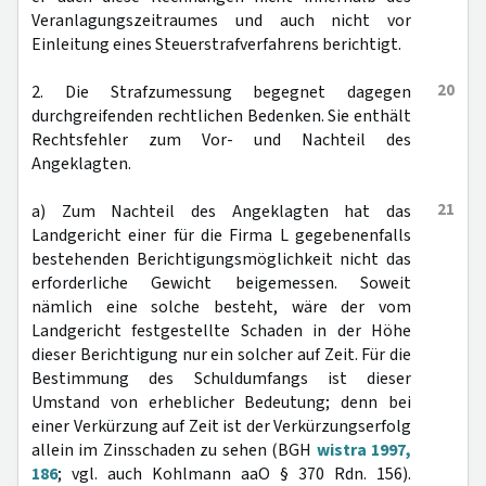
Veranlagungszeitraumes und auch nicht vor
Einleitung eines Steuerstrafverfahrens berichtigt.
20
2. Die Strafzumessung begegnet dagegen
durchgreifenden rechtlichen Bedenken. Sie enthält
Rechtsfehler zum Vor- und Nachteil des
Angeklagten.
21
a) Zum Nachteil des Angeklagten hat das
Landgericht einer für die Firma L gegebenenfalls
bestehenden Berichtigungsmöglichkeit nicht das
erforderliche Gewicht beigemessen. Soweit
nämlich eine solche besteht, wäre der vom
Landgericht festgestellte Schaden in der Höhe
dieser Berichtigung nur ein solcher auf Zeit. Für die
Bestimmung des Schuldumfangs ist dieser
Umstand von erheblicher Bedeutung; denn bei
einer Verkürzung auf Zeit ist der Verkürzungserfolg
allein im Zinsschaden zu sehen (BGH
wistra 1997,
186
; vgl. auch Kohlmann aaO § 370 Rdn. 156).