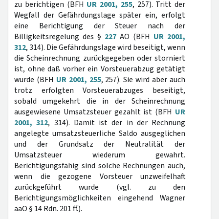
zu berichtigen (BFH
UR 2001, 255
, 257). Tritt der
Wegfall der Gefährdungslage später ein, erfolgt
eine Berichtigung der Steuer nach der
Billigkeitsregelung des §
227
AO (BFH
UR 2001,
312
, 314). Die Gefährdungslage wird beseitigt, wenn
die Scheinrechnung zurückgegeben oder storniert
ist, ohne daß vorher ein Vorsteuerabzug getätigt
wurde (BFH
UR 2001, 255
, 257). Sie wird aber auch
trotz erfolgten Vorsteuerabzuges beseitigt,
sobald umgekehrt die in der Scheinrechnung
ausgewiesene Umsatzsteuer gezahlt ist (BFH
UR
2001, 312
, 314). Damit ist der in der Rechnung
angelegte umsatzsteuerliche Saldo ausgeglichen
und der Grundsatz der Neutralität der
Umsatzsteuer wiederum gewahrt.
Berichtigungsfähig sind solche Rechnungen auch,
wenn die gezogene Vorsteuer unzweifelhaft
zurückgeführt wurde (vgl. zu den
Berichtigungsmöglichkeiten eingehend Wagner
aaO § 14 Rdn. 201 ff.).