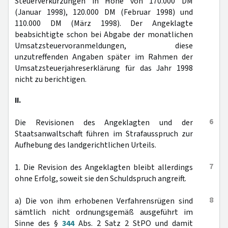
Steuerverkürzungen in Höhe von 170.000 DM
(Januar 1998), 120.000 DM (Februar 1998) und
110.000 DM (März 1998). Der Angeklagte
beabsichtigte schon bei Abgabe der monatlichen
Umsatzsteuervoranmeldungen, diese
unzutreffenden Angaben später im Rahmen der
Umsatzsteuerjahreserklärung für das Jahr 1998
nicht zu berichtigen.
II.
6
Die Revisionen des Angeklagten und der
Staatsanwaltschaft führen im Strafausspruch zur
Aufhebung des landgerichtlichen Urteils.
7
1. Die Revision des Angeklagten bleibt allerdings
ohne Erfolg, soweit sie den Schuldspruch angreift.
8
a) Die von ihm erhobenen Verfahrensrügen sind
sämtlich nicht ordnungsgemäß ausgeführt im
Sinne des §
344
Abs. 2 Satz 2 StPO und damit