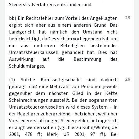
Steuerstrafverfahrens entstanden sind.
25
bb) Ein Rechtsfehler zum Vorteil des Angeklagten
ergibt sich aber aus einem anderen Grund. Das
Landgericht hat nämlich den Umstand nicht
berücksichtigt, daß es sich im vorliegenden Fall um
ein aus mehreren Beteiligten bestehendes
Umsatzsteuerkarussell gehandelt hat. Dies hat
Auswirkung auf die Bestimmung des
Schuldumfanges.
26
(1) Solche Karussellgeschäfte sind dadurch
geprägt, daß eine Mehrzahl von Personen jeweils
gegenüber dem nächsten Glied in der Kette
Scheinrechnungen ausstellt. Bei den sogenannten
Umsatzsteuerkarussellen wird dieses System - in
der Regel grenzübergreifend - betrieben, weil über
Vorsteuererstattungen Steuergelder betrügerisch
erlangt werden sollen (vgl. hierzu Kühn/Winter, UR
2001, 478 ff.; Merk, UR 2001, 97 ff.). Bei