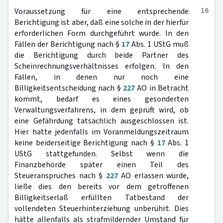
16
Voraussetzung für eine entsprechende
Berichtigung ist aber, daß eine solche in der hierfür
erforderlichen Form durchgeführt wurde. In den
Fällen der Berichtigung nach §
17
Abs. 1 UStG muß
die Berichtigung durch beide Partner des
Scheinrechnungsverhältnisses erfolgen. In den
Fällen, in denen nur noch eine
Billigkeitsentscheidung nach §
227
AO in Betracht
kommt, bedarf es eines gesonderten
Verwaltungsverfahrens, in dem geprüft wird, ob
eine Gefährdung tatsächlich ausgeschlossen ist.
Hier hatte jedenfalls im Voranmeldungszeitraum
keine beiderseitige Berichtigung nach §
17
Abs. 1
UStG stattgefunden. Selbst wenn die
Finanzbehörde später einen Teil des
Steueranspruches nach §
227
AO erlassen würde,
ließe dies den bereits vor dem getroffenen
Billigkeitserlaß erfüllten Tatbestand der
vollendeten Steuerhinterziehung unberührt. Dies
hätte allenfalls als strafmildernder Umstand für