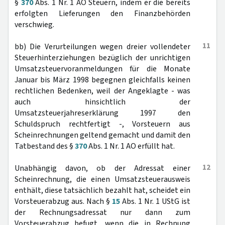
§
370
Abs. 1 Nr. 1 AO Steuern, indem er die bereits
erfolgten Lieferungen den Finanzbehörden
verschwieg.
11
bb) Die Verurteilungen wegen dreier vollendeter
Steuerhinterziehungen bezüglich der unrichtigen
Umsatzsteuervoranmeldungen für die Monate
Januar bis März 1998 begegnen gleichfalls keinen
rechtlichen Bedenken, weil der Angeklagte - was
auch hinsichtlich der
Umsatzsteuerjahreserklärung 1997 den
Schuldspruch rechtfertigt -, Vorsteuern aus
Scheinrechnungen geltend gemacht und damit den
Tatbestand des §
370
Abs. 1 Nr. 1 AO erfüllt hat.
12
Unabhängig davon, ob der Adressat einer
Scheinrechnung, die einen Umsatzsteuerausweis
enthält, diese tatsächlich bezahlt hat, scheidet ein
Vorsteuerabzug aus. Nach §
15
Abs. 1 Nr. 1 UStG ist
der Rechnungsadressat nur dann zum
Vorsteuerabzug befugt, wenn die in Rechnung