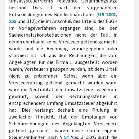
Umsatzsteuerrechts relevante Gefährdungslage
bestand. Dies ist nach den vorgenannten
Entscheidungen des Bundesfinanzhofes (
UR 2001,
255
und 312), die im Anschluß des Urteils des EuGH
im Vorlageverfahren ergangen sind, bei den
Sachverhaltskonstellationen nicht der Fall, in
denen überhaupt keine Vorsteuer geltend gemacht
wurde und die Rechnung zurückgegeben oder
storniert ist. Ob aus den Rechnungen, die vom
Angeklagten für die Firma L ausgestellt worden
waren, Vorsteuern gezogen wurden, ist dem Urteil
nicht zu entnehmen. Selbst wenn aber ein
Vorsteuerabzug geltend gemacht worden wäre,
wäre die Neutralität der Umsatzsteuer wiederum
gewahrt, soweit der Rechnungssteller in
entsprechendem Umfang Umsatzsteuer abgeführt
hat. Dies verlangt deshalb eine Prüfung in
zweifacher Hinsicht. Hat der Empfänger von
Scheinrechnungen des Angeklagten Vorsteuern
geltend gemacht, wären diese durch eigene
Steuerzahlungen nach §
14
Abs. 3 UStG durch die