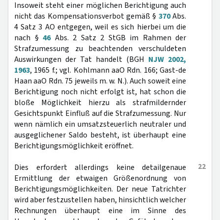
Insoweit steht einer möglichen Berichtigung auch
nicht das Kompensationsverbot gemäß §
370
Abs.
4 Satz 3 AO entgegen, weil es sich hierbei um die
nach §
46
Abs. 2 Satz 2 StGB im Rahmen der
Strafzumessung zu beachtenden verschuldeten
Auswirkungen der Tat handelt (BGH
NJW 2002,
1963
, 1965 f.; vgl. Kohlmann aaO Rdn. 166; Gast-de
Haan aaO Rdn. 75 jeweils m. w. N.). Auch soweit eine
Berichtigung noch nicht erfolgt ist, hat schon die
bloße Möglichkeit hierzu als strafmildernder
Gesichtspunkt Einfluß auf die Strafzumessung. Nur
wenn nämlich ein umsatzsteuerlich neutraler und
ausgeglichener Saldo besteht, ist überhaupt eine
Berichtigungsmöglichkeit eröffnet.
22
Dies erfordert allerdings keine detailgenaue
Ermittlung der etwaigen Größenordnung von
Berichtigungsmöglichkeiten. Der neue Tatrichter
wird aber festzustellen haben, hinsichtlich welcher
Rechnungen überhaupt eine im Sinne des