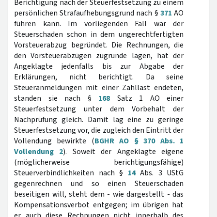
Berichtigung nach der Steuerfestsetzung zu einem
persönlichen Strafaufhebungsgrund nach §
371
AO
führen kann. Im vorliegenden Fall war der
Steuerschaden schon in dem ungerechtfertigten
Vorsteuerabzug begründet. Die Rechnungen, die
den Vorsteuerabzügen zugrunde lagen, hat der
Angeklagte jedenfalls bis zur Abgabe der
Erklärungen, nicht berichtigt. Da seine
Steueranmeldungen mit einer Zahllast endeten,
standen sie nach §
168
Satz 1 AO einer
Steuerfestsetzung unter dem Vorbehalt der
Nachprüfung gleich. Damit lag eine zu geringe
Steuerfestsetzung vor, die zugleich den Eintritt der
Vollendung bewirkte (
BGHR AO § 370 Abs. 1
Vollendung 2
). Soweit der Angeklagte eigene
(möglicherweise berichtigungsfähige)
Steuerverbindlichkeiten nach §
14
Abs. 3 UStG
gegenrechnen und so einen Steuerschaden
beseitigen will, steht dem - wie dargestellt - das
Kompensationsverbot entgegen; im übrigen hat
er auch diese Rechnungen nicht innerhalb des