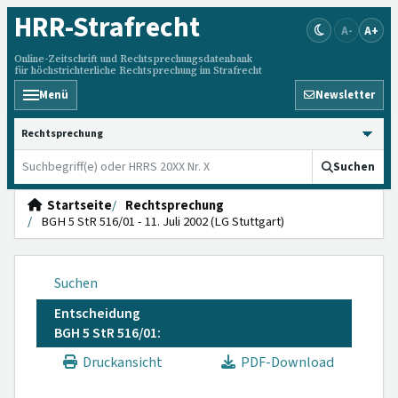
HRR
-Strafrecht
A-
A+
Online-Zeitschrift und Rechtsprechungsdatenbank
für höchstrichterliche Rechtsprechung im Strafrecht
Menü
Newsletter
HRRS durchsuchen
Suchen
Startseite
Rechtsprechung
BGH 5 StR 516/01 - 11. Juli 2002 (LG Stuttgart)
Suchen
Entscheidung
BGH 5 StR 516/01:
Druckansicht
PDF-Download