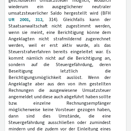
geschuldeten Umsatzsteuer möglich, wodurch
wiederum ein ausgeglichener neutraler
umsatzsteuerlicher Saldo hergestellt wird (BFH
UR 2001, 312
, 314). Gleichfalls kann der
Staatsanwaltschaft nicht zugestimmt werden,
wenn sie meint, eine Berichtigung könne dem
Angeklagten nicht strafmildernd zugerechnet
werden, weil er erst aktiv wurde, als das
Steuerstrafverfahren bereits eingeleitet war. Es
kommt nämlich nicht auf die Berichtigung an,
sondern auf die Steuergefährdung, deren
Beseitigung letztlich die
Berichtigungsmöglichkeit auslöst. Wenn der
Angeklagte aber aus den von ihm gestellten
Rechnungen die ausgewiesene Umsatzsteuer
angemeldet und diese auch abgeführt haben sollte
bzw. einzelne Rechnungsempfänger
möglicherweise keine Vorsteuer gezogen haben,
dann sind dies Umstände, die eine
Steuergefährdung ausschließen oder zumindest
mindern und die zudem vor der Einleitung eines