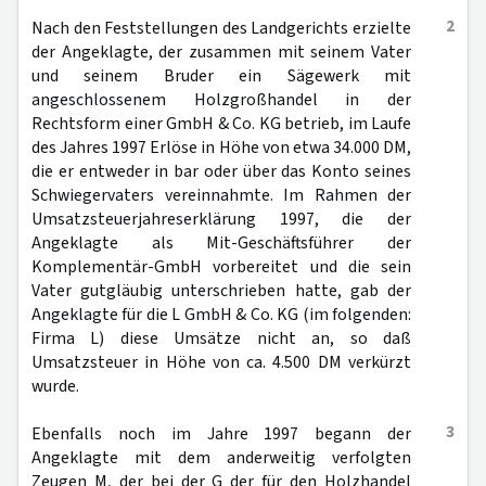
2
Nach den Feststellungen des Landgerichts erzielte
der Angeklagte, der zusammen mit seinem Vater
und seinem Bruder ein Sägewerk mit
angeschlossenem Holzgroßhandel in der
Rechtsform einer GmbH & Co. KG betrieb, im Laufe
des Jahres 1997 Erlöse in Höhe von etwa 34.000 DM,
die er entweder in bar oder über das Konto seines
Schwiegervaters vereinnahmte. Im Rahmen der
Umsatzsteuerjahreserklärung 1997, die der
Angeklagte als Mit-Geschäftsführer der
Komplementär-GmbH vorbereitet und die sein
Vater gutgläubig unterschrieben hatte, gab der
Angeklagte für die L GmbH & Co. KG (im folgenden:
Firma L) diese Umsätze nicht an, so daß
Umsatzsteuer in Höhe von ca. 4.500 DM verkürzt
wurde.
3
Ebenfalls noch im Jahre 1997 begann der
Angeklagte mit dem anderweitig verfolgten
Zeugen M, der bei der G der für den Holzhandel