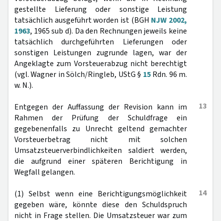
gestellte Lieferung oder sonstige Leistung
tatsächlich ausgeführt worden ist (BGH
NJW 2002,
1963
, 1965 sub d). Da den Rechnungen jeweils keine
tatsächlich durchgeführten Lieferungen oder
sonstigen Leistungen zugrunde lagen, war der
Angeklagte zum Vorsteuerabzug nicht berechtigt
(vgl. Wagner in Sölch/Ringleb, UStG §
15
Rdn. 96 m.
w. N.).
13
Entgegen der Auffassung der Revision kann im
Rahmen der Prüfung der Schuldfrage ein
gegebenenfalls zu Unrecht geltend gemachter
Vorsteuerbetrag nicht mit solchen
Umsatzsteuerverbindlichkeiten saldiert werden,
die aufgrund einer späteren Berichtigung in
Wegfall gelangen.
14
(1) Selbst wenn eine Berichtigungsmöglichkeit
gegeben wäre, könnte diese den Schuldspruch
nicht in Frage stellen. Die Umsatzsteuer war zum