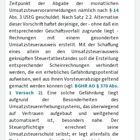
Zeitpunkt der Abgabe der monatlichen
Umsatzsteuervoranmeldungen nämlich nach §
14
Abs. 3 UStG geschuldet. Nach Satz 2 2. Alternative
dieser Vorschrift haftet derjenige, der - ohne daß ein
entsprechender Geschäftsvorfall zugrunde liegt -
Rechnungen mit einem gesonderten
Umsatzsteuerausweis erstellt. Mit der Schaffung
eines allein an den Umsatzsteuerausweis
geknüpften Steuertatbestandes soll die Erstellung
entsprechender Scheinrechnungen verhindert
werden, die ein erhebliches Gefährdungspotential
aufweisen, weil aus ihnen Vorsteuerabzüge geltend
gemacht werden können (vgl.
BGHR AO § 370 Abs.
1 Versuch 2
). Eine solche Gefährdung liegt
aufgrund der Besonderheiten des
Umsatzsteuererhebungssystems, das überwiegend
auf Vertrauen aufgebaut und weitgehend
automatisiert ist, besonders nahe. Der
Steuerpflichtige errechnet seine
Umsatzsteuerschuld selbst; er legt allenfalls die