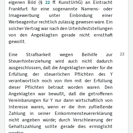
eigenen Bild (§
22
ff. KunstUrhG) an Eintracht
Frankfurt für eine sogenannte Namens- oder
Imagewerbung unter Einbindung einer
Werbeagentur rechtlich zulässig gewesen wäre. Ein
solcher Vertrag war nach den Urteilsfeststellungen
von den Angeklagten gerade nicht ernsthaft
gewollt.
23
Eine Strafbarkeit wegen Beihilfe zur
Steuerhinterziehung wird auch nicht dadurch
ausgeschlossen, daß die Angeklagten weder für die
Erfüllung der steuerlichen Pflichten des Y
verantwortlich noch von ihm mit der Erfüllung
dieser Pflichten betraut worden waren. Den
Angeklagten war bewußt, daß die getroffenen
Vereinbarungen für Y nur dann wirtschaftlich von
Interesse waren, wenn er die ihm zufließende
Zahlung in seiner Einkommensteuererklärung
nicht angeben würde; durch Verschleierung der
Gehaltszahlung sollte gerade dies ermöglicht