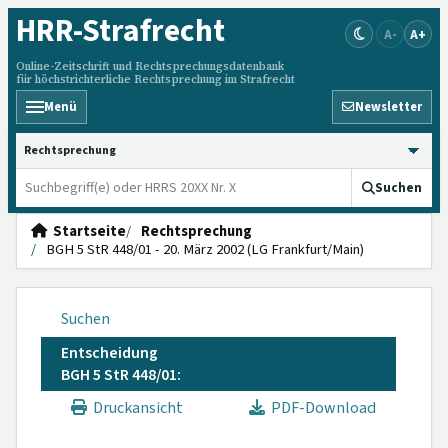
HRR
-Strafrecht
A-
A+
Online-Zeitschrift und Rechtsprechungsdatenbank
für höchstrichterliche Rechtsprechung im Strafrecht
Menü
Newsletter
HRRS durchsuchen
Suchen
Startseite
Rechtsprechung
BGH 5 StR 448/01 - 20. März 2002 (LG Frankfurt/Main)
Suchen
Entscheidung
BGH 5 StR 448/01:
Druckansicht
PDF-Download