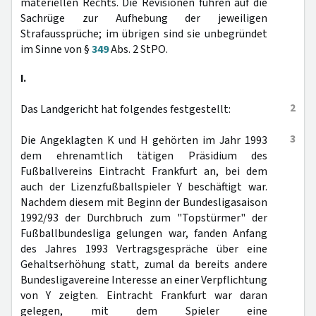
materiellen Rechts. Die Revisionen führen auf die
Sachrüge zur Aufhebung der jeweiligen
Strafaussprüche; im übrigen sind sie unbegründet
im Sinne von §
349
Abs. 2 StPO.
I.
2
Das Landgericht hat folgendes festgestellt:
3
Die Angeklagten K und H gehörten im Jahr 1993
dem ehrenamtlich tätigen Präsidium des
Fußballvereins Eintracht Frankfurt an, bei dem
auch der Lizenzfußballspieler Y beschäftigt war.
Nachdem diesem mit Beginn der Bundesligasaison
1992/93 der Durchbruch zum "Topstürmer" der
Fußballbundesliga gelungen war, fanden Anfang
des Jahres 1993 Vertragsgespräche über eine
Gehaltserhöhung statt, zumal da bereits andere
Bundesligavereine Interesse an einer Verpflichtung
von Y zeigten. Eintracht Frankfurt war daran
gelegen, mit dem Spieler eine