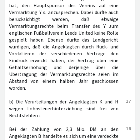
hat, den Hauptsponsor des Vereins auf eine
Vermarktung Y s. anzusprechen. Dabei durfte auch
berücksichtigt werden, daß etwaige
Vermarktungsrechte beim Transfer des Y zum
englischen Fußballverein Leeds United keine Rolle
gespielt haben. Ebenso durfte das Landgericht
würdigen, daß die Angeklagten durch Rück- und
Vordatieren der verschiedenen Verträge den
Eindruck erweckt haben, der Vertrag über eine
Gehaltserhöhung und derjenige über die
Übertragung der Vermarktungsrechte seien im
Abstand von einem halben Jahr geschlossen
worden.
17
b) Die Verurteilungen der Angeklagten K und H
wegen Lohnsteuerhinterziehung sind frei von
Rechtsfehlern.
18
Bei der Zahlung von 2,3 Mio. DM an den
Angeklagten B handelte es sich um eine verdeckte