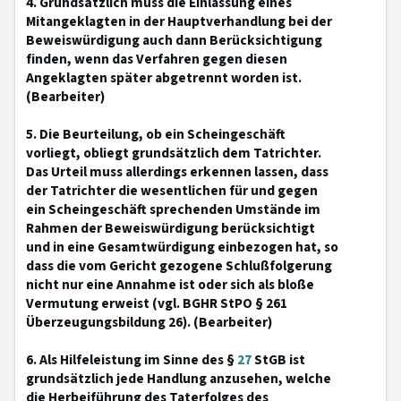
4. Grundsätzlich muss die Einlassung eines
Mitangeklagten in der Hauptverhandlung bei der
Beweiswürdigung auch dann Berücksichtigung
finden, wenn das Verfahren gegen diesen
Angeklagten später abgetrennt worden ist.
(Bearbeiter)
5. Die Beurteilung, ob ein Scheingeschäft
vorliegt, obliegt grundsätzlich dem Tatrichter.
Das Urteil muss allerdings erkennen lassen, dass
der Tatrichter die wesentlichen für und gegen
ein Scheingeschäft sprechenden Umstände im
Rahmen der Beweiswürdigung berücksichtigt
und in eine Gesamtwürdigung einbezogen hat, so
dass die vom Gericht gezogene Schlußfolgerung
nicht nur eine Annahme ist oder sich als bloße
Vermutung erweist (vgl. BGHR StPO § 261
Überzeugungsbildung 26). (Bearbeiter)
6. Als Hilfeleistung im Sinne des §
27
StGB ist
grundsätzlich jede Handlung anzusehen, welche
die Herbeiführung des Taterfolges des