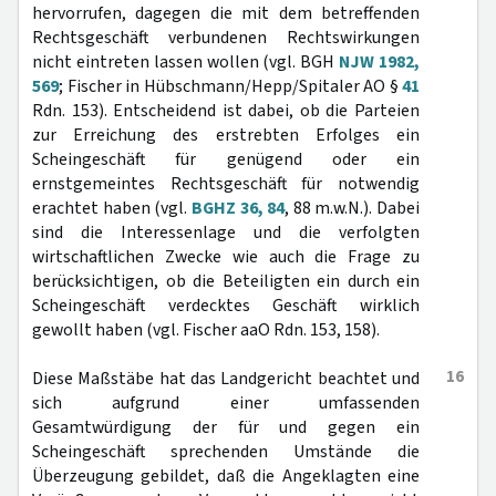
hervorrufen, dagegen die mit dem betreffenden
Rechtsgeschäft verbundenen Rechtswirkungen
nicht eintreten lassen wollen (vgl. BGH
NJW 1982,
569
; Fischer in Hübschmann/Hepp/Spitaler AO §
41
Rdn. 153). Entscheidend ist dabei, ob die Parteien
zur Erreichung des erstrebten Erfolges ein
Scheingeschäft für genügend oder ein
ernstgemeintes Rechtsgeschäft für notwendig
erachtet haben (vgl.
BGHZ 36, 84
, 88 m.w.N.). Dabei
sind die Interessenlage und die verfolgten
wirtschaftlichen Zwecke wie auch die Frage zu
berücksichtigen, ob die Beteiligten ein durch ein
Scheingeschäft verdecktes Geschäft wirklich
gewollt haben (vgl. Fischer aaO Rdn. 153, 158).
16
Diese Maßstäbe hat das Landgericht beachtet und
sich aufgrund einer umfassenden
Gesamtwürdigung der für und gegen ein
Scheingeschäft sprechenden Umstände die
Überzeugung gebildet, daß die Angeklagten eine