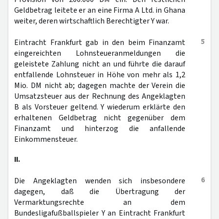
Geldbetrag leitete er an eine Firma A Ltd. in Ghana
weiter, deren wirtschaftlich Berechtigter Y war.
5
Eintracht Frankfurt gab in den beim Finanzamt
eingereichten Lohnsteueranmeldungen die
geleistete Zahlung nicht an und führte die darauf
entfallende Lohnsteuer in Höhe von mehr als 1,2
Mio. DM nicht ab; dagegen machte der Verein die
Umsatzsteuer aus der Rechnung des Angeklagten
B als Vorsteuer geltend. Y wiederum erklärte den
erhaltenen Geldbetrag nicht gegenüber dem
Finanzamt und hinterzog die anfallende
Einkommensteuer.
II.
6
Die Angeklagten wenden sich insbesondere
dagegen, daß die Übertragung der
Vermarktungsrechte an dem
Bundesligafußballspieler Y an Eintracht Frankfurt