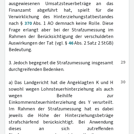
ausgewiesenen Umsatzsteuerbeträge an das
Finanzamt abgeführt hat, spielt für die
Verwirklichung des Hinterziehungstatbestandes
nach §
370
Abs. 1 AO demnach keine Rolle. Diese
Frage erlangt aber bei der Strafzumessung im
Rahmen der Berücksichtigung der verschuldeten
Auswirkungen der Tat (vgl. §
46
Abs. 2 Satz 2 StGB)
Bedeutung.
29
3. Jedoch begegnet die Strafzumessung insgesamt
durchgreifenden Bedenken.
30
a) Das Landgericht hat die Angeklagten K und H
sowohl wegen Lohnsteuerhinterziehung als auch
wegen Beihilfe zur
Einkommensteuerhinterziehung des Y verurteilt.
Im Rahmen der Strafzumessung hat es dabei
jeweils die Höhe der Hinterziehungsbeträge
strafschärfend berücksichtigt. Bei Anwendung
dieses an sich zutreffenden