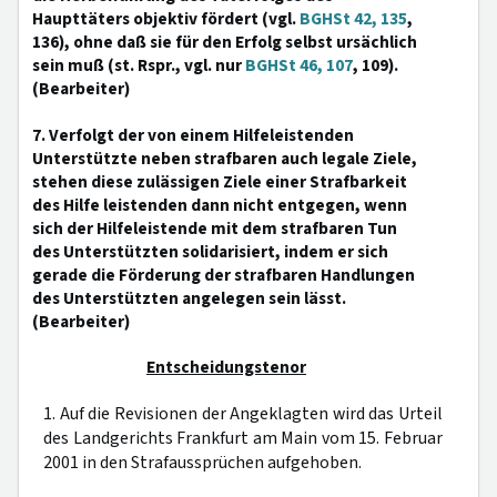
Haupttäters objektiv fördert (vgl.
BGHSt 42, 135
,
136), ohne daß sie für den Erfolg selbst ursächlich
sein muß (st. Rspr., vgl. nur
BGHSt 46, 107
, 109).
(Bearbeiter)
7. Verfolgt der von einem Hilfeleistenden
Unterstützte neben strafbaren auch legale Ziele,
stehen diese zulässigen Ziele einer Strafbarkeit
des Hilfe leistenden dann nicht entgegen, wenn
sich der Hilfeleistende mit dem strafbaren Tun
des Unterstützten solidarisiert, indem er sich
gerade die Förderung der strafbaren Handlungen
des Unterstützten angelegen sein lässt.
(Bearbeiter)
Entscheidungstenor
1. Auf die Revisionen der Angeklagten wird das Urteil
des Landgerichts Frankfurt am Main vom 15. Februar
2001 in den Strafaussprüchen aufgehoben.