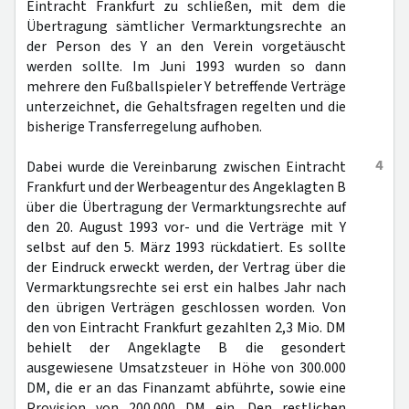
Eintracht Frankfurt zu schließen, mit dem die
Übertragung sämtlicher Vermarktungsrechte an
der Person des Y an den Verein vorgetäuscht
werden sollte. Im Juni 1993 wurden so dann
mehrere den Fußballspieler Y betreffende Verträge
unterzeichnet, die Gehaltsfragen regelten und die
bisherige Transferregelung aufhoben.
4
Dabei wurde die Vereinbarung zwischen Eintracht
Frankfurt und der Werbeagentur des Angeklagten B
über die Übertragung der Vermarktungsrechte auf
den 20. August 1993 vor- und die Verträge mit Y
selbst auf den 5. März 1993 rückdatiert. Es sollte
der Eindruck erweckt werden, der Vertrag über die
Vermarktungsrechte sei erst ein halbes Jahr nach
den übrigen Verträgen geschlossen worden. Von
den von Eintracht Frankfurt gezahlten 2,3 Mio. DM
behielt der Angeklagte B die gesondert
ausgewiesene Umsatzsteuer in Höhe von 300.000
DM, die er an das Finanzamt abführte, sowie eine
Provision von 200.000 DM ein. Den restlichen