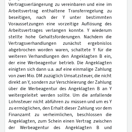
Vertragsverlängerung zu vereinbaren und eine im
Arbeitsvertrag enthaltene Transferregelung zu
beseitigen, nach der Y unter bestimmten
Voraussetzungen eine vorzeitige Auflösung des
Arbeitsvertrages verlangen konnte. Y wiederum
stellte hohe Gehaltsforderungen. Nachdem die
Vertragsverhandlungen zunächst ergebnislos
abgebrochen worden waren, schaltete Y für die
weiteren Verhandlungen den Angeklagten B ein,
der eine Werbeagentur betrieb. Die Angeklagten
einigten sich dann u.a. auf eine einmalige Zahlung
von zwei Mio. DM zuzüglich Umsatzsteuer, die nicht
direkt an Y, sondern zur Verschleierung der Zahlung
über die Werbeagentur des Angeklagten B an Y
weitergeleitet werden sollte. Um die anfallende
Lohnsteuer nicht abführen zu müssen und um es Y
zu ermöglichen, den Erhalt dieser Zahlung vor dem
Finanzamt zu verheimlichen, beschlossen die
Angeklagten, zum Schein einen Vertrag zwischen
der Werbeagentur des Angeklagten B und