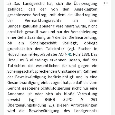
13
a) Das Landgericht hat sich die Überzeugung
gebildet, daß der von den Angeklagten
geschlossene Vertrag, mit dem die Übertragung
der Vermarktungsrechte an dem
Bundesligafußballspieler Y vereinbart wurde, nicht
ernstlich gewollt war und nur der Verschleierung
einer Gehaltszahlung an Y diente. Die Beurteilung,
ob ein Scheingeschäft vorliegt, obliegt
grundsätzlich dem Tatrichter (vgl. Fischer in
Hübschmann/Hepp/Spitaler AO §
41
Rdn. 188). Das
Urteil muß allerdings erkennen lassen, daß der
Tatrichter die wesentlichen für und gegen ein
Scheingeschäft sprechenden Umstände im Rahmen
der Beweiswürdigung berücksichtigt und in eine
Gesamtwürdigung einbezogen hat, so daß die vom
Gericht gezogene Schlußfolgerung nicht nur eine
Annahme ist oder sich als bloße Vermutung
erweist (vgl. BGHR StPO § 261
Überzeugungsbildung 26). Diesen Anforderungen
wird die Beweiswürdigung des Landgerichts