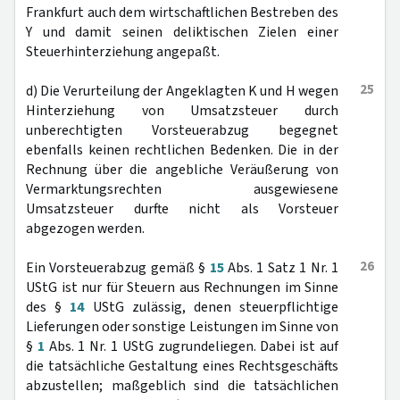
Frankfurt auch dem wirtschaftlichen Bestreben des
Y und damit seinen deliktischen Zielen einer
Steuerhinterziehung angepaßt.
25
d) Die Verurteilung der Angeklagten K und H wegen
Hinterziehung von Umsatzsteuer durch
unberechtigten Vorsteuerabzug begegnet
ebenfalls keinen rechtlichen Bedenken. Die in der
Rechnung über die angebliche Veräußerung von
Vermarktungsrechten ausgewiesene
Umsatzsteuer durfte nicht als Vorsteuer
abgezogen werden.
26
Ein Vorsteuerabzug gemäß §
15
Abs. 1 Satz 1 Nr. 1
UStG ist nur für Steuern aus Rechnungen im Sinne
des §
14
UStG zulässig, denen steuerpflichtige
Lieferungen oder sonstige Leistungen im Sinne von
§
1
Abs. 1 Nr. 1 UStG zugrundeliegen. Dabei ist auf
die tatsächliche Gestaltung eines Rechtsgeschäfts
abzustellen; maßgeblich sind die tatsächlichen