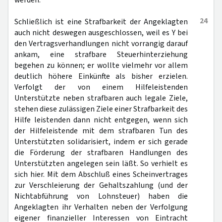
werden.
24
Schließlich ist eine Strafbarkeit der Angeklagten
auch nicht deswegen ausgeschlossen, weil es Y bei
den Vertragsverhandlungen nicht vorrangig darauf
ankam, eine strafbare Steuerhinterziehung
begehen zu können; er wollte vielmehr vor allem
deutlich höhere Einkünfte als bisher erzielen.
Verfolgt der von einem Hilfeleistenden
Unterstützte neben strafbaren auch legale Ziele,
stehen diese zulässigen Ziele einer Strafbarkeit des
Hilfe leistenden dann nicht entgegen, wenn sich
der Hilfeleistende mit dem strafbaren Tun des
Unterstützten solidarisiert, indem er sich gerade
die Förderung der strafbaren Handlungen des
Unterstützten angelegen sein läßt. So verhielt es
sich hier. Mit dem Abschluß eines Scheinvertrages
zur Verschleierung der Gehaltszahlung (und der
Nichtabführung von Lohnsteuer) haben die
Angeklagten ihr Verhalten neben der Verfolgung
eigener finanzieller Interessen von Eintracht