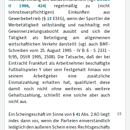
II 1986, 424
) regelmäßig zu (nicht
lohnsteuerpflichtigen) Einkünften aus
Gewerbebetrieb (§
15
EStG), wenn der Sportler die
Werbetätigkeit selbständig und nachhaltig mit
Gewinnerzielungsabsicht ausübt und sich die
Tätigkeit als Beteiligung am allgemeinen
wirtschaftlichen Verkehr darstellt (vgl. auch BMF-
Schreiben vom 25. August 1995 - IV B 6 - S 2331 -
9/95, DStR 1995, 1508). Die Tatsache, daß der bei
Eintracht Frankfurt als Arbeitnehmer beschäftigte
Fußballspieler Y über sein Festgehalt hinaus von
seinem Arbeitgeber eine zusätzliche
Einmalzahlung erhalten hat, qualifiziert diese
damit noch nicht ohne weiteres als weitere
Gehaltszahlung, schließt eine solche aber auch
nicht aus.
15
Ein Scheingeschäft im Sinne von §
41
Abs. 2 AO liegt
indes dann vor, wenn die Parteien einverständlich
lediglich den äußeren Schein eines Rechtsgeschäfts