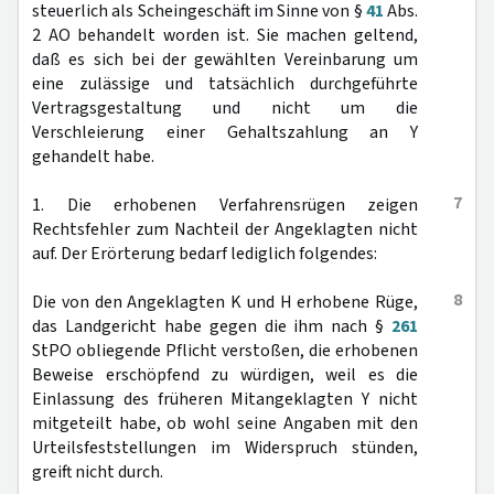
steuerlich als Scheingeschäft im Sinne von §
41
Abs.
2 AO behandelt worden ist. Sie machen geltend,
daß es sich bei der gewählten Vereinbarung um
eine zulässige und tatsächlich durchgeführte
Vertragsgestaltung und nicht um die
Verschleierung einer Gehaltszahlung an Y
gehandelt habe.
7
1. Die erhobenen Verfahrensrügen zeigen
Rechtsfehler zum Nachteil der Angeklagten nicht
auf. Der Erörterung bedarf lediglich folgendes:
8
Die von den Angeklagten K und H erhobene Rüge,
das Landgericht habe gegen die ihm nach §
261
StPO obliegende Pflicht verstoßen, die erhobenen
Beweise erschöpfend zu würdigen, weil es die
Einlassung des früheren Mitangeklagten Y nicht
mitgeteilt habe, ob wohl seine Angaben mit den
Urteilsfeststellungen im Widerspruch stünden,
greift nicht durch.