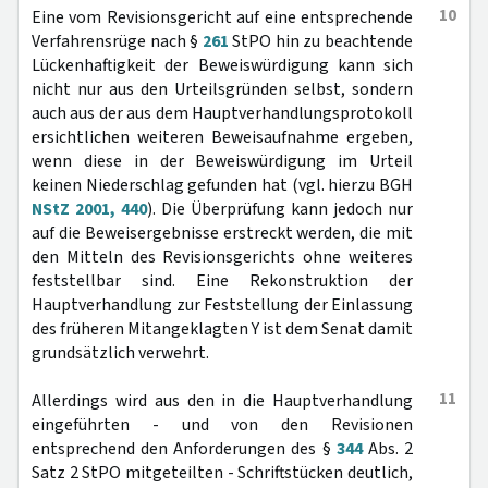
10
Eine vom Revisionsgericht auf eine entsprechende
Verfahrensrüge nach §
261
StPO hin zu beachtende
Lückenhaftigkeit der Beweiswürdigung kann sich
nicht nur aus den Urteilsgründen selbst, sondern
auch aus der aus dem Hauptverhandlungsprotokoll
ersichtlichen weiteren Beweisaufnahme ergeben,
wenn diese in der Beweiswürdigung im Urteil
keinen Niederschlag gefunden hat (vgl. hierzu BGH
NStZ 2001, 440
). Die Überprüfung kann jedoch nur
auf die Beweisergebnisse erstreckt werden, die mit
den Mitteln des Revisionsgerichts ohne weiteres
feststellbar sind. Eine Rekonstruktion der
Hauptverhandlung zur Feststellung der Einlassung
des früheren Mitangeklagten Y ist dem Senat damit
grundsätzlich verwehrt.
11
Allerdings wird aus den in die Hauptverhandlung
eingeführten - und von den Revisionen
entsprechend den Anforderungen des §
344
Abs. 2
Satz 2 StPO mitgeteilten - Schriftstücken deutlich,