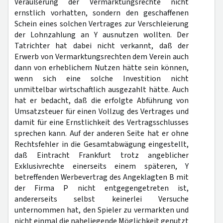
Veräußerung der Vermarktungsrechte nicht
ernstlich vorhatten, sondern den geschaffenen
Schein eines solchen Vertrages zur Verschleierung
der Lohnzahlung an Y ausnutzen wollten. Der
Tatrichter hat dabei nicht verkannt, daß der
Erwerb von Vermarktungsrechten dem Verein auch
dann von erheblichem Nutzen hätte sein können,
wenn sich eine solche Investition nicht
unmittelbar wirtschaftlich ausgezahlt hätte. Auch
hat er bedacht, daß die erfolgte Abführung von
Umsatzsteuer für einen Vollzug des Vertrages und
damit für eine Ernstlichkeit des Vertragsschlusses
sprechen kann. Auf der anderen Seite hat er ohne
Rechtsfehler in die Gesamtabwägung eingestellt,
daß Eintracht Frankfurt trotz angeblicher
Exklusivrechte einerseits einem späteren, Y
betreffenden Werbevertrag des Angeklagten B mit
der Firma P nicht entgegengetreten ist,
andererseits selbst keinerlei Versuche
unternommen hat, den Spieler zu vermarkten und
nicht einmal die naheliegende Möglichkeit genutzt