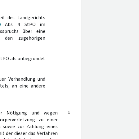
eil des Landgerichts
9
Abs. 4 StPO im
sspruchs über eine
t den zugehörigen
StPO als unbegründet
uer Verhandlung und
tels, an eine andere
1
ler Nötigung und wegen
Körperverletzung zu einer
n sowie zur Zahlung eines
it der dieser das Verfahren