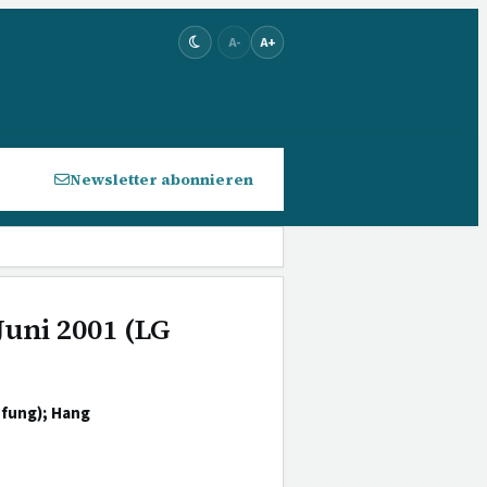
A-
A+
Newsletter abonnieren
Juni 2001 (LG
üfung); Hang