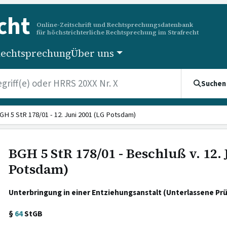
cht
Online-Zeitschrift und Rechtsprechungsdatenbank
für höchstrichterliche Rechtsprechung im Strafrecht
echtsprechung
Über uns
Suchen
GH 5 StR 178/01 - 12. Juni 2001 (LG Potsdam)
BGH 5 StR 178/01 - Beschluß v. 12. 
Potsdam)
Unterbringung in einer Entziehungsanstalt (Unterlassene Pr
§
64
StGB