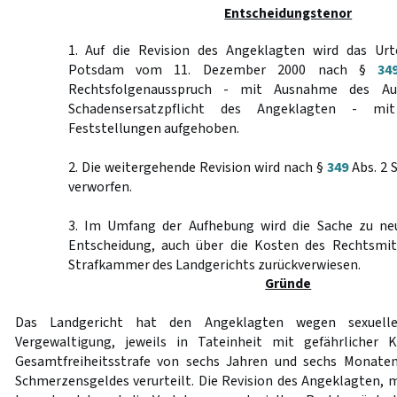
Entscheidungstenor
1. Auf die Revision des Angeklagten wird das Urt
Potsdam vom 11. Dezember 2000 nach §
34
Rechtsfolgenausspruch - mit Ausnahme des Au
Schadensersatzpflicht des Angeklagten - mi
Feststellungen aufgehoben.
2. Die weitergehende Revision wird nach §
349
Abs. 2 
verworfen.
3. Im Umfang der Aufhebung wird die Sache zu ne
Entscheidung, auch über die Kosten des Rechtsmit
Strafkammer des Landgerichts zurückverwiesen.
Gründe
Das Landgericht hat den Angeklagten wegen sexuel
Vergewaltigung, jeweils in Tateinheit mit gefährlicher 
Gesamtfreiheitsstrafe von sechs Jahren und sechs Monate
Schmerzensgeldes verurteilt. Die Revision des Angeklagten, m