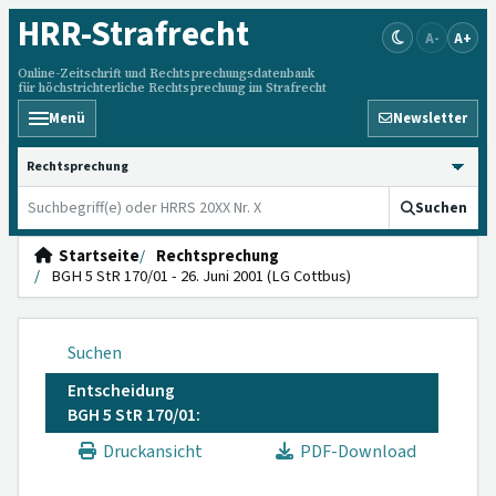
HRR
-Strafrecht
A-
A+
Online-Zeitschrift und Rechtsprechungsdatenbank
für höchstrichterliche Rechtsprechung im Strafrecht
Menü
Newsletter
HRRS durchsuchen
Suchen
Startseite
Rechtsprechung
BGH 5 StR 170/01 - 26. Juni 2001 (LG Cottbus)
Suchen
Entscheidung
BGH 5 StR 170/01:
Druckansicht
PDF-Download