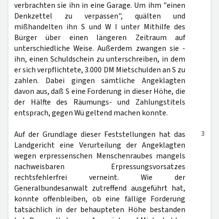
verbrachten sie ihn in eine Garage. Um ihm "einen
Denkzettel zu verpassen", quälten und
mißhandelten ihn S und W I unter Mithilfe des
Bürger über einen längeren Zeitraum auf
unterschiedliche Weise. Außerdem zwangen sie -
ihn, einen Schuldschein zu unterschreiben, in dem
er sich verpflichtete, 3.000 DM Mietschulden an S zu
zahlen. Dabei gingen sämtliche Angeklagten
davon aus, daß S eine Forderung in dieser Höhe, die
der Hälfte des Räumungs- und Zahlungstitels
entsprach, gegen Wü geltend machen konnte.
3
Auf der Grundlage dieser Feststellungen hat das
Landgericht eine Verurteilung der Angeklagten
wegen erpressenschen Menschenraubes mangels
nachweisbaren Erpressungsvorsatzes
rechtsfehlerfrei verneint. Wie der
Generalbundesanwalt zutreffend ausgeführt hat,
konnte offenbleiben, ob eine fällige Forderung
tatsächlich in der behaupteten Höhe bestanden