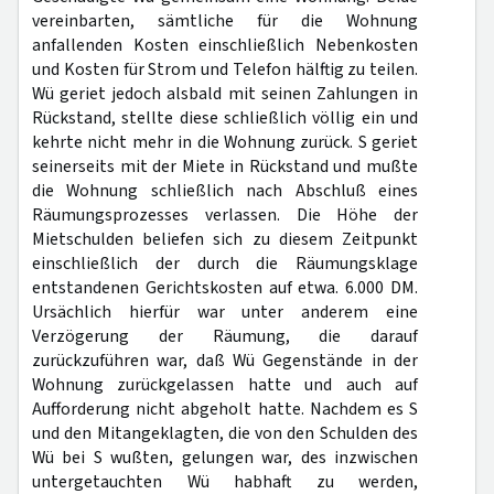
vereinbarten, sämtliche für die Wohnung
anfallenden Kosten einschließlich Nebenkosten
und Kosten für Strom und Telefon hälftig zu teilen.
Wü geriet jedoch alsbald mit seinen Zahlungen in
Rückstand, stellte diese schließlich völlig ein und
kehrte nicht mehr in die Wohnung zurück. S geriet
seinerseits mit der Miete in Rückstand und mußte
die Wohnung schließlich nach Abschluß eines
Räumungsprozesses verlassen. Die Höhe der
Mietschulden beliefen sich zu diesem Zeitpunkt
einschließlich der durch die Räumungsklage
entstandenen Gerichtskosten auf etwa. 6.000 DM.
Ursächlich hierfür war unter anderem eine
Verzögerung der Räumung, die darauf
zurückzuführen war, daß Wü Gegenstände in der
Wohnung zurückgelassen hatte und auch auf
Aufforderung nicht abgeholt hatte. Nachdem es S
und den Mitangeklagten, die von den Schulden des
Wü bei S wußten, gelungen war, des inzwischen
untergetauchten Wü habhaft zu werden,