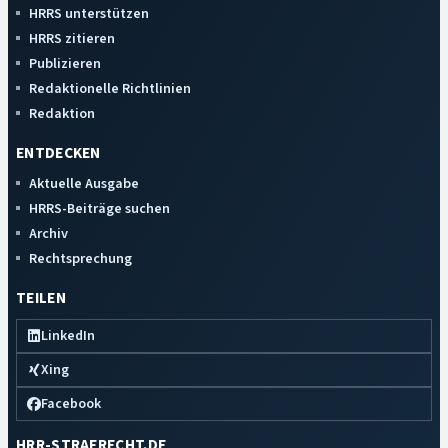
HRRS unterstützen
HRRS zitieren
Publizieren
Redaktionelle Richtlinien
Redaktion
ENTDECKEN
Aktuelle Ausgabe
HRRS-Beiträge suchen
Archiv
Rechtsprechung
TEILEN
LinkedIn
Xing
Facebook
HRR-STRAFRECHT.DE