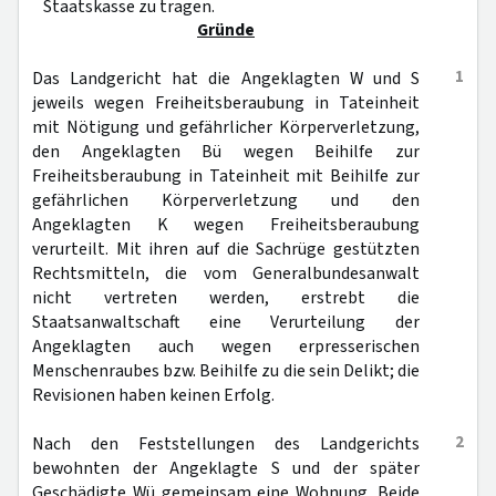
Staatskasse zu tragen.
Gründe
1
Das Landgericht hat die Angeklagten W und S
jeweils wegen Freiheitsberaubung in Tateinheit
mit Nötigung und gefährlicher Körperverletzung,
den Angeklagten Bü wegen Beihilfe zur
Freiheitsberaubung in Tateinheit mit Beihilfe zur
gefährlichen Körperverletzung und den
Angeklagten K wegen Freiheitsberaubung
verurteilt. Mit ihren auf die Sachrüge gestützten
Rechtsmitteln, die vom Generalbundesanwalt
nicht vertreten werden, erstrebt die
Staatsanwaltschaft eine Verurteilung der
Angeklagten auch wegen erpresserischen
Menschenraubes bzw. Beihilfe zu die sein Delikt; die
Revisionen haben keinen Erfolg.
2
Nach den Feststellungen des Landgerichts
bewohnten der Angeklagte S und der später
Geschädigte Wü gemeinsam eine Wohnung. Beide