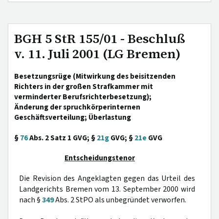
BGH 5 StR 155/01 - Beschluß
v. 11. Juli 2001 (LG Bremen)
Besetzungsrüge (Mitwirkung des beisitzenden
Richters in der großen Strafkammer mit
verminderter Berufsrichterbesetzung);
Änderung der spruchkörperinternen
Geschäftsverteilung; Überlastung
§
76
Abs. 2 Satz 1 GVG; §
21g
GVG; §
21e
GVG
Entscheidungstenor
Die Revision des Angeklagten gegen das Urteil des
Landgerichts Bremen vom 13. September 2000 wird
nach §
349
Abs. 2 StPO als unbegründet verworfen.