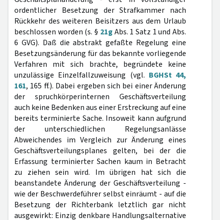
ordentlicher Besetzung der Strafkammer nach
Rückkehr des weiteren Beisitzers aus dem Urlaub
beschlossen worden (s. §
21g
Abs. 1 Satz 1 und Abs.
6 GVG). Daß die abstrakt gefaßte Regelung eine
Besetzungsänderung für das bekannte vorliegende
Verfahren mit sich brachte, begründete keine
unzulässige Einzelfallzuweisung (vgl.
BGHSt 44,
161
, 165 ff.). Dabei ergeben sich bei einer Änderung
der spruchkörperinternen Geschäftsverteilung
auch keine Bedenken aus einer Erstreckung auf eine
bereits terminierte Sache. Insoweit kann aufgrund
der unterschiedlichen Regelungsanlässe
Abweichendes im Vergleich zur Änderung eines
Geschäftsverteilungsplanes gelten, bei der die
Erfassung terminierter Sachen kaum in Betracht
zu ziehen sein wird. Im übrigen hat sich die
beanstandete Änderung der Geschäftsverteilung -
wie der Beschwerdeführer selbst einräumt - auf die
Besetzung der Richterbank letztlich gar nicht
ausgewirkt: Einzig denkbare Handlungsalternative