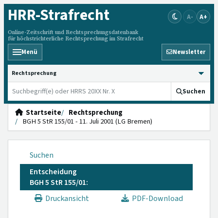
HRR
-Strafrecht
A-
A+
Online-Zeitschrift und Rechtsprechungsdatenbank
für höchstrichterliche Rechtsprechung im Strafrecht
Menü
Newsletter
HRRS durchsuchen
Suchen
Startseite
Rechtsprechung
BGH 5 StR 155/01 - 11. Juli 2001 (LG Bremen)
Suchen
Entscheidung
BGH 5 StR 155/01:
Druckansicht
PDF-Download