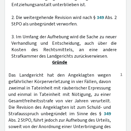
Entziehungsanstalt unterblieben ist.
2. Die weitergehende Revision wird nach §
349
Abs. 2
StPO als unbegründet verworfen.
3. Im Umfang der Aufhebung wird die Sache zu neuer
Verhandlung und Entscheidung, auch über die
Kosten des Rechtsmittels, an eine andere
Strafkammer des Landgerichts zurückverwiesen.
Gründe
1
Das Landgericht hat den Angeklagten wegen
gefährlicher Körperverletzung in vier Fällen, davon
zweimal in Tateinheit mit räuberischer Erpressung
und einmal in Tateinheit mit Nötigung, zu einer
Gesamtfreiheitsstrafe von vier Jahren verurteilt.
Die Revision des Angeklagten ist zum Schuld- und
Strafausspruch unbegründet im Sinne des §
349
Abs. 2 StPO, führt jedoch zur Aufhebung des Urteils,
soweit von der Anordnung einer Unterbringung des