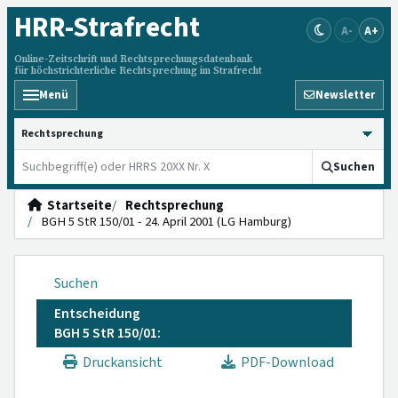
HRR
-Strafrecht
A-
A+
Online-Zeitschrift und Rechtsprechungsdatenbank
für höchstrichterliche Rechtsprechung im Strafrecht
Menü
Newsletter
HRRS durchsuchen
Suchen
Startseite
Rechtsprechung
BGH 5 StR 150/01 - 24. April 2001 (LG Hamburg)
Suchen
Entscheidung
BGH 5 StR 150/01:
Druckansicht
PDF-Download