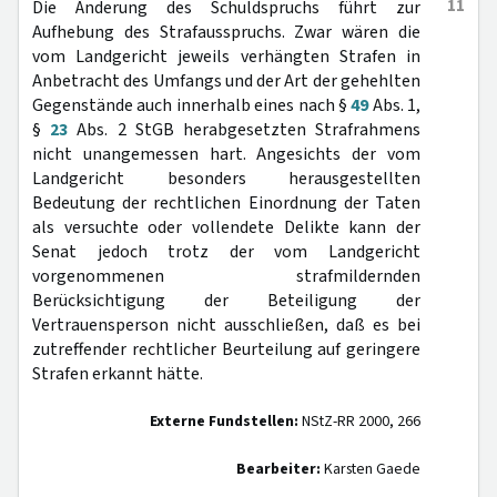
11
Die Änderung des Schuldspruchs führt zur
Aufhebung des Strafausspruchs. Zwar wären die
vom Landgericht jeweils verhängten Strafen in
Anbetracht des Umfangs und der Art der gehehlten
Gegenstände auch innerhalb eines nach §
49
Abs. 1,
§
23
Abs. 2 StGB herabgesetzten Strafrahmens
nicht unangemessen hart. Angesichts der vom
Landgericht besonders herausgestellten
Bedeutung der rechtlichen Einordnung der Taten
als versuchte oder vollendete Delikte kann der
Senat jedoch trotz der vom Landgericht
vorgenommenen strafmildernden
Berücksichtigung der Beteiligung der
Vertrauensperson nicht ausschließen, daß es bei
zutreffender rechtlicher Beurteilung auf geringere
Strafen erkannt hätte.
Externe Fundstellen:
NStZ-RR 2000, 266
Bearbeiter:
Karsten Gaede