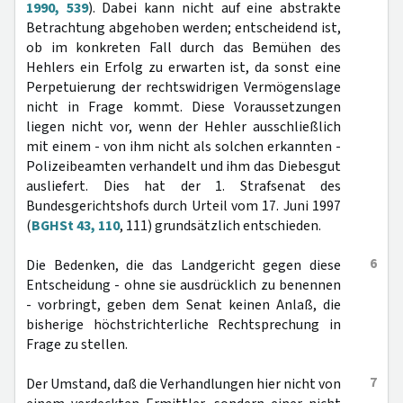
1990, 539
). Dabei kann nicht auf eine abstrakte
Betrachtung abgehoben werden; entscheidend ist,
ob im konkreten Fall durch das Bemühen des
Hehlers ein Erfolg zu erwarten ist, da sonst eine
Perpetuierung der rechtswidrigen Vermögenslage
nicht in Frage kommt. Diese Voraussetzungen
liegen nicht vor, wenn der Hehler ausschließlich
mit einem - von ihm nicht als solchen erkannten -
Polizeibeamten verhandelt und ihm das Diebesgut
ausliefert. Dies hat der 1. Strafsenat des
Bundesgerichtshofs durch Urteil vom 17. Juni 1997
(
BGHSt 43, 110
, 111) grundsätzlich entschieden.
6
Die Bedenken, die das Landgericht gegen diese
Entscheidung - ohne sie ausdrücklich zu benennen
- vorbringt, geben dem Senat keinen Anlaß, die
bisherige höchstrichterliche Rechtsprechung in
Frage zu stellen.
7
Der Umstand, daß die Verhandlungen hier nicht von