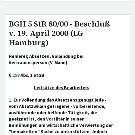
BGH 5 StR 80/00 - Beschluß
v. 19. April 2000 (LG
Hamburg)
Hehlerei; Absetzen; Vollendung bei
Vertrauensperson (V-Mann)
§
259
Abs. 1 StGB
Leitsätze des Bearbeiters
1. Zur Vollendung des Absetzens genügt jede -
vom Absatzwillen getragene - vorbereitende,
ausführende oder helfende Tätigkeit, die
geeignet ist, den Vortäter in seinen
Bemühungen um wirtschaftliche Verwertung der
"bemakelten" Sache zu unterstützen. Jedoch