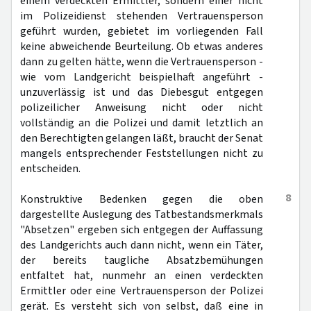
einem verdeckten Ermittler, sondern einer nicht
im Polizeidienst stehenden Vertrauensperson
geführt wurden, gebietet im vorliegenden Fall
keine abweichende Beurteilung. Ob etwas anderes
dann zu gelten hätte, wenn die Vertrauensperson -
wie vom Landgericht beispielhaft angeführt -
unzuverlässig ist und das Diebesgut entgegen
polizeilicher Anweisung nicht oder nicht
vollständig an die Polizei und damit letztlich an
den Berechtigten gelangen läßt, braucht der Senat
mangels entsprechender Feststellungen nicht zu
entscheiden.
8
Konstruktive Bedenken gegen die oben
dargestellte Auslegung des Tatbestandsmerkmals
"Absetzen" ergeben sich entgegen der Auffassung
des Landgerichts auch dann nicht, wenn ein Täter,
der bereits taugliche Absatzbemühungen
entfaltet hat, nunmehr an einen verdeckten
Ermittler oder eine Vertrauensperson der Polizei
gerät. Es versteht sich von selbst, daß eine in