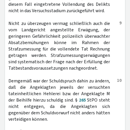
diesem Fall eingetretene Vollendung des Delikts
nicht in das Versuchsstadium zurückgeführt wird.
9
Nicht zu überzeugen vermag schließlich auch die
vom Landgericht angestellte Erwägung, der
geringeren Gefährlichkeit polizeilich überwachter
Absatzbemühungen könne im Rahmen der
Strafzumessung für die vollendete Tat Rechnung
getragen werden. Strafzumessungserwägungen
sind systematisch der Frage nach der Erfüllung der
Tatbestandsvoraussetzungen nachgeordnet.
10
Demgemäß war der Schuldspruch dahin zu ändern,
daß die Angeklagten jeweils der versuchten
tateinheitlichen Hehlerei bzw. der Angeklagte M
der Beihilfe hierzu schuldig sind. §
265
StPO steht
nicht entgegen, da die Angeklagten sich
gegenüber dem Schuldvorwurf nicht anders hätten
verteidigen können.