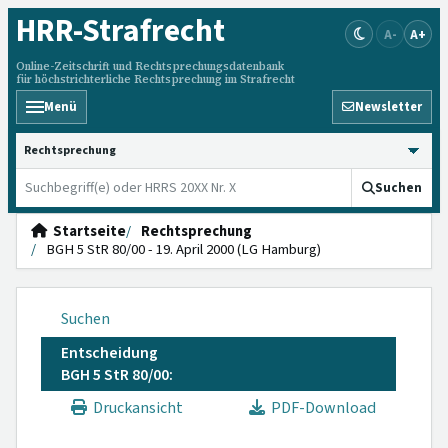
HRR
-Strafrecht
A-
A+
Online-Zeitschrift und Rechtsprechungsdatenbank
für höchstrichterliche Rechtsprechung im Strafrecht
Menü
Newsletter
HRRS durchsuchen
Suchen
Startseite
Rechtsprechung
BGH 5 StR 80/00 - 19. April 2000 (LG Hamburg)
Suchen
Entscheidung
BGH 5 StR 80/00:
Druckansicht
PDF-Download