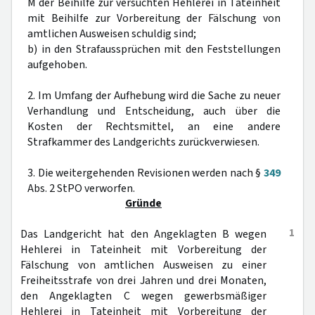
M der Beihilfe zur versuchten Hehlerei in Tateinheit
mit Beihilfe zur Vorbereitung der Fälschung von
amtlichen Ausweisen schuldig sind;
b) in den Strafaussprüchen mit den Feststellungen
aufgehoben.
2. Im Umfang der Aufhebung wird die Sache zu neuer
Verhandlung und Entscheidung, auch über die
Kosten der Rechtsmittel, an eine andere
Strafkammer des Landgerichts zurückverwiesen.
3. Die weitergehenden Revisionen werden nach §
349
Abs. 2 StPO verworfen.
Gründe
1
Das Landgericht hat den Angeklagten B wegen
Hehlerei in Tateinheit mit Vorbereitung der
Fälschung von amtlichen Ausweisen zu einer
Freiheitsstrafe von drei Jahren und drei Monaten,
den Angeklagten C wegen gewerbsmäßiger
Hehlerei in Tateinheit mit Vorbereitung der