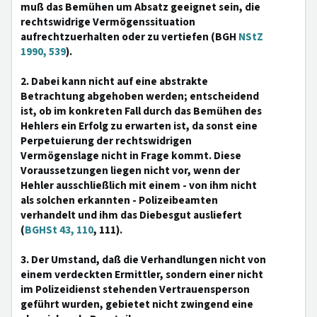
muß das Bemühen um Absatz geeignet sein, die
rechtswidrige Vermögenssituation
aufrechtzuerhalten oder zu vertiefen (BGH
NStZ
1990, 539
).
2. Dabei kann nicht auf eine abstrakte
Betrachtung abgehoben werden; entscheidend
ist, ob im konkreten Fall durch das Bemühen des
Hehlers ein Erfolg zu erwarten ist, da sonst eine
Perpetuierung der rechtswidrigen
Vermögenslage nicht in Frage kommt. Diese
Voraussetzungen liegen nicht vor, wenn der
Hehler ausschließlich mit einem - von ihm nicht
als solchen erkannten - Polizeibeamten
verhandelt und ihm das Diebesgut ausliefert
(
BGHSt 43, 110
, 111).
3. Der Umstand, daß die Verhandlungen nicht von
einem verdeckten Ermittler, sondern einer nicht
im Polizeidienst stehenden Vertrauensperson
geführt wurden, gebietet nicht zwingend eine