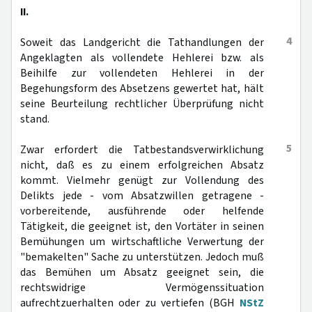
II.
4
Soweit das Landgericht die Tathandlungen der
Angeklagten als vollendete Hehlerei bzw. als
Beihilfe zur vollendeten Hehlerei in der
Begehungsform des Absetzens gewertet hat, hält
seine Beurteilung rechtlicher Überprüfung nicht
stand.
5
Zwar erfordert die Tatbestandsverwirklichung
nicht, daß es zu einem erfolgreichen Absatz
kommt. Vielmehr genügt zur Vollendung des
Delikts jede - vom Absatzwillen getragene -
vorbereitende, ausführende oder helfende
Tätigkeit, die geeignet ist, den Vortäter in seinen
Bemühungen um wirtschaftliche Verwertung der
"bemakelten" Sache zu unterstützen. Jedoch muß
das Bemühen um Absatz geeignet sein, die
rechtswidrige Vermögenssituation
aufrechtzuerhalten oder zu vertiefen (BGH
NStZ