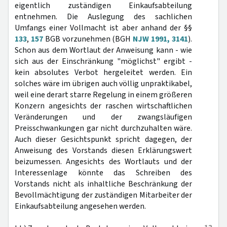
eigentlich zuständigen Einkaufsabteilung
entnehmen. Die Auslegung des sachlichen
Umfangs einer Vollmacht ist aber anhand der §§
133
,
157
BGB vorzunehmen (BGH
NJW 1991, 3141
).
Schon aus dem Wortlaut der Anweisung kann - wie
sich aus der Einschränkung "möglichst" ergibt -
kein absolutes Verbot hergeleitet werden. Ein
solches wäre im übrigen auch völlig unpraktikabel,
weil eine derart starre Regelung in einem größeren
Konzern angesichts der raschen wirtschaftlichen
Veränderungen und der zwangsläufigen
Preisschwankungen gar nicht durchzuhalten wäre.
Auch dieser Gesichtspunkt spricht dagegen, der
Anweisung des Vorstands diesen Erklärungswert
beizumessen. Angesichts des Wortlauts und der
Interessenlage könnte das Schreiben des
Vorstands nicht als inhaltliche Beschränkung der
Bevollmächtigung der zuständigen Mitarbeiter der
Einkaufsabteilung angesehen werden.