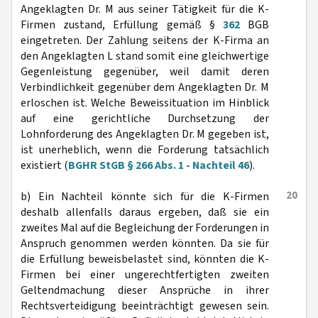
Angeklagten Dr. M aus seiner Tätigkeit für die K-
Firmen zustand, Erfüllung gemäß §
362
BGB
eingetreten. Der Zahlung seitens der K-Firma an
den Angeklagten L stand somit eine gleichwertige
Gegenleistung gegenüber, weil damit deren
Verbindlichkeit gegenüber dem Angeklagten Dr. M
erloschen ist. Welche Beweissituation im Hinblick
auf eine gerichtliche Durchsetzung der
Lohnforderung des Angeklagten Dr. M gegeben ist,
ist unerheblich, wenn die Forderung tatsächlich
existiert (
BGHR StGB § 266 Abs. 1 - Nachteil 46
).
20
b) Ein Nachteil könnte sich für die K-Firmen
deshalb allenfalls daraus ergeben, daß sie ein
zweites Mal auf die Begleichung der Forderungen in
Anspruch genommen werden könnten. Da sie für
die Erfüllung beweisbelastet sind, könnten die K-
Firmen bei einer ungerechtfertigten zweiten
Geltendmachung dieser Ansprüche in ihrer
Rechtsverteidigung beeinträchtigt gewesen sein.