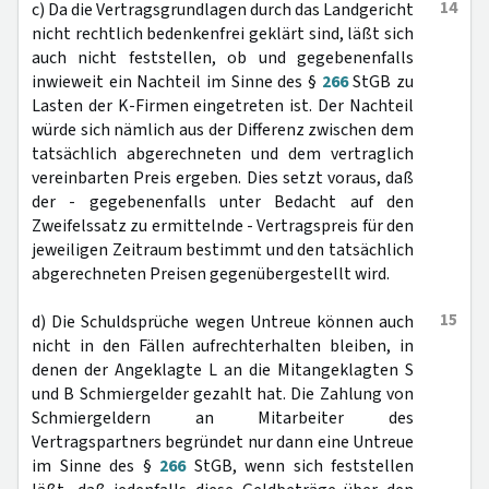
14
c) Da die Vertragsgrundlagen durch das Landgericht
nicht rechtlich bedenkenfrei geklärt sind, läßt sich
auch nicht feststellen, ob und gegebenenfalls
inwieweit ein Nachteil im Sinne des §
266
StGB zu
Lasten der K-Firmen eingetreten ist. Der Nachteil
würde sich nämlich aus der Differenz zwischen dem
tatsächlich abgerechneten und dem vertraglich
vereinbarten Preis ergeben. Dies setzt voraus, daß
der - gegebenenfalls unter Bedacht auf den
Zweifelssatz zu ermittelnde - Vertragspreis für den
jeweiligen Zeitraum bestimmt und den tatsächlich
abgerechneten Preisen gegenübergestellt wird.
15
d) Die Schuldsprüche wegen Untreue können auch
nicht in den Fällen aufrechterhalten bleiben, in
denen der Angeklagte L an die Mitangeklagten S
und B Schmiergelder gezahlt hat. Die Zahlung von
Schmiergeldern an Mitarbeiter des
Vertragspartners begründet nur dann eine Untreue
im Sinne des §
266
StGB, wenn sich feststellen