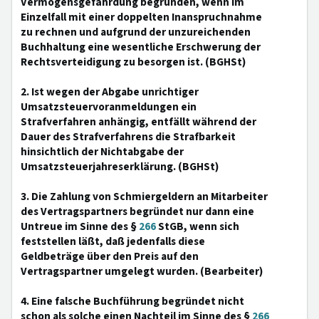
Vermögensgefährdung begründen, wenn im
Einzelfall mit einer doppelten Inanspruchnahme
zu rechnen und aufgrund der unzureichenden
Buchhaltung eine wesentliche Erschwerung der
Rechtsverteidigung zu besorgen ist. (BGHSt)
2. Ist wegen der Abgabe unrichtiger
Umsatzsteuervoranmeldungen ein
Strafverfahren anhängig, entfällt während der
Dauer des Strafverfahrens die Strafbarkeit
hinsichtlich der Nichtabgabe der
Umsatzsteuerjahreserklärung. (BGHSt)
3. Die Zahlung von Schmiergeldern an Mitarbeiter
des Vertragspartners begründet nur dann eine
Untreue im Sinne des §
266
StGB, wenn sich
feststellen läßt, daß jedenfalls diese
Geldbeträge über den Preis auf den
Vertragspartner umgelegt wurden. (Bearbeiter)
4. Eine falsche Buchführung begründet nicht
schon als solche einen Nachteil im Sinne des §
266