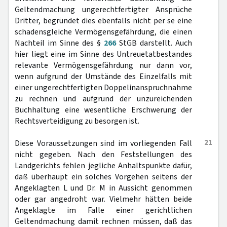
Geltendmachung ungerechtfertigter Ansprüche
Dritter, begründet dies ebenfalls nicht per se eine
schadensgleiche Vermögensgefährdung, die einen
Nachteil im Sinne des §
266
StGB darstellt. Auch
hier liegt eine im Sinne des Untreuetatbestandes
relevante Vermögensgefährdung nur dann vor,
wenn aufgrund der Umstände des Einzelfalls mit
einer ungerechtfertigten Doppelinanspruchnahme
zu rechnen und aufgrund der unzureichenden
Buchhaltung eine wesentliche Erschwerung der
Rechtsverteidigung zu besorgen ist.
21
Diese Voraussetzungen sind im vorliegenden Fall
nicht gegeben. Nach den Feststellungen des
Landgerichts fehlen jegliche Anhaltspunkte dafür,
daß überhaupt ein solches Vorgehen seitens der
Angeklagten L und Dr. M in Aussicht genommen
oder gar angedroht war. Vielmehr hätten beide
Angeklagte im Falle einer gerichtlichen
Geltendmachung damit rechnen müssen, daß das