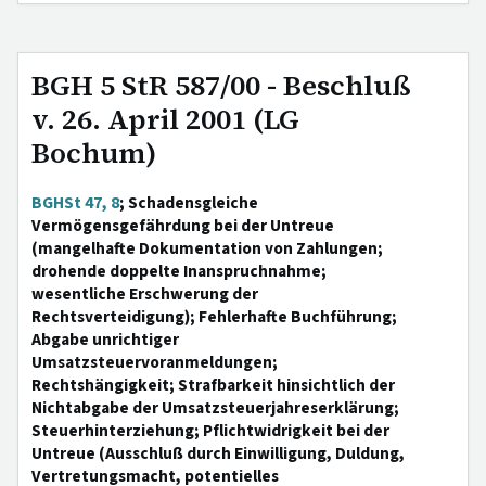
BGH 5 StR 587/00 - Beschluß
v. 26. April 2001 (LG
Bochum)
BGHSt 47, 8
; Schadensgleiche
Vermögensgefährdung bei der Untreue
(mangelhafte Dokumentation von Zahlungen;
drohende doppelte Inanspruchnahme;
wesentliche Erschwerung der
Rechtsverteidigung); Fehlerhafte Buchführung;
Abgabe unrichtiger
Umsatzsteuervoranmeldungen;
Rechtshängigkeit; Strafbarkeit hinsichtlich der
Nichtabgabe der Umsatzsteuerjahreserklärung;
Steuerhinterziehung; Pflichtwidrigkeit bei der
Untreue (Ausschluß durch Einwilligung, Duldung,
Vertretungsmacht, potentielles