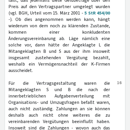
läßt, daß jedenfalls diese Geldbeträge über den
Preis auf den Vertragspartner umgelegt wurden
(vgl. BGH, Urteil vom 15. März 2001 -
5 StR 454/00
-). Ob dies angenommen werden kann, hängt
wiederum von dem noch zu klärenden Zustande,
kommen einer konkludenten
Änderungsvereinbarung ab. Läge nämlich eine
solche vor, dann hätte der Angeklagte L die
Mitangeklagten B und S aus der ihm insoweit
insgesamt zustehenden Vergütung bezahlt,
weshalb ein Vermögensnachteil der K-Firmen
ausscheidet.
16
Für die Vertragsgestaltung waren die
Mitangeklagten S und B die nach der
innerbetrieblichen Aufgabenverteilung mit
Organisations- und Umzugsfragen befaßt waren,
auch nicht zuständig. Zahlungen an sie können
deshalb auch nicht ohne weiteres die zu
vereinbarenden Vergütungen beeinflußt haben.
Insoweit sind die Zahlungen - wovon auch das