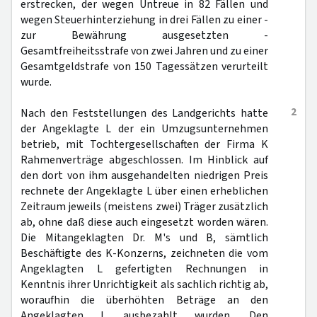
erstrecken, der wegen Untreue in 82 Fällen und
wegen Steuerhinterziehung in drei Fällen zu einer -
zur Bewährung ausgesetzten -
Gesamtfreiheitsstrafe von zwei Jahren und zu einer
Gesamtgeldstrafe von 150 Tagessätzen verurteilt
wurde.
2
Nach den Feststellungen des Landgerichts hatte
der Angeklagte L der ein Umzugsunternehmen
betrieb, mit Tochtergesellschaften der Firma K
Rahmenverträge abgeschlossen. Im Hinblick auf
den dort von ihm ausgehandelten niedrigen Preis
rechnete der Angeklagte L über einen erheblichen
Zeitraum jeweils (meistens zwei) Träger zusätzlich
ab, ohne daß diese auch eingesetzt worden wären.
Die Mitangeklagten Dr. M's und B, sämtlich
Beschäftigte des K-Konzerns, zeichneten die vom
Angeklagten L gefertigten Rechnungen in
Kenntnis ihrer Unrichtigkeit als sachlich richtig ab,
woraufhin die überhöhten Beträge an den
Angeklagten L ausbezahlt wurden. Den