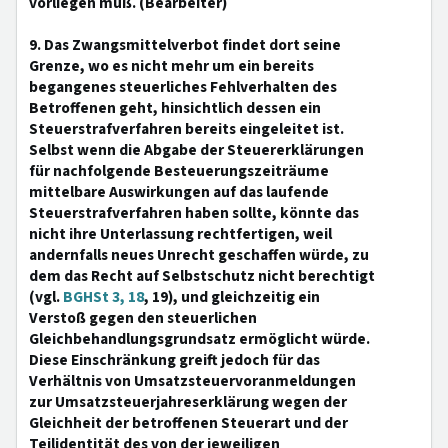
vorliegen muß. (Bearbeiter)
9. Das Zwangsmittelverbot findet dort seine
Grenze, wo es nicht mehr um ein bereits
begangenes steuerliches Fehlverhalten des
Betroffenen geht, hinsichtlich dessen ein
Steuerstrafverfahren bereits eingeleitet ist.
Selbst wenn die Abgabe der Steuererklärungen
für nachfolgende Besteuerungszeiträume
mittelbare Auswirkungen auf das laufende
Steuerstrafverfahren haben sollte, könnte das
nicht ihre Unterlassung rechtfertigen, weil
andernfalls neues Unrecht geschaffen würde, zu
dem das Recht auf Selbstschutz nicht berechtigt
(vgl.
BGHSt 3, 18
, 19), und gleichzeitig ein
Verstoß gegen den steuerlichen
Gleichbehandlungsgrundsatz ermöglicht würde.
Diese Einschränkung greift jedoch für das
Verhältnis von Umsatzsteuervoranmeldungen
zur Umsatzsteuerjahreserklärung wegen der
Gleichheit der betroffenen Steuerart und der
Teilidentität des von der jeweiligen