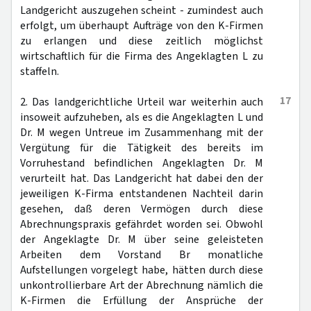
Landgericht auszugehen scheint - zumindest auch
erfolgt, um überhaupt Aufträge von den K-Firmen
zu erlangen und diese zeitlich möglichst
wirtschaftlich für die Firma des Angeklagten L zu
staffeln.
17
2. Das landgerichtliche Urteil war weiterhin auch
insoweit aufzuheben, als es die Angeklagten L und
Dr. M wegen Untreue im Zusammenhang mit der
Vergütung für die Tätigkeit des bereits im
Vorruhestand befindlichen Angeklagten Dr. M
verurteilt hat. Das Landgericht hat dabei den der
jeweiligen K-Firma entstandenen Nachteil darin
gesehen, daß deren Vermögen durch diese
Abrechnungspraxis gefährdet worden sei. Obwohl
der Angeklagte Dr. M über seine geleisteten
Arbeiten dem Vorstand Br monatliche
Aufstellungen vorgelegt habe, hätten durch diese
unkontrollierbare Art der Abrechnung nämlich die
K-Firmen die Erfüllung der Ansprüche der