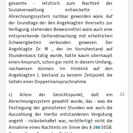
gesamte - letztlich zum Nachteil der
Sozialverwaltung entwickelte -
Abrechnungssystem ruchbar geworden wäre. Auf
der Grundlage der den Angeklagten ihrerseits zur
Verfügung stehenden Beweismittel wäre auch eine
entsprechende Geltendmachung mit erheblichen
Schwierigkeiten verbunden gewesen. Der
Angeklagte Dr. M , der im Vorruhestand auf
Stundenbasis tätig wurde, hätte kaum überhaupt
einen Anspruch, schon gar nicht in diesem Umfang,
nachweisen können. Im Hinblick auf den
Angeklagten L bestand zu keinem Zeitpunkt die
Gefahr einer Doppelinanspruchnahme.
22
c) Allein der Gesichtspunkt, daß ein
Abrechnungssystem gewählt wurde, das - was die
Festlegung der geleisteten Stunden wie auch die
Auszahlung der hierfür entstandenen Vergütung
angeht - risikobehaftet war, rechtfertigt nicht die
Annahme eines Nachteils im Sinne des §
266
StGB.