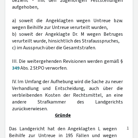
bezieht - mit den zugehörigen Feststellungen
aufgehoben,
a) soweit die Angeklagten wegen Untreue bzw.
wegen Beihilfe zur Untreue verurteilt wurden,
b) soweit der Angeklagte Dr. M wegen Betruges
verurteilt wurde, hinsichtlich des Strafausspruches,
c) im Ausspruch über die Gesamtstrafen.
III. Die weitergehenden Revisionen werden gemäß §
349
Abs. 2 StPO verworfen.
IV. Im Umfang der Aufhebung wird die Sache zu neuer
Verhandlung und Entscheidung, auch über die
verbleibenden Kosten der Rechtsmittel, an eine
andere Strafkammer des Landgerichts
zurückverwiesen.
Gründe
1
Das Landgericht hat den Angeklagten L wegen
Beihilfe zur Untreue in 195 Fällen und wegen