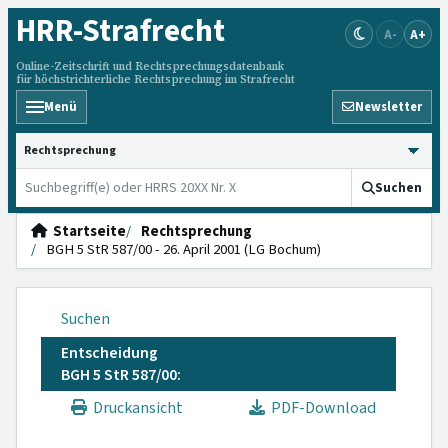
HRR
-Strafrecht
A-
A+
Online-Zeitschrift und Rechtsprechungsdatenbank
für höchstrichterliche Rechtsprechung im Strafrecht
Menü
Newsletter
HRRS durchsuchen
Suchen
Startseite
Rechtsprechung
BGH 5 StR 587/00 - 26. April 2001 (LG Bochum)
Suchen
Entscheidung
BGH 5 StR 587/00:
Druckansicht
PDF-Download