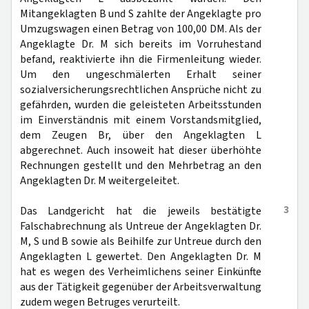
Mitangeklagten B und S zahlte der Angeklagte pro
Umzugswagen einen Betrag von 100,00 DM. Als der
Angeklagte Dr. M sich bereits im Vorruhestand
befand, reaktivierte ihn die Firmenleitung wieder.
Um den ungeschmälerten Erhalt seiner
sozialversicherungsrechtlichen Ansprüche nicht zu
gefährden, wurden die geleisteten Arbeitsstunden
im Einverständnis mit einem Vorstandsmitglied,
dem Zeugen Br, über den Angeklagten L
abgerechnet. Auch insoweit hat dieser überhöhte
Rechnungen gestellt und den Mehrbetrag an den
Angeklagten Dr. M weitergeleitet.
3
Das Landgericht hat die jeweils bestätigte
Falschabrechnung als Untreue der Angeklagten Dr.
M, S und B sowie als Beihilfe zur Untreue durch den
Angeklagten L gewertet. Den Angeklagten Dr. M
hat es wegen des Verheimlichens seiner Einkünfte
aus der Tätigkeit gegenüber der Arbeitsverwaltung
zudem wegen Betruges verurteilt.