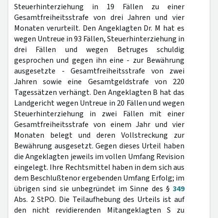
Steuerhinterziehung in 19 Fällen zu einer
Gesamtfreiheitsstrafe von drei Jahren und vier
Monaten verurteilt. Den Angeklagten Dr. M hat es
wegen Untreue in 93 Fällen, Steuerhinterziehung in
drei Fällen und wegen Betruges schuldig
gesprochen und gegen ihn eine - zur Bewährung
ausgesetzte - Gesamtfreiheitsstrafe von zwei
Jahren sowie eine Gesamtgeldstrafe von 220
Tagessätzen verhängt. Den Angeklagten B hat das
Landgericht wegen Untreue in 20 Fällen und wegen
Steuerhinterziehung in zwei Fällen mit einer
Gesamtfreiheitsstrafe von einem Jahr und vier
Monaten belegt und deren Vollstreckung zur
Bewährung ausgesetzt. Gegen dieses Urteil haben
die Angeklagten jeweils im vollen Umfang Revision
eingelegt. Ihre Rechtsmittel haben in dem sich aus
dem Beschlußtenor ergebenden Umfang Erfolg; im
übrigen sind sie unbegründet im Sinne des §
349
Abs. 2 StPO. Die Teilaufhebung des Urteils ist auf
den nicht revidierenden Mitangeklagten S zu