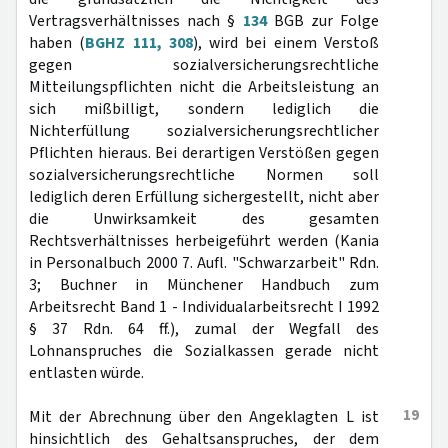
Vertragsverhältnisses nach §
134
BGB zur Folge
haben (
BGHZ 111, 308
), wird bei einem Verstoß
gegen sozialversicherungsrechtliche
Mitteilungspflichten nicht die Arbeitsleistung an
sich mißbilligt, sondern lediglich die
Nichterfüllung sozialversicherungsrechtlicher
Pflichten hieraus. Bei derartigen Verstößen gegen
sozialversicherungsrechtliche Normen soll
lediglich deren Erfüllung sichergestellt, nicht aber
die Unwirksamkeit des gesamten
Rechtsverhältnisses herbeigeführt werden (Kania
in Personalbuch 2000 7. Aufl. "Schwarzarbeit" Rdn.
3; Buchner in Münchener Handbuch zum
Arbeitsrecht Band 1 - Individualarbeitsrecht I 1992
§ 37 Rdn. 64 ff.), zumal der Wegfall des
Lohnanspruches die Sozialkassen gerade nicht
entlasten würde.
19
Mit der Abrechnung über den Angeklagten L ist
hinsichtlich des Gehaltsanspruches, der dem