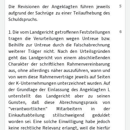
5
Die Revisionen der Angeklagten führen jeweils
aufgrund der Sachrüge zu einer Teilaufhebung des
Schuldspruchs.
6
1. Die vom Landgericht getroffenen Feststellungen
tragen die Verurteilungen wegen Untreue bzw.
Beihilfe zur Untreue durch die Falschabrechnung
weiterer Träger nicht. Nach den Urteilsgründen
geht das Landgericht von einem abschließenden
Charakter der schriftlichen Rahmenvereinbarung
aus, ohne allerdings näher auszuführen, wann und
von wem diese Rahmenverträge jeweils auf Seiten
der K-Unternehmungen unterzeichnet wurden. Auf
der Grundlage der Einlassung des Angeklagten L
unterstellt das Landgericht aber zu seinen
Gunsten, daß diese Abrechnungspraxis von
"verantwortlichen" Mitarbeitern in der
Einkaufsabteilung stillschweigend geduldet
worden sei. Eine solche Einwilligung habe jedoch
keine rechtliche Relevanz erlangt, weil die hierfür