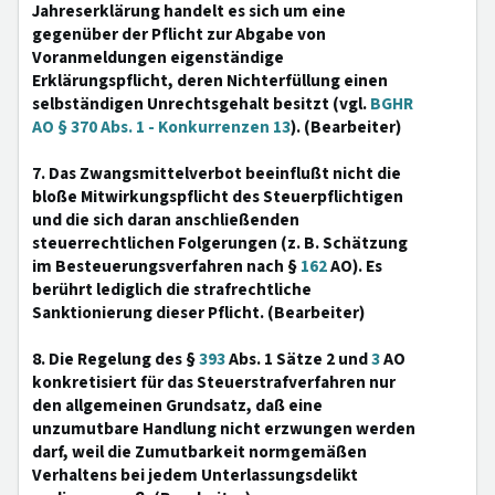
Jahreserklärung handelt es sich um eine
gegenüber der Pflicht zur Abgabe von
Voranmeldungen eigenständige
Erklärungspflicht, deren Nichterfüllung einen
selbständigen Unrechtsgehalt besitzt (vgl.
BGHR
AO § 370 Abs. 1 - Konkurrenzen 13
). (Bearbeiter)
7. Das Zwangsmittelverbot beeinflußt nicht die
bloße Mitwirkungspflicht des Steuerpflichtigen
und die sich daran anschließenden
steuerrechtlichen Folgerungen (z. B. Schätzung
im Besteuerungsverfahren nach §
162
AO). Es
berührt lediglich die strafrechtliche
Sanktionierung dieser Pflicht. (Bearbeiter)
8. Die Regelung des §
393
Abs. 1 Sätze 2 und
3
AO
konkretisiert für das Steuerstrafverfahren nur
den allgemeinen Grundsatz, daß eine
unzumutbare Handlung nicht erzwungen werden
darf, weil die Zumutbarkeit normgemäßen
Verhaltens bei jedem Unterlassungsdelikt