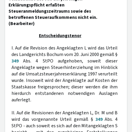
Erklärungspflicht erfaßten
Steueranmeldungszeitraums sowie des
betroffenen Steueraufkommens nicht ein.
(Bearbeiter)
Entscheidungstenor
I. Auf die Revision des Angeklagten L wird das Urteil
des Landgerichts Bochum vom 20. Juni 2000 gemäß §
349
Abs. 4 StPO aufgehoben, soweit dieser
Angeklagte wegen Steuerhinterziehung im Hinblick
auf die Umsatzsteuerjahreserklärung 1997 verurteilt
wurde. Insoweit wird der Angeklagte auf Kosten der
Staatskasse freigesprochen; dieser werden die ihm
hierdurch entstandenen notwendigen Auslagen
auferlegt.
II. Auf die Revisionen der Angeklagten L, Dr. M und B
wird das vorgenannte Urteil gemäß §
349
Abs. 4
StPO - auch soweit es sich auf den Mitangeklagten S