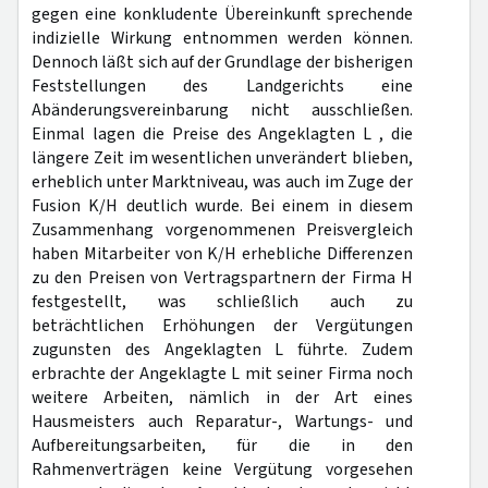
gegen eine konkludente Übereinkunft sprechende
indizielle Wirkung entnommen werden können.
Dennoch läßt sich auf der Grundlage der bisherigen
Feststellungen des Landgerichts eine
Abänderungsvereinbarung nicht ausschließen.
Einmal lagen die Preise des Angeklagten L , die
längere Zeit im wesentlichen unverändert blieben,
erheblich unter Marktniveau, was auch im Zuge der
Fusion K/H deutlich wurde. Bei einem in diesem
Zusammenhang vorgenommenen Preisvergleich
haben Mitarbeiter von K/H erhebliche Differenzen
zu den Preisen von Vertragspartnern der Firma H
festgestellt, was schließlich auch zu
beträchtlichen Erhöhungen der Vergütungen
zugunsten des Angeklagten L führte. Zudem
erbrachte der Angeklagte L mit seiner Firma noch
weitere Arbeiten, nämlich in der Art eines
Hausmeisters auch Reparatur-, Wartungs- und
Aufbereitungsarbeiten, für die in den
Rahmenverträgen keine Vergütung vorgesehen