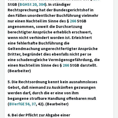
StGB (
BGHSt 20, 304
). In ständiger
Rechtsprechung hat der Bundesgerichtshof in
den Fällen unordentlicher Buchführung vielmehr
nur einen Nachteil im Sinne des §
266
StGB
angenommen, soweit die Durchsetzung
berechtigter Ansprüche erheblich erschwert,
wenn nicht verhindert worden ist. Erleichtert
eine fehlerhafte Buchführung die
Geltendmachung ungerechtfertigter Ansprüche
Dritter, begründet dies ebenfalls nicht per se
eine schadensgleiche Vermögensgefährdung, die
einen Nachteil im Sinne des §
266
StGB darstellt.
(Bearbeiter)
5. Die Rechtsordnung kennt kein ausnahmsloses
Gebot, daß niemand zu Auskünften gezwungen
werden darf, durch die er eine von ihm
begangene strafbare Handlung offenbaren muß
(
BVerfGE 56, 37
, 42). (Bearbeiter)
6. Bei der Pflicht zur Abgabe einer