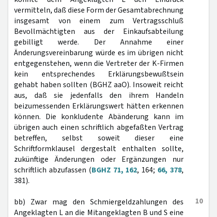
vermitteln, daß diese Form der Gesamtabrechnung
insgesamt von einem zum Vertragsschluß
Bevollmächtigten aus der Einkaufsabteilung
gebilligt werde. Der Annahme einer
Änderungsvereinbarung würde es im übrigen nicht
entgegenstehen, wenn die Vertreter der K-Firmen
kein entsprechendes Erklärungsbewußtsein
gehabt haben sollten (BGHZ aaO). Insoweit reicht
aus, daß sie jedenfalls den ihrem Handeln
beizumessenden Erklärungswert hätten erkennen
können. Die konkludente Abänderung kann im
übrigen auch einen schriftlich abgefaßten Vertrag
betreffen, selbst soweit dieser eine
Schriftformklausel dergestalt enthalten sollte,
zukünftige Änderungen oder Ergänzungen nur
schriftlich abzufassen (
BGHZ 71, 162
, 164;
66, 378
,
381).
10
bb) Zwar mag den Schmiergeldzahlungen des
Angeklagten L an die Mitangeklagten B und S eine