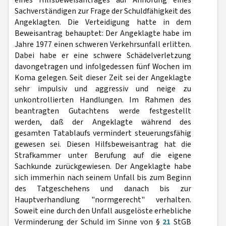
eines Hilfsbeweisantrages auf Anhörung eines
Sachverständigen zur Frage der Schuldfähigkeit des
Angeklagten. Die Verteidigung hatte in dem
Beweisantrag behauptet: Der Angeklagte habe im
Jahre 1977 einen schweren Verkehrsunfall erlitten.
Dabei habe er eine schwere Schädelverletzung
davongetragen und infolgedessen fünf Wochen im
Koma gelegen. Seit dieser Zeit sei der Angeklagte
sehr impulsiv und aggressiv und neige zu
unkontrollierten Handlungen. Im Rahmen des
beantragten Gutachtens werde festgestellt
werden, daß der Angeklagte während des
gesamten Tatablaufs vermindert steuerungsfähig
gewesen sei. Diesen Hilfsbeweisantrag hat die
Strafkammer unter Berufung auf die eigene
Sachkunde zurückgewiesen. Der Angeklagte habe
sich immerhin nach seinem Unfall bis zum Beginn
des Tatgeschehens und danach bis zur
Hauptverhandlung "normgerecht" verhalten.
Soweit eine durch den Unfall ausgelöste erhebliche
Verminderung der Schuld im Sinne von §
21
StGB