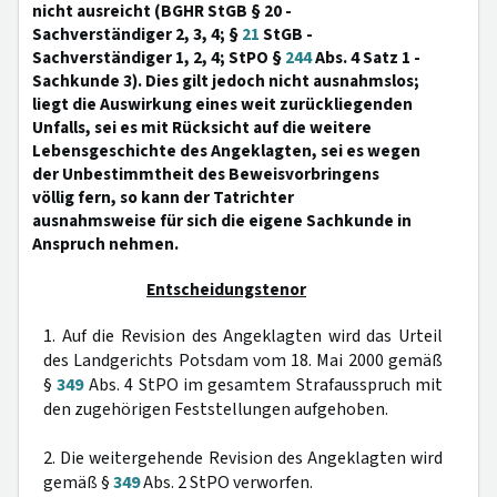
nicht ausreicht (BGHR StGB § 20 -
Sachverständiger 2, 3, 4; §
21
StGB -
Sachverständiger 1, 2, 4; StPO §
244
Abs. 4 Satz 1 -
Sachkunde 3). Dies gilt jedoch nicht ausnahmslos;
liegt die Auswirkung eines weit zurückliegenden
Unfalls, sei es mit Rücksicht auf die weitere
Lebensgeschichte des Angeklagten, sei es wegen
der Unbestimmtheit des Beweisvorbringens
völlig fern, so kann der Tatrichter
ausnahmsweise für sich die eigene Sachkunde in
Anspruch nehmen.
Entscheidungstenor
1. Auf die Revision des Angeklagten wird das Urteil
des Landgerichts Potsdam vom 18. Mai 2000 gemäß
§
349
Abs. 4 StPO im gesamtem Strafausspruch mit
den zugehörigen Feststellungen aufgehoben.
2. Die weitergehende Revision des Angeklagten wird
gemäß §
349
Abs. 2 StPO verworfen.