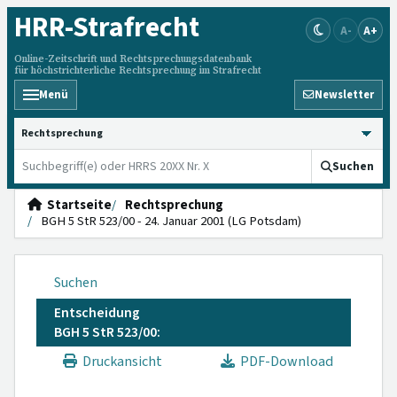
HRR
-Strafrecht
A-
A+
Online-Zeitschrift und Rechtsprechungsdatenbank
für höchstrichterliche Rechtsprechung im Strafrecht
Menü
Newsletter
HRRS durchsuchen
Suchen
Startseite
Rechtsprechung
BGH 5 StR 523/00 - 24. Januar 2001 (LG Potsdam)
Suchen
Entscheidung
BGH 5 StR 523/00:
Druckansicht
PDF-Download