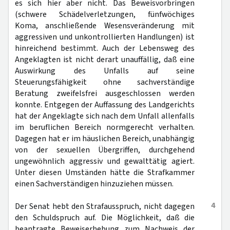
es sich hier aber nicht. Das Beweisvorbringen
(schwere Schädelverletzungen, fünfwöchiges
Koma, anschließende Wesensveränderung mit
aggressiven und unkontrollierten Handlungen) ist
hinreichend bestimmt. Auch der Lebensweg des
Angeklagten ist nicht derart unauffällig, daß eine
Auswirkung des Unfalls auf seine
Steuerungsfähigkeit ohne sachverständige
Beratung zweifelsfrei ausgeschlossen werden
konnte. Entgegen der Auffassung des Landgerichts
hat der Angeklagte sich nach dem Unfall allenfalls
im beruflichen Bereich normgerecht verhalten.
Dagegen hat er im häuslichen Bereich, unabhängig
von der sexuellen Übergriffen, durchgehend
ungewöhnlich aggressiv und gewalttätig agiert.
Unter diesen Umständen hätte die Strafkammer
einen Sachverständigen hinzuziehen müssen.
4
Der Senat hebt den Strafausspruch, nicht dagegen
den Schuldspruch auf. Die Möglichkeit, daß die
beantragte Beweiserhebung zum Nachweis der