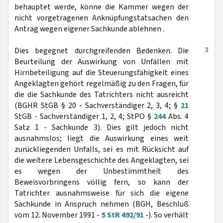
behauptet werde, könne die Kammer wegen der
nicht vorgetragenen Anknüpfungstatsachen den
Antrag wegen eigener Sachkunde ablehnen .
3
Dies begegnet durchgreifenden Bedenken. Die
Beurteilung der Auswirkung von Unfällen mit
Hirnbeteiligung auf die Steuerungsfähigkeit eines
Angeklagten gehört regelmäßig zu den Fragen, für
die die Sachkunde des Tatrichters nicht ausreicht
(BGHR StGB § 20 - Sachverständiger 2, 3, 4; §
21
StGB - Sachverständiger 1, 2, 4; StPO §
244
Abs. 4
Satz 1 - Sachkunde 3). Dies gilt jedoch nicht
ausnahmslos; liegt die Auswirkung eines weit
zurückliegenden Unfalls, sei es mit Rücksicht auf
die weitere Lebensgeschichte des Angeklagten, sei
es wegen der Unbestimmtheit des
Beweisvorbringens völlig fern, so kann der
Tatrichter ausnahmsweise für sich die eigene
Sachkunde in Anspruch nehmen (BGH, Beschluß
vom 12. November 1991 -
5 StR 492/91
-). So verhält