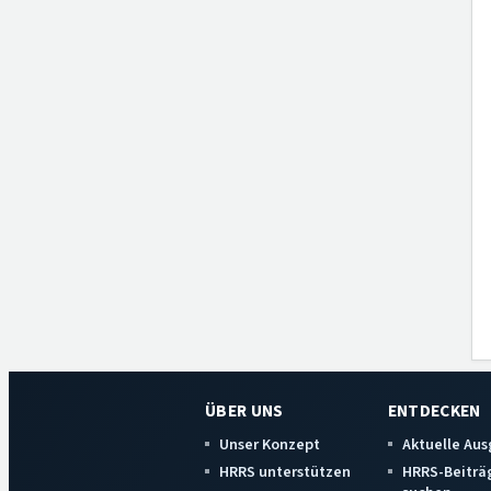
ÜBER UNS
ENTDECKEN
Unser Konzept
Aktuelle Au
HRRS unterstützen
HRRS-Beiträ