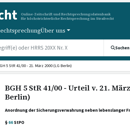
cht
Online-Zeitschrift und Rechtsprechungsdatenbank
für höchstrichterliche Rechtsprechung im Strafrecht
echtsprechung
Über uns
Suchen
GH 5 StR 41/00 - 21. März 2000 (LG Berlin)
BGH 5 StR 41/00 - Urteil v. 21. Mär
Berlin)
Anordnung der Sicherungsverwahrung neben lebenslanger Fr
§
66
StPO