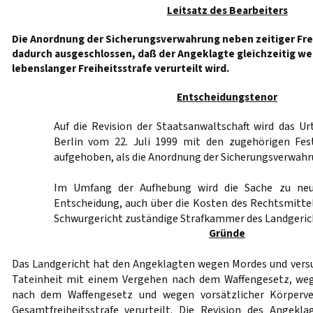
Leitsatz des Bearbeiters
Die Anordnung der Sicherungsverwahrung neben zeitiger Frei
dadurch ausgeschlossen, daß der Angeklagte gleichzeitig we
lebenslanger Freiheitsstrafe verurteilt wird.
Entscheidungstenor
Auf die Revision der Staatsanwaltschaft wird das Ur
Berlin vom 22. Juli 1999 mit den zugehörigen Fes
aufgehoben, als die Anordnung der Sicherungsverwahru
Im Umfang der Aufhebung wird die Sache zu neu
Entscheidung, auch über die Kosten des Rechtsmittel
Schwurgericht zuständige Strafkammer des Landgeric
Gründe
Das Landgericht hat den Angeklagten wegen Mordes und versu
Tateinheit mit einem Vergehen nach dem Waffengesetz, weg
nach dem Waffengesetz und wegen vorsätzlicher Körperve
Gesamtfreiheitsstrafe verurteilt. Die Revision des Angekl