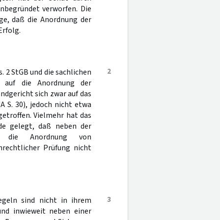
nbegründet verworfen. Die
üge, daß die Anordnung der
rfolg.
2
. 2 StGB und die sachlichen
 auf die Anordnung der
ndgericht sich zwar auf das
 S. 30), jedoch nicht etwa
getroffen. Vielmehr hat das
nde gelegt, daß neben der
afe die Anordnung von
hrechtlicher Prüfung nicht
3
egeln sind nicht in ihrem
und inwieweit neben einer