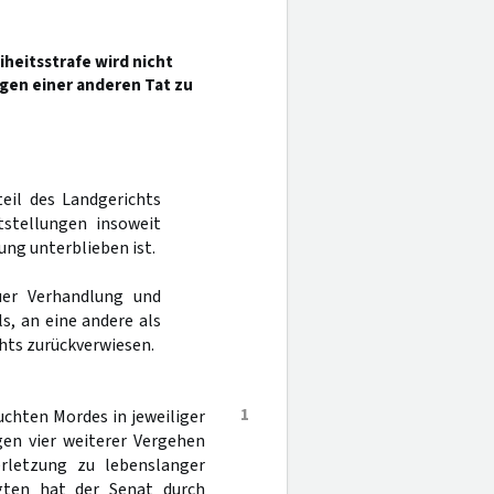
heitsstrafe wird nicht
gen einer anderen Tat zu
teil des Landgerichts
tstellungen insoweit
ng unterblieben ist.
er Verhandlung und
s, an eine andere als
hts zurückverwiesen.
1
chten Mordes in jeweiliger
en vier weiterer Vergehen
rletzung zu lebenslanger
agten hat der Senat durch