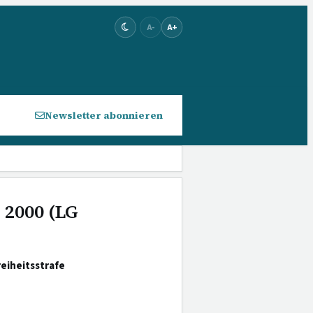
A-
A+
Newsletter abonnieren
z 2000 (LG
eiheitsstrafe