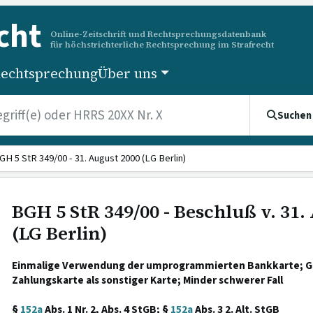
cht
Online-Zeitschrift und Rechtsprechungsdatenbank
für höchstrichterliche Rechtsprechung im Strafrecht
echtsprechung
Über uns
Suchen
GH 5 StR 349/00 - 31. August 2000 (LG Berlin)
BGH 5 StR 349/00 - Beschluß v. 31.
(LG Berlin)
Einmalige Verwendung der umprogrammierten Bankkarte; G
Zahlungskarte als sonstiger Karte; Minder schwerer Fall
§
152a
Abs. 1 Nr. 2, Abs. 4 StGB; §
152a
Abs. 3 2. Alt. StGB