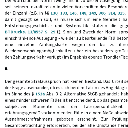
Der Wortlaut der Norm zwingt nicht zu dieser Auslegung. D
seit seinem Inkrafttreten in vielen Vorschriften des Besonder
der Einzahl (z.B. in §§
130
,
133
,
145
,
148
,
149
,
306
,
314
,
315
,
damit gesagt sein soll, es müsse sich um eine Mehrheit ha
Entstehungsgeschichte und Systematik stützen die gege
BTDrucks. 13/8557 S. 29
f.). Sinn und Zweck der Norm spre
einschränkende Auslegung - wie der zu beurteilende Fall beson
eine einzelne Zahlungskarte wegen der bis zu ihre
Wiederverwendungsmöglichkeiten über ein besonders großes
den Zahlungsverkehr verfügt (im Ergebnis ebenso Tröndle/Fische
II.
Der gesamte Strafausspruch hat keinen Bestand. Das Urteil se
der Frage auseinander, ob es sich bei den Taten des Angeklag
im Sinne des §
152a
Abs. 3 2. Alternative StGB gehandelt hab
eines minder schweren Falles ist entscheidend, ob das gesamte 
subjektiven Momente und der Täterpersönlichkeit
erfahrungsgemäß vorkommenden Fälle in einem Maße abweic
Ausnahmestrafrahmens geboten erscheint. Zur Prüfung
Gesamtbetrachtung erforderlich, bei der alle Umstände her