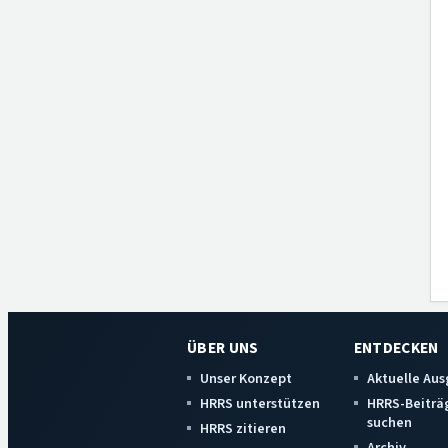
ÜBER UNS
ENTDECKEN
Unser Konzept
Aktuelle Au
HRRS unterstützen
HRRS-Beiträ
suchen
HRRS zitieren
Archiv