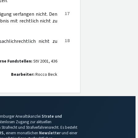
ten.
17
igung verfangen nicht. Den
bnis mit rechtlich nicht zu
18
achlichrechtlich nicht zu
rne Fundstellen:
StV 2001, 436
Bearbeiter:
Rocco Beck
 Hamburger Anwaltskanzlei
Strate und
ostenlosen Zugang zur aktuellen
Strafrecht und Strafverfahrensrecht. Es besteht
RS
, einem monatlichen
Newsletter
und einer