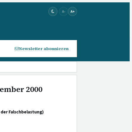
A-
A+
Newsletter abonnieren
ovember 2000
der Falschbelastung)