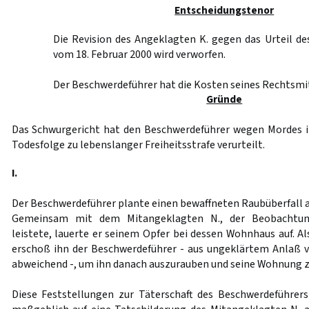
Entscheidungstenor
Die Revision des Angeklagten K. gegen das Urteil de
vom 18. Februar 2000 wird verworfen.
Der Beschwerdeführer hat die Kosten seines Rechtsmit
Gründe
Das Schwurgericht hat den Beschwerdeführer wegen Mordes i
Todesfolge zu lebenslanger Freiheitsstrafe verurteilt.
I.
Der Beschwerdeführer plante einen bewaffneten Raubüberfall au
Gemeinsam mit dem Mitangeklagten N., der Beobachtung
leistete, lauerte er seinem Opfer bei dessen Wohnhaus auf. Al
erschoß ihn der Beschwerdeführer - aus ungeklärtem Anla
abweichend -, um ihn danach auszurauben und seine Wohnung z
Diese Feststellungen zur Täterschaft des Beschwerdeführer