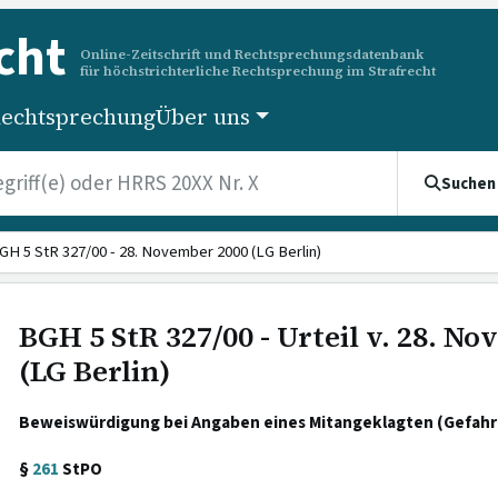
cht
Online-Zeitschrift und Rechtsprechungsdatenbank
für höchstrichterliche Rechtsprechung im Strafrecht
echtsprechung
Über uns
Suchen
GH 5 StR 327/00 - 28. November 2000 (LG Berlin)
BGH 5 StR 327/00 - Urteil v. 28. N
(LG Berlin)
Beweiswürdigung bei Angaben eines Mitangeklagten (Gefahr 
§
261
StPO