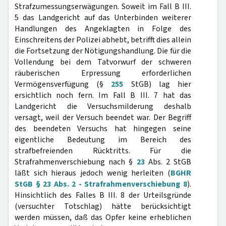
Strafzumessungserwägungen. Soweit im Fall B III.
5 das Landgericht auf das Unterbinden weiterer
Handlungen des Angeklagten in Folge des
Einschreitens der Polizei abhebt, betrifft dies allein
die Fortsetzung der Nötigungshandlung. Die für die
Vollendung bei dem Tatvorwurf der schweren
räuberischen Erpressung erforderlichen
Vermögensverfügung (§
255
StGB) lag hier
ersichtlich noch fern. Im Fall B III. 7 hat das
Landgericht die Versuchsmilderung deshalb
versagt, weil der Versuch beendet war. Der Begriff
des beendeten Versuchs hat hingegen seine
eigentliche Bedeutung im Bereich des
strafbefreienden Rücktritts. Für die
Strafrahmenverschiebung nach §
23
Abs. 2 StGB
läßt sich hieraus jedoch wenig herleiten (
BGHR
StGB § 23 Abs. 2 - Strafrahmenverschiebung 8
).
Hinsichtlich des Falles B III. 8 der Urteilsgründe
(versuchter Totschlag) hätte berücksichtigt
werden müssen, daß das Opfer keine erheblichen