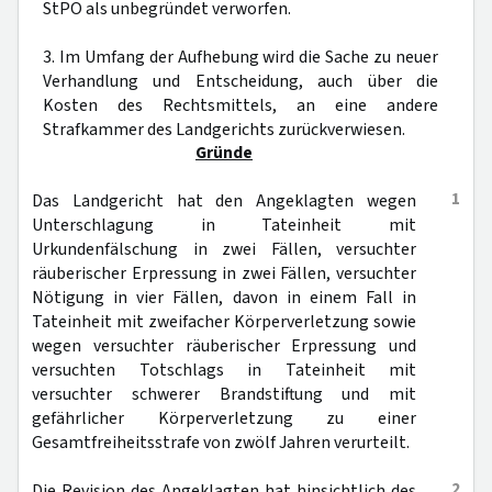
StPO als unbegründet verworfen.
3. Im Umfang der Aufhebung wird die Sache zu neuer
Verhandlung und Entscheidung, auch über die
Kosten des Rechtsmittels, an eine andere
Strafkammer des Landgerichts zurückverwiesen.
Gründe
1
Das Landgericht hat den Angeklagten wegen
Unterschlagung in Tateinheit mit
Urkundenfälschung in zwei Fällen, versuchter
räuberischer Erpressung in zwei Fällen, versuchter
Nötigung in vier Fällen, davon in einem Fall in
Tateinheit mit zweifacher Körperverletzung sowie
wegen versuchter räuberischer Erpressung und
versuchten Totschlags in Tateinheit mit
versuchter schwerer Brandstiftung und mit
gefährlicher Körperverletzung zu einer
Gesamtfreiheitsstrafe von zwölf Jahren verurteilt.
2
Die Revision des Angeklagten hat hinsichtlich des