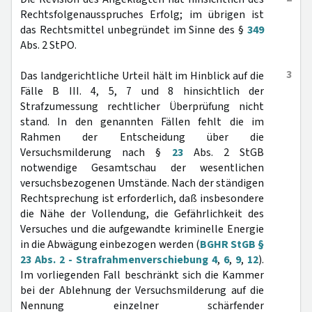
Rechtsfolgenausspruches Erfolg; im übrigen ist
das Rechtsmittel unbegründet im Sinne des §
349
Abs. 2 StPO.
3
Das landgerichtliche Urteil hält im Hinblick auf die
Fälle B III. 4, 5, 7 und 8 hinsichtlich der
Strafzumessung rechtlicher Überprüfung nicht
stand. In den genannten Fällen fehlt die im
Rahmen der Entscheidung über die
Versuchsmilderung nach §
23
Abs. 2 StGB
notwendige Gesamtschau der wesentlichen
versuchsbezogenen Umstände. Nach der ständigen
Rechtsprechung ist erforderlich, daß insbesondere
die Nähe der Vollendung, die Gefährlichkeit des
Versuches und die aufgewandte kriminelle Energie
in die Abwägung einbezogen werden (
BGHR StGB §
23 Abs. 2 - Strafrahmenverschiebung 4
,
6
,
9
,
12
).
Im vorliegenden Fall beschränkt sich die Kammer
bei der Ablehnung der Versuchsmilderung auf die
Nennung einzelner schärfender