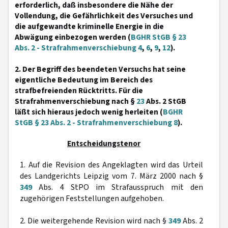
erforderlich, daß insbesondere die Nähe der
Vollendung, die Gefährlichkeit des Versuches und
die aufgewandte kriminelle Energie in die
Abwägung einbezogen werden (
BGHR StGB § 23
Abs. 2 - Strafrahmenverschiebung 4
,
6
,
9
,
12
).
2. Der Begriff des beendeten Versuchs hat seine
eigentliche Bedeutung im Bereich des
strafbefreienden Rücktritts. Für die
Strafrahmenverschiebung nach §
23
Abs. 2 StGB
läßt sich hieraus jedoch wenig herleiten (
BGHR
StGB § 23 Abs. 2 - Strafrahmenverschiebung 8
).
Entscheidungstenor
1. Auf die Revision des Angeklagten wird das Urteil
des Landgerichts Leipzig vom 7. März 2000 nach §
349
Abs. 4 StPO im Strafausspruch mit den
zugehörigen Feststellungen aufgehoben.
2. Die weitergehende Revision wird nach §
349
Abs. 2