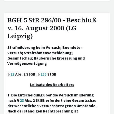
BGH 5 StR 286/00 - Beschluß
v. 16. August 2000 (LG
Leipzig)
Strafmilderung beim Versuch; Beendeter
Versuch; Strafrahmenverschiebung;
Gesamtschau; Räuberische Erpressung und
Vermögensverfügung
§
23
Abs. 2 StGB; §
255
StGB
Leitsatz des Bearbeiters
1. Die Entscheidung über die Versuchsmilderung
nach §
23
Abs. 2 StGB erfordert eine Gesamtschau
der wesentlichen versuchsbezogenen Umstände.
Nach der ständigen Rechtsprechung ist