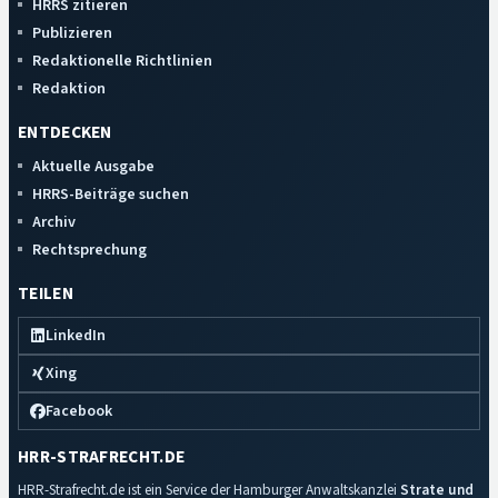
HRRS zitieren
Publizieren
Redaktionelle Richtlinien
Redaktion
ENTDECKEN
Aktuelle Ausgabe
HRRS-Beiträge suchen
Archiv
Rechtsprechung
TEILEN
LinkedIn
Xing
Facebook
HRR-STRAFRECHT.DE
HRR-Strafrecht.de ist ein Service der Hamburger Anwaltskanzlei
Strate und