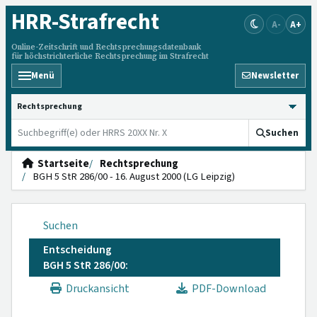
HRR
-Strafrecht
A-
A+
Online-Zeitschrift und Rechtsprechungsdatenbank
für höchstrichterliche Rechtsprechung im Strafrecht
Menü
Newsletter
HRRS durchsuchen
Suchen
Startseite
Rechtsprechung
BGH 5 StR 286/00 - 16. August 2000 (LG Leipzig)
Suchen
Entscheidung
BGH 5 StR 286/00:
Druckansicht
PDF-Download