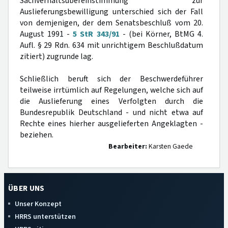
Sachverhaltsübereinstimmung zur
Auslieferungsbewilligung unterschied sich der Fall
von demjenigen, der dem Senatsbeschluß vom 20.
August 1991 -
5 StR 343/91
- (bei Körner, BtMG 4.
Aufl. § 29 Rdn. 634 mit unrichtigem Beschlußdatum
zitiert) zugrunde lag.
Schließlich beruft sich der Beschwerdeführer
teilweise irrtümlich auf Regelungen, welche sich auf
die Auslieferung eines Verfolgten durch die
Bundesrepublik Deutschland - und nicht etwa auf
Rechte eines hierher ausgelieferten Angeklagten -
beziehen.
Bearbeiter:
Karsten Gaede
ÜBER UNS
Unser Konzept
HRRS unterstützen