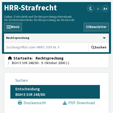
HRR
-Strafrecht
A-
A+
Online-Zeitschrift und Rechtsprechungsdatenbank
für höchstrichterliche Rechtsprechung im Strafrecht
Menü
Newsletter
HRRS durchsuchen
Suchen
Startseite
Rechtsprechung
BGH 5 StR 248/00 - 9. Oktober 2000 (-)
Suchen
Entscheidung
BGH 5 StR 248/00:
Druckansicht
PDF-Download