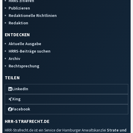
HRRS zitieren
Publizieren
Redaktionelle Richtlinien
Redaktion
ENTDECKEN
Aktuelle Ausgabe
HRRS-Beiträge suchen
Archiv
Rechtsprechung
TEILEN
LinkedIn
Xing
Facebook
HRR-STRAFRECHT.DE
HRR-Strafrecht.de ist ein Service der Hamburger Anwaltskanzlei
Strate und