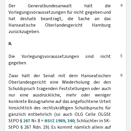
4
Der Generalbundesanwalt hält die
Vorlegungsvoraussetzungen für nicht gegeben und
hat deshalb beantragt, die Sache an das
Hanseatische Oberlandesgericht Hamburg
zurückzugeben.
II.
5
Die Vorlegungsvoraussetzungen sind nicht
gegeben.
6
Zwar hält der Senat mit dem Hanseatischen
Oberlandesgericht eine Wiederholung der den
Schuldspruch tragenden Feststellungen oder auch
nur eine ausdrückliche, mehr oder weniger
konkrete Bezugnahme auf das angefochtene Urteil
hinsichtlich des rechtskräftigen Schuldspruchs für
gänzlich entbehrlich (so auch OLG Celle OLGSt
StPO §
267
Nr. 8 =
NStZ 1989, 340
; Schlüchter in SK-
StPO § 267 Rdn. 19). Es kommt nämlich allein auf