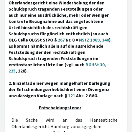
Oberlandesgericht eine Wiederholung der den
Schuldspruch tragenden Feststellungen oder
auch nur eine ausdrückliche, mehr oder weniger
konkrete Bezugnahme auf das angefochtene
Urteil hinsichtlich des rechtskräftigen
Schuldspruchs für gänzlich entbehrlich (so auch
OLG Celle OLGSt StPO §
267
Nr. 8 =
NStZ 1989, 340
).
Es kommt nämlich allein auf die ausreichende
Feststellung der den rechtskräftigen
Schuldspruch tragenden Feststellungen im
erstinstanzlichen Urteil an (vgl. auch
BGHSt 30,
225
, 228).
2. Einzelfall einer wegen mangelhafter Darlegung
der Entscheidungserheblichkeit einer Divergenz
unzulässigen Vorlage nach §
121
Abs. 2 GVG.
Entscheidungstenor
Die Sache wird an das Hanseatische
Oberlandesgericht Hamburg zurückgegeben.