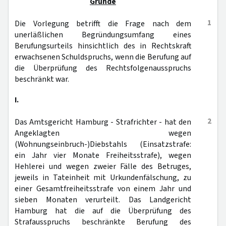
Gründe
1
Die Vorlegung betrifft die Frage nach dem
unerläßlichen Begründungsumfang eines
Berufungsurteils hinsichtlich des in Rechtskraft
erwachsenen Schuldspruchs, wenn die Berufung auf
die Überprüfung des Rechtsfolgenausspruchs
beschränkt war.
I.
2
Das Amtsgericht Hamburg - Strafrichter - hat den
Angeklagten wegen
(Wohnungseinbruch-)Diebstahls (Einsatzstrafe:
ein Jahr vier Monate Freiheitsstrafe), wegen
Hehlerei und wegen zweier Fälle des Betruges,
jeweils in Tateinheit mit Urkundenfälschung, zu
einer Gesamtfreiheitsstrafe von einem Jahr und
sieben Monaten verurteilt. Das Landgericht
Hamburg hat die auf die Überprüfung des
Strafausspruchs beschränkte Berufung des