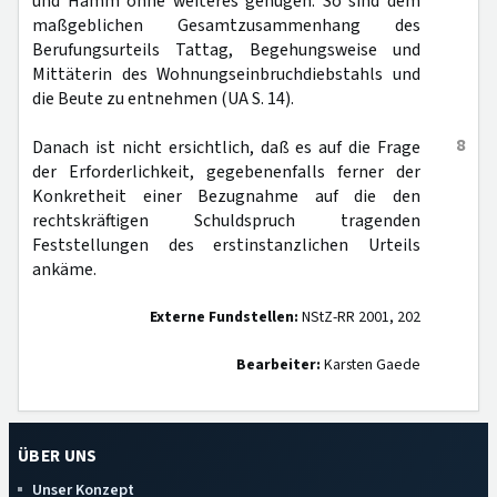
und Hamm ohne weiteres genügen. So sind dem
maßgeblichen Gesamtzusammenhang des
Berufungsurteils Tattag, Begehungsweise und
Mittäterin des Wohnungseinbruchdiebstahls und
die Beute zu entnehmen (UA S. 14).
8
Danach ist nicht ersichtlich, daß es auf die Frage
der Erforderlichkeit, gegebenenfalls ferner der
Konkretheit einer Bezugnahme auf die den
rechtskräftigen Schuldspruch tragenden
Feststellungen des erstinstanzlichen Urteils
ankäme.
Externe Fundstellen:
NStZ-RR 2001, 202
Bearbeiter:
Karsten Gaede
ÜBER UNS
Unser Konzept