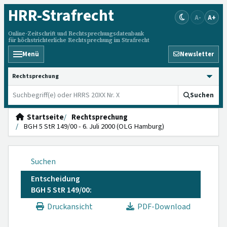
HRR
-Strafrecht
A-
A+
Online-Zeitschrift und Rechtsprechungsdatenbank
für höchstrichterliche Rechtsprechung im Strafrecht
Menü
Newsletter
HRRS durchsuchen
Suchen
Startseite
Rechtsprechung
BGH 5 StR 149/00 - 6. Juli 2000 (OLG Hamburg)
Suchen
Entscheidung
BGH 5 StR 149/00:
Druckansicht
PDF-Download