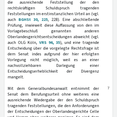
die ausreichende Feststellung der den
rechtskräftigen Schuldspruch tragenden
Feststellungen im erstinstanzlichen Urteil an (vgl.
auch
BGHSt 30, 225
, 228). Eine abschließende
Prüfung, inwieweit diese Auffassung von den im
Vorlagebeschluß genannten anderen
Oberlandesgerichtsentscheidungen abweicht (vgl.
auch OLG Köln,
VRS 96, 35
), und eine tragende
Entscheidung über die vorgelegte Rechtsfrage ist
dem Senat indes aufgrund der hier erfolgten
Vorlegung nicht möglich, weil es an einer
nachvollziehbaren Darlegung einer
Entscheidungserheblichkeit der Divergenz
mangelt.
7
Mit dem Generalbundesanwalt entnimmt der
Senat dem Berufungsurteil ohne weiteres eine
ausreichende Wiedergabe der den Schuldspruch
tragenden Feststellungen, die den Anforderungen
der Entscheidungen der Oberlandesgerichte Celle