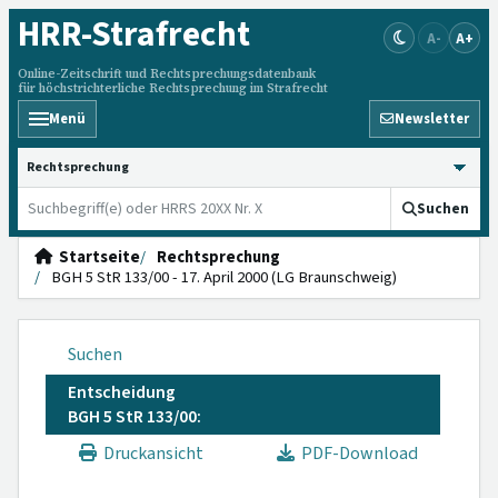
HRR
-Strafrecht
A-
A+
Online-Zeitschrift und Rechtsprechungsdatenbank
für höchstrichterliche Rechtsprechung im Strafrecht
Menü
Newsletter
HRRS durchsuchen
Suchen
Startseite
Rechtsprechung
BGH 5 StR 133/00 - 17. April 2000 (LG Braunschweig)
Suchen
Entscheidung
BGH 5 StR 133/00:
Druckansicht
PDF-Download