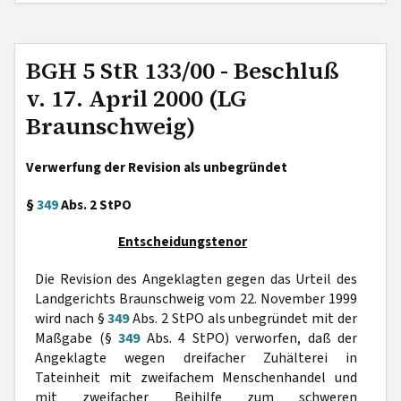
BGH 5 StR 133/00 - Beschluß
v. 17. April 2000 (LG
Braunschweig)
Verwerfung der Revision als unbegründet
§
349
Abs. 2 StPO
Entscheidungstenor
Die Revision des Angeklagten gegen das Urteil des
Landgerichts Braunschweig vom 22. November 1999
wird nach §
349
Abs. 2 StPO als unbegründet mit der
Maßgabe (§
349
Abs. 4 StPO) verworfen, daß der
Angeklagte wegen dreifacher Zuhälterei in
Tateinheit mit zweifachem Menschenhandel und
mit zweifacher Beihilfe zum schweren