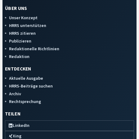
ÜBER UNS
Unser Konzept
HRRS unterstützen
HRRS zitieren
Publizieren
Redaktionelle Richtlinien
Redaktion
ENTDECKEN
Aktuelle Ausgabe
HRRS-Beiträge suchen
Archiv
Rechtsprechung
TEILEN
LinkedIn
Xing