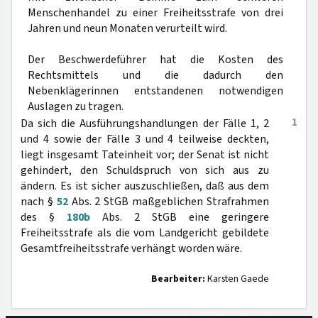
Menschenhandel zu einer Freiheitsstrafe von drei
Jahren und neun Monaten verurteilt wird.
Der Beschwerdeführer hat die Kosten des
Rechtsmittels und die dadurch den
Nebenklägerinnen entstandenen notwendigen
Auslagen zu tragen.
1
Da sich die Ausführungshandlungen der Fälle 1, 2
und 4 sowie der Fälle 3 und 4 teilweise deckten,
liegt insgesamt Tateinheit vor; der Senat ist nicht
gehindert, den Schuldspruch von sich aus zu
ändern. Es ist sicher auszuschließen, daß aus dem
nach §
52
Abs. 2 StGB maßgeblichen Strafrahmen
des §
180b
Abs. 2 StGB eine geringere
Freiheitsstrafe als die vom Landgericht gebildete
Gesamtfreiheitsstrafe verhängt worden wäre.
Bearbeiter:
Karsten Gaede