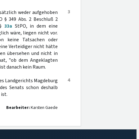
3
sätzlich weder aufgehoben
O § 349 Abs. 2 Beschluß 2
 §
33a
StPO, in dem eine
ch wäre, liegen nicht vor.
on keine Tatsachen oder
ine Verteidiger nicht hätte
en übersehen und nicht in
nat, "ob dem Angeklagten
ist danach kein Raum.
4
des Landgerichts Magdeburg
 des Senats schon deshalb
ist.
Bearbeiter:
Karsten Gaede