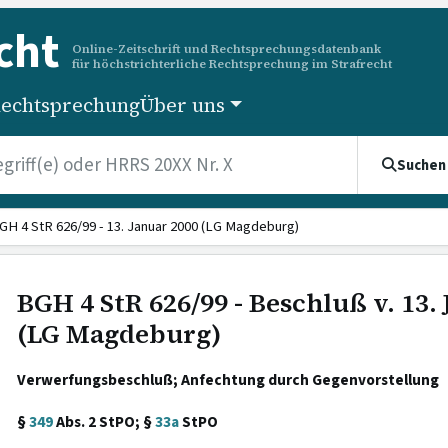
cht
Online-Zeitschrift und Rechtsprechungsdatenbank
für höchstrichterliche Rechtsprechung im Strafrecht
echtsprechung
Über uns
Suchen
GH 4 StR 626/99 - 13. Januar 2000 (LG Magdeburg)
BGH 4 StR 626/99 - Beschluß v. 13.
(LG Magdeburg)
Verwerfungsbeschluß; Anfechtung durch Gegenvorstellung
§
349
Abs. 2 StPO; §
33a
StPO