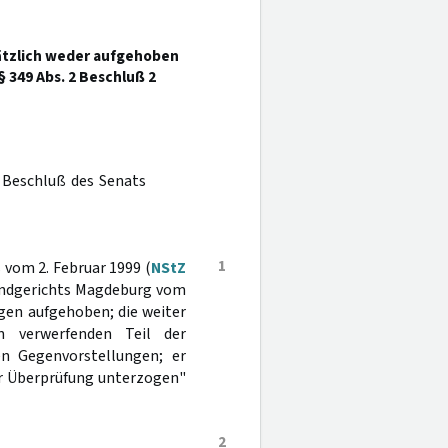
ätzlich weder aufgehoben
 349 Abs. 2 Beschluß 2
 Beschluß des Senats
1
 vom 2. Februar 1999 (
NStZ
Landgerichts Magdeburg vom
gen aufgehoben; die weiter
 verwerfenden Teil der
n Gegenvorstellungen; er
er Überprüfung unterzogen"
2