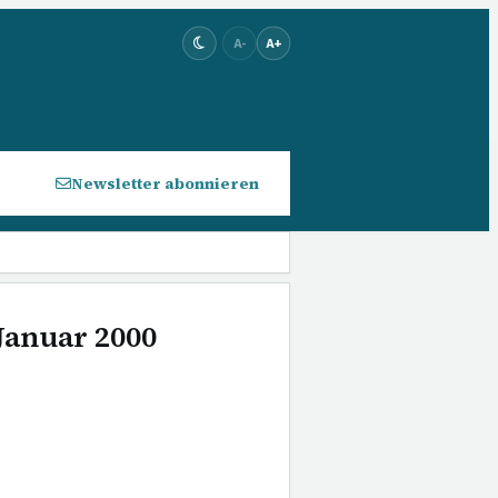
A-
A+
Newsletter abonnieren
 Januar 2000