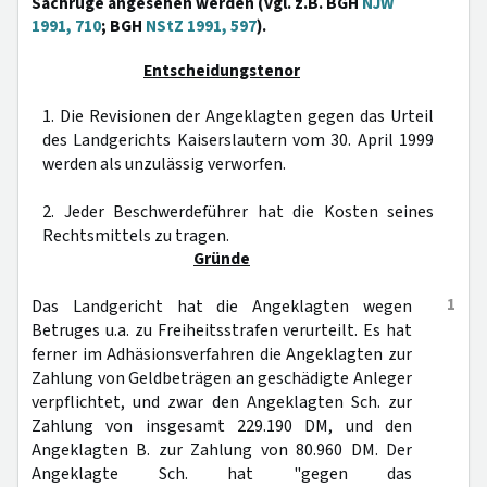
Sachrüge angesehen werden (vgl. z.B. BGH
NJW
1991, 710
; BGH
NStZ 1991, 597
).
Entscheidungstenor
1. Die Revisionen der Angeklagten gegen das Urteil
des Landgerichts Kaiserslautern vom 30. April 1999
werden als unzulässig verworfen.
2. Jeder Beschwerdeführer hat die Kosten seines
Rechtsmittels zu tragen.
Gründe
1
Das Landgericht hat die Angeklagten wegen
Betruges u.a. zu Freiheitsstrafen verurteilt. Es hat
ferner im Adhäsionsverfahren die Angeklagten zur
Zahlung von Geldbeträgen an geschädigte Anleger
verpflichtet, und zwar den Angeklagten Sch. zur
Zahlung von insgesamt 229.190 DM, und den
Angeklagten B. zur Zahlung von 80.960 DM. Der
Angeklagte Sch. hat "gegen das