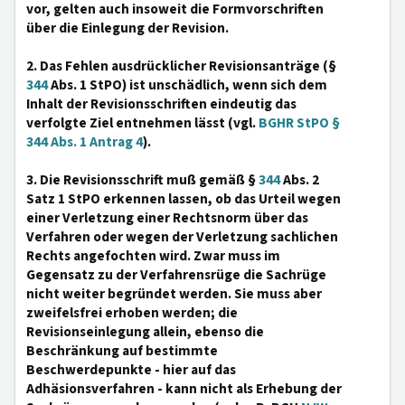
vor, gelten auch insoweit die Formvorschriften
über die Einlegung der Revision.
2. Das Fehlen ausdrücklicher Revisionsanträge (§
344
Abs. 1 StPO) ist unschädlich, wenn sich dem
Inhalt der Revisionsschriften eindeutig das
verfolgte Ziel entnehmen lässt (vgl.
BGHR StPO §
344 Abs. 1 Antrag 4
).
3. Die Revisionsschrift muß gemäß §
344
Abs. 2
Satz 1 StPO erkennen lassen, ob das Urteil wegen
einer Verletzung einer Rechtsnorm über das
Verfahren oder wegen der Verletzung sachlichen
Rechts angefochten wird. Zwar muss im
Gegensatz zu der Verfahrensrüge die Sachrüge
nicht weiter begründet werden. Sie muss aber
zweifelsfrei erhoben werden; die
Revisionseinlegung allein, ebenso die
Beschränkung auf bestimmte
Beschwerdepunkte - hier auf das
Adhäsionsverfahren - kann nicht als Erhebung der