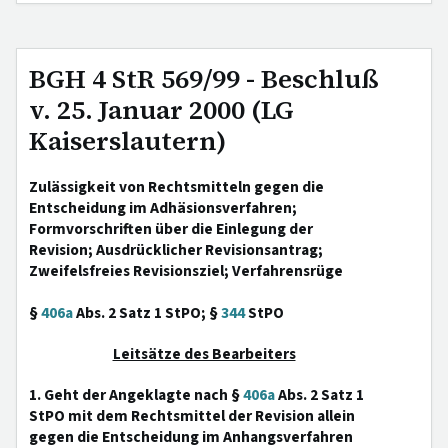
BGH 4 StR 569/99 - Beschluß
v. 25. Januar 2000 (LG
Kaiserslautern)
Zulässigkeit von Rechtsmitteln gegen die
Entscheidung im Adhäsionsverfahren;
Formvorschriften über die Einlegung der
Revision; Ausdrücklicher Revisionsantrag;
Zweifelsfreies Revisionsziel; Verfahrensrüge
§
406a
Abs. 2 Satz 1 StPO; §
344
StPO
Leitsätze des Bearbeiters
1. Geht der Angeklagte nach §
406a
Abs. 2 Satz 1
StPO mit dem Rechtsmittel der Revision allein
gegen die Entscheidung im Anhangsverfahren