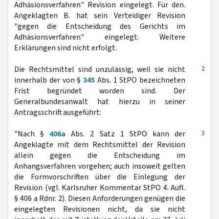
Adhäsionsverfahren" Revision eingelegt. Für den.
Angeklagten B. hat sein Verteidiger Revision
"gegen die Entscheidung des Gerichts im
Adhäsionsverfahren" eingelegt. Weitere
Erklärungen sind nicht erfolgt.
2
Die Rechtsmittel sind unzulässig, weil sie nicht
innerhalb der von §
345
Abs. 1 StPO bezeichneten
Frist begründet worden sind. Der
Generalbundesanwalt hat hierzu in seiner
Antragsschrift ausgeführt:
3
"Nach §
406a
Abs. 2 Satz 1 StPO kann der
Angeklagte mit dem Rechtsmittel der Revision
allein gegen die Entscheidung im
Anhangsverfahren vorgehen; auch insoweit gelten
die Formvorschriften über die Einlegung der
Revision (vgl. Karlsruher Kommentar StPO 4. Aufl.
§ 406 a Rdnr. 2). Diesen Anforderungen genügen die
eingelegten Revisionen nicht, da sie nicht