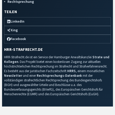
Rechtsprechung
TEILEN
LinkedIn
Xing
Facebook
HRR-STRAFRECHT.DE
HRR-Strafrecht.de ist ein Service der Hamburger Anwaltskanzlei
Strate und
Kollegen
. Das Projekt bietet einen kostenlosen Zugang zur aktuellen
höchstrichterlichen Rechtsprechung im Strafrecht und Strafverfahrensrecht.
Es besteht aus der juristischen Fachzeitschrift
HRRS
, einem monatlichen
Newsletter
und einer
Rechtsprechungs-Datenbank
mit der
vollständigen strafrechtlichen Rechtsprechung des Bundesgerichtshofs
(BGH) und ausgewählter Urteile und Beschlüsse u.a. des
Bundesverfassungsgerichts (BVerfG), des Europäischen Gerichtshofs für
Menschenrechte (EGMR) und des Europäischen Gerichtshofs (EuGH).
Impressum
·
Datenschutz