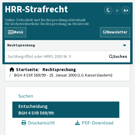
HRR
-Strafrecht
A-
A+
Online-Zeitschrift und Rechtsprechungsdatenbank
für höchstrichterliche Rechtsprechung im Strafrecht
Menü
Newsletter
HRRS durchsuchen
Suchen
Startseite
Rechtsprechung
BGH 4 StR 569/99 - 25. Januar 2000 (LG Kaiserslautern)
Suchen
Entscheidung
BGH 4 StR 569/99:
Druckansicht
PDF-Download