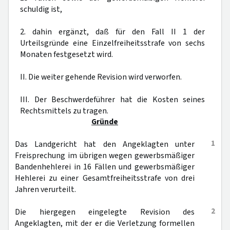
schuldig ist,
2. dahin ergänzt, daß für den Fall II 1 der
Urteilsgründe eine Einzelfreiheitsstrafe von sechs
Monaten festgesetzt wird.
II. Die weiter gehende Revision wird verworfen.
III. Der Beschwerdeführer hat die Kosten seines
Rechtsmittels zu tragen.
Gründe
1
Das Landgericht hat den Angeklagten unter
Freisprechung im übrigen wegen gewerbsmäßiger
Bandenhehlerei in 16 Fällen und gewerbsmäßiger
Hehlerei zu einer Gesamtfreiheitsstrafe von drei
Jahren verurteilt.
2
Die hiergegen eingelegte Revision des
Angeklagten, mit der er die Verletzung formellen