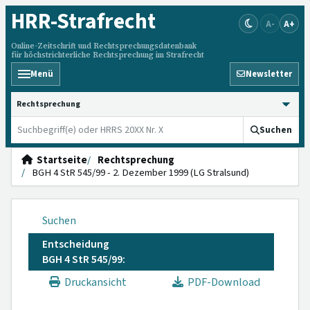
HRR
-Strafrecht
A-
A+
Online-Zeitschrift und Rechtsprechungsdatenbank
für höchstrichterliche Rechtsprechung im Strafrecht
Menü
Newsletter
HRRS durchsuchen
Suchen
Startseite
Rechtsprechung
BGH 4 StR 545/99 - 2. Dezember 1999 (LG Stralsund)
Suchen
Entscheidung
BGH 4 StR 545/99:
Druckansicht
PDF-Download