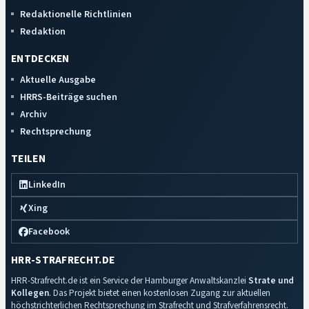
Redaktionelle Richtlinien
Redaktion
ENTDECKEN
Aktuelle Ausgabe
HRRS-Beiträge suchen
Archiv
Rechtsprechung
TEILEN
LinkedIn
Xing
Facebook
HRR-STRAFRECHT.DE
HRR-Strafrecht.de ist ein Service der Hamburger Anwaltskanzlei
Strate und
Kollegen
. Das Projekt bietet einen kostenlosen Zugang zur aktuellen
höchstrichterlichen Rechtsprechung im Strafrecht und Strafverfahrensrecht.