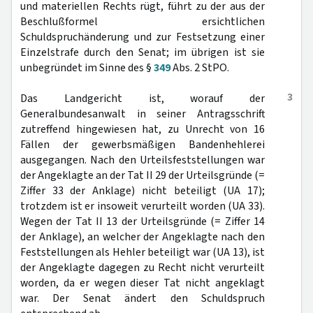
und materiellen Rechts rügt, führt zu der aus der
Beschlußformel ersichtlichen
Schuldspruchänderung und zur Festsetzung einer
Einzelstrafe durch den Senat; im übrigen ist sie
unbegründet im Sinne des §
349
Abs. 2 StPO.
3
Das Landgericht ist, worauf der
Generalbundesanwalt in seiner Antragsschrift
zutreffend hingewiesen hat, zu Unrecht von 16
Fällen der gewerbsmäßigen Bandenhehlerei
ausgegangen. Nach den Urteilsfeststellungen war
der Angeklagte an der Tat II 29 der Urteilsgründe (=
Ziffer 33 der Anklage) nicht beteiligt (UA 17);
trotzdem ist er insoweit verurteilt worden (UA 33).
Wegen der Tat II 13 der Urteilsgründe (= Ziffer 14
der Anklage), an welcher der Angeklagte nach den
Feststellungen als Hehler beteiligt war (UA 13), ist
der Angeklagte dagegen zu Recht nicht verurteilt
worden, da er wegen dieser Tat nicht angeklagt
war. Der Senat ändert den Schuldspruch