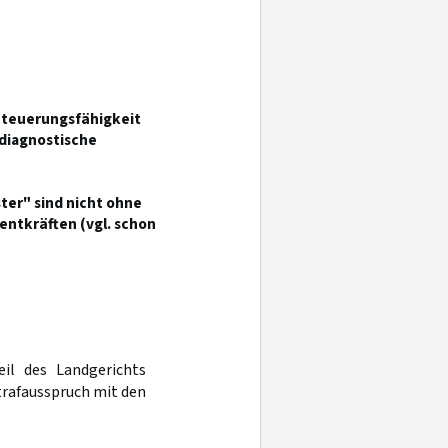
 Steuerungsfähigkeit
diagnostische
ter" sind nicht ohne
entkräften (vgl. schon
eil des Landgerichts
 Strafausspruch mit den