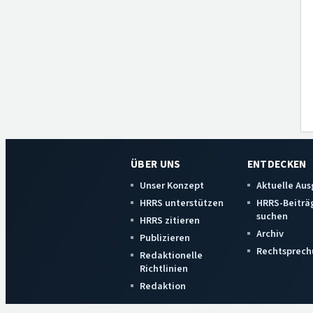
ÜBER UNS
ENTDECKEN
Unser Konzept
Aktuelle Au
HRRS unterstützen
HRRS-Beiträ
suchen
HRRS zitieren
Archiv
Publizieren
Rechtsprech
Redaktionelle
Richtlinien
Redaktion