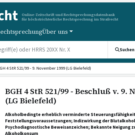
cht
Online-Zeitschrift und Rechtsprechungsdatenbank
für höchstrichterliche Rechtsprechung im Strafrecht
echtsprechung
Über uns
Suchen
GH 4 StR 521/99 - 9. November 1999 (LG Bielefeld)
BGH 4 StR 521/99 - Beschluß v. 9.
(LG Bielefeld)
Alkoholbedingte erheblich verminderte Steuerungsfähigkeit
Feststellungsvoraussetzungen; Indizwirkung der Blutalkoho
Psychodiagnostische Beweisanzeichen; Bekannte Neigung zu
Alkoholkonsum