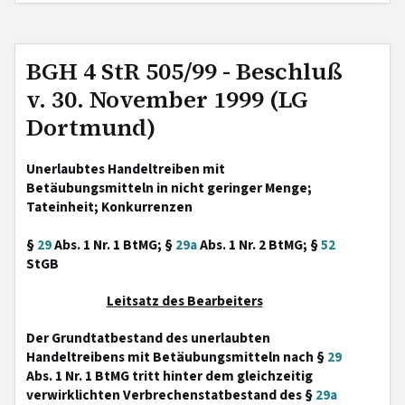
BGH 4 StR 505/99 - Beschluß
v. 30. November 1999 (LG
Dortmund)
Unerlaubtes Handeltreiben mit
Betäubungsmitteln in nicht geringer Menge;
Tateinheit; Konkurrenzen
§
29
Abs. 1 Nr. 1 BtMG; §
29a
Abs. 1 Nr. 2 BtMG; §
52
StGB
Leitsatz des Bearbeiters
Der Grundtatbestand des unerlaubten
Handeltreibens mit Betäubungsmitteln nach §
29
Abs. 1 Nr. 1 BtMG tritt hinter dem gleichzeitig
verwirklichten Verbrechenstatbestand des §
29a