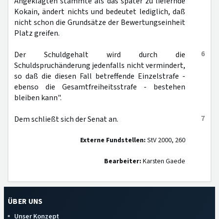
Angeklagten stammte als das später zu liefernde
Kokain, ändert nichts und bedeutet lediglich, daß
nicht schon die Grundsätze der Bewertungseinheit
Platz greifen.
6
Der Schuldgehalt wird durch die
Schuldspruchänderung jedenfalls nicht vermindert,
so daß die diesen Fall betreffende Einzelstrafe -
ebenso die Gesamtfreiheitsstrafe - bestehen
bleiben kann".
7
Dem schließt sich der Senat an.
Externe Fundstellen:
StV 2000, 260
Bearbeiter:
Karsten Gaede
ÜBER UNS
Unser Konzept