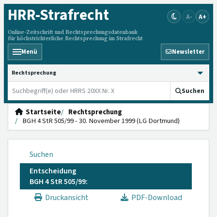
HRR
-Strafrecht
A-
A+
Online-Zeitschrift und Rechtsprechungsdatenbank
für höchstrichterliche Rechtsprechung im Strafrecht
Menü
Newsletter
HRRS durchsuchen
Suchen
Startseite
Rechtsprechung
BGH 4 StR 505/99 - 30. November 1999 (LG Dortmund)
Suchen
Entscheidung
BGH 4 StR 505/99:
Druckansicht
PDF-Download