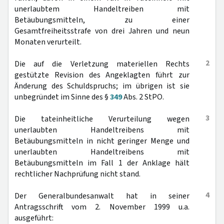
unerlaubtem Handeltreiben mit
Betäubungsmitteln, zu einer
Gesamtfreiheitsstrafe von drei Jahren und neun
Monaten verurteilt.
2
Die auf die Verletzung materiellen Rechts
gestützte Revision des Angeklagten führt zur
Änderung des Schuldspruchs; im übrigen ist sie
unbegründet im Sinne des §
349
Abs. 2 StPO.
3
Die tateinheitliche Verurteilung wegen
unerlaubten Handeltreibens mit
Betäubungsmitteln in nicht geringer Menge und
unerlaubten Handeltreibens mit
Betäubungsmitteln im Fall 1 der Anklage hält
rechtlicher Nachprüfung nicht stand.
4
Der Generalbundesanwalt hat in seiner
Antragsschrift vom 2. November 1999 u.a.
ausgeführt: