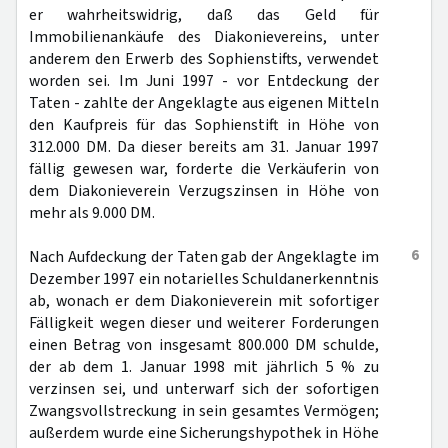
er wahrheitswidrig, daß das Geld für
Immobilienankäufe des Diakonievereins, unter
anderem den Erwerb des Sophienstifts, verwendet
worden sei. Im Juni 1997 - vor Entdeckung der
Taten - zahlte der Angeklagte aus eigenen Mitteln
den Kaufpreis für das Sophienstift in Höhe von
312.000 DM. Da dieser bereits am 31. Januar 1997
fällig gewesen war, forderte die Verkäuferin von
dem Diakonieverein Verzugszinsen in Höhe von
mehr als 9.000 DM.
6
Nach Aufdeckung der Taten gab der Angeklagte im
Dezember 1997 ein notarielles Schuldanerkenntnis
ab, wonach er dem Diakonieverein mit sofortiger
Fälligkeit wegen dieser und weiterer Forderungen
einen Betrag von insgesamt 800.000 DM schulde,
der ab dem 1. Januar 1998 mit jährlich 5 % zu
verzinsen sei, und unterwarf sich der sofortigen
Zwangsvollstreckung in sein gesamtes Vermögen;
außerdem wurde eine Sicherungshypothek in Höhe