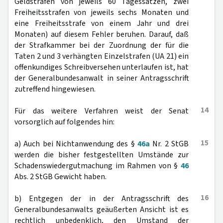
Geldstrafen von jeweils 60 Tagessätzen, zwei
Freiheitsstrafen von jeweils sechs Monaten und
eine Freiheitsstrafe von einem Jahr und drei
Monaten) auf diesem Fehler beruhen. Darauf, daß
der Strafkammer bei der Zuordnung der für die
Taten 2 und 3 verhängten Einzelstrafen (UA 21) ein
offenkundiges Schreibversehen unterlaufen ist, hat
der Generalbundesanwalt in seiner Antragsschrift
zutreffend hingewiesen.
14
Für das weitere Verfahren weist der Senat
vorsorglich auf folgendes hin:
15
a) Auch bei Nichtanwendung des §
46a
Nr. 2 StGB
werden die bisher festgestellten Umstände zur
Schadenswiedergutmachung im Rahmen von §
46
Abs. 2 StGB Gewicht haben.
16
b) Entgegen der in der Antragsschrift des
Generalbundesanwalts geäußerten Ansicht ist es
rechtlich unbedenklich, den Umstand der