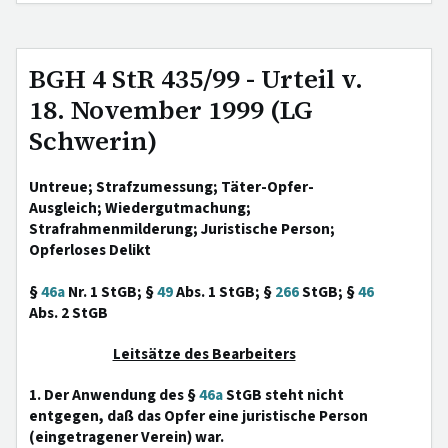
BGH 4 StR 435/99 - Urteil v.
18. November 1999 (LG
Schwerin)
Untreue; Strafzumessung; Täter-Opfer-
Ausgleich; Wiedergutmachung;
Strafrahmenmilderung; Juristische Person;
Opferloses Delikt
§
46a
Nr. 1 StGB; §
49
Abs. 1 StGB; §
266
StGB; §
46
Abs. 2 StGB
Leitsätze des Bearbeiters
1. Der Anwendung des §
46a
StGB steht nicht
entgegen, daß das Opfer eine juristische Person
(eingetragener Verein) war.