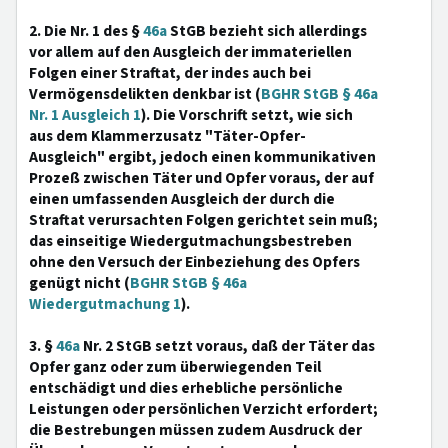
2. Die Nr. 1 des §
46a
StGB bezieht sich allerdings
vor allem auf den Ausgleich der immateriellen
Folgen einer Straftat, der indes auch bei
Vermögensdelikten denkbar ist (
BGHR StGB § 46a
Nr. 1 Ausgleich 1
). Die Vorschrift setzt, wie sich
aus dem Klammerzusatz "Täter-Opfer-
Ausgleich" ergibt, jedoch einen kommunikativen
Prozeß zwischen Täter und Opfer voraus, der auf
einen umfassenden Ausgleich der durch die
Straftat verursachten Folgen gerichtet sein muß;
das einseitige Wiedergutmachungsbestreben
ohne den Versuch der Einbeziehung des Opfers
genügt nicht (
BGHR StGB § 46a
Wiedergutmachung 1
).
3. §
46a
Nr. 2 StGB setzt voraus, daß der Täter das
Opfer ganz oder zum überwiegenden Teil
entschädigt und dies erhebliche persönliche
Leistungen oder persönlichen Verzicht erfordert;
die Bestrebungen müssen zudem Ausdruck der