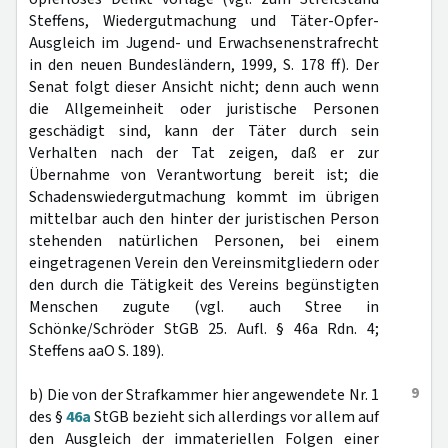
Steffens, Wiedergutmachung und Täter-Opfer-
Ausgleich im Jugend- und Erwachsenenstrafrecht
in den neuen Bundesländern, 1999, S. 178 ff). Der
Senat folgt dieser Ansicht nicht; denn auch wenn
die Allgemeinheit oder juristische Personen
geschädigt sind, kann der Täter durch sein
Verhalten nach der Tat zeigen, daß er zur
Übernahme von Verantwortung bereit ist; die
Schadenswiedergutmachung kommt im übrigen
mittelbar auch den hinter der juristischen Person
stehenden natürlichen Personen, bei einem
eingetragenen Verein den Vereinsmitgliedern oder
den durch die Tätigkeit des Vereins begünstigten
Menschen zugute (vgl. auch Stree in
Schönke/Schröder StGB 25. Aufl. § 46a Rdn. 4;
Steffens aaO S. 189).
9
b) Die von der Strafkammer hier angewendete Nr. 1
des §
46a
StGB bezieht sich allerdings vor allem auf
den Ausgleich der immateriellen Folgen einer