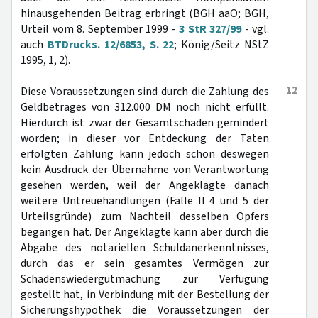
hinausgehenden Beitrag erbringt (BGH aaO; BGH,
Urteil vom 8. September 1999 -
3 StR 327/99
- vgl.
auch
BTDrucks. 12/6853, S. 22
; König/Seitz NStZ
1995, 1, 2).
12
Diese Voraussetzungen sind durch die Zahlung des
Geldbetrages von 312.000 DM noch nicht erfüllt.
Hierdurch ist zwar der Gesamtschaden gemindert
worden; in dieser vor Entdeckung der Taten
erfolgten Zahlung kann jedoch schon deswegen
kein Ausdruck der Übernahme von Verantwortung
gesehen werden, weil der Angeklagte danach
weitere Untreuehandlungen (Fälle II 4 und 5 der
Urteilsgründe) zum Nachteil desselben Opfers
begangen hat. Der Angeklagte kann aber durch die
Abgabe des notariellen Schuldanerkenntnisses,
durch das er sein gesamtes Vermögen zur
Schadenswiedergutmachung zur Verfügung
gestellt hat, in Verbindung mit der Bestellung der
Sicherungshypothek die Voraussetzungen der