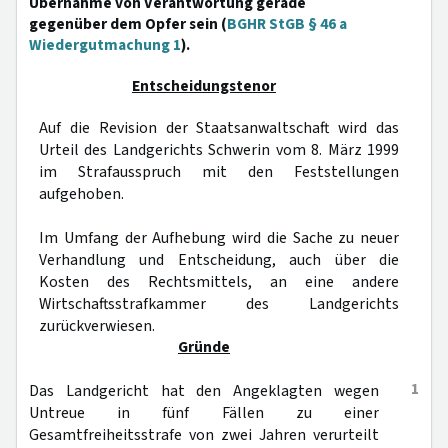
Übernahme von Verantwortung gerade
gegenüber dem Opfer sein (
BGHR StGB § 46 a
Wiedergutmachung 1
).
Entscheidungstenor
Auf die Revision der Staatsanwaltschaft wird das
Urteil des Landgerichts Schwerin vom 8. März 1999
im Strafausspruch mit den Feststellungen
aufgehoben.
Im Umfang der Aufhebung wird die Sache zu neuer
Verhandlung und Entscheidung, auch über die
Kosten des Rechtsmittels, an eine andere
Wirtschaftsstrafkammer des Landgerichts
zurückverwiesen.
Gründe
1
Das Landgericht hat den Angeklagten wegen
Untreue in fünf Fällen zu einer
Gesamtfreiheitsstrafe von zwei Jahren verurteilt