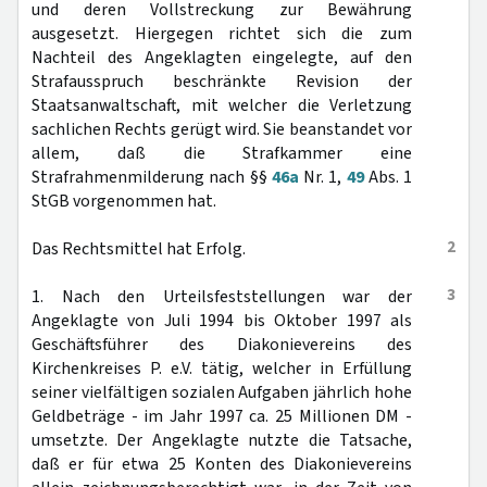
und deren Vollstreckung zur Bewährung
ausgesetzt. Hiergegen richtet sich die zum
Nachteil des Angeklagten eingelegte, auf den
Strafausspruch beschränkte Revision der
Staatsanwaltschaft, mit welcher die Verletzung
sachlichen Rechts gerügt wird. Sie beanstandet vor
allem, daß die Strafkammer eine
Strafrahmenmilderung nach §§
46a
Nr. 1,
49
Abs. 1
StGB vorgenommen hat.
2
Das Rechtsmittel hat Erfolg.
3
1. Nach den Urteilsfeststellungen war der
Angeklagte von Juli 1994 bis Oktober 1997 als
Geschäftsführer des Diakonievereins des
Kirchenkreises P. e.V. tätig, welcher in Erfüllung
seiner vielfältigen sozialen Aufgaben jährlich hohe
Geldbeträge - im Jahr 1997 ca. 25 Millionen DM -
umsetzte. Der Angeklagte nutzte die Tatsache,
daß er für etwa 25 Konten des Diakonievereins