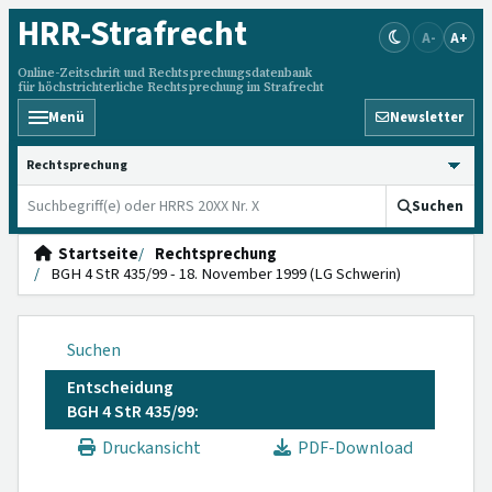
HRR
-Strafrecht
A-
A+
Online-Zeitschrift und Rechtsprechungsdatenbank
für höchstrichterliche Rechtsprechung im Strafrecht
Menü
Newsletter
HRRS durchsuchen
Suchen
Startseite
Rechtsprechung
BGH 4 StR 435/99 - 18. November 1999 (LG Schwerin)
Suchen
Entscheidung
BGH 4 StR 435/99:
Druckansicht
PDF-Download