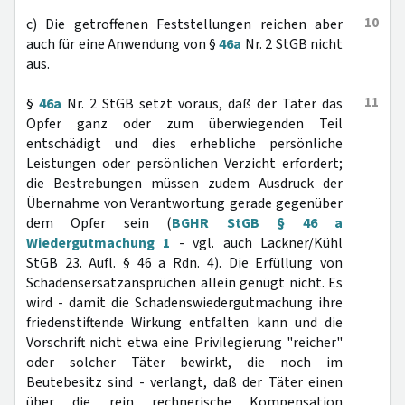
10
c) Die getroffenen Feststellungen reichen aber
auch für eine Anwendung von §
46a
Nr. 2 StGB nicht
aus.
11
§
46a
Nr. 2 StGB setzt voraus, daß der Täter das
Opfer ganz oder zum überwiegenden Teil
entschädigt und dies erhebliche persönliche
Leistungen oder persönlichen Verzicht erfordert;
die Bestrebungen müssen zudem Ausdruck der
Übernahme von Verantwortung gerade gegenüber
dem Opfer sein (
BGHR StGB § 46 a
Wiedergutmachung 1
- vgl. auch Lackner/Kühl
StGB 23. Aufl. § 46 a Rdn. 4). Die Erfüllung von
Schadensersatzansprüchen allein genügt nicht. Es
wird - damit die Schadenswiedergutmachung ihre
friedenstiftende Wirkung entfalten kann und die
Vorschrift nicht etwa eine Privilegierung "reicher"
oder solcher Täter bewirkt, die noch im
Beutebesitz sind - verlangt, daß der Täter einen
über die rein rechnerische Kompensation