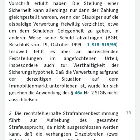
Vorschrift erfüllt haben. Die Stellung einer
Sicherheit kann allerdings nur dann der Zahlung
gleichgestellt werden, wenn der Gläubiger auf die
alsbaldige Verwertung freiwillig verzichtet, etwa
um dem Schuldner Gelegenheit zu geben, in
anderer Weise seine Schuld abzutragen (BGH,
Beschluß vom 19, Oktober 1999 -
1 StR 515/99
).
Insoweit fehlt es aber an ausreichenden
Feststellungen im angefochtenen Urteil,
insbesondere auch zur Werthaltigkeit der
Sicherungshypothek. Daß die Verwertung aufgrund
der derzeitigen Situation auf dem
Immobilienmarkt unterblieben ist, würde für sich
gesehen die Anwendung des §
46a
Nr. 2 StGB nicht
ausschließen.
13
3. Die rechtsfehlerhafte Strafrahmenbestimmung
führt zur Aufhebung des gesamten
Strafausspruchs, da nicht ausgeschlossen werden
kann, daß die verhängten Einzelstrafen (zwei