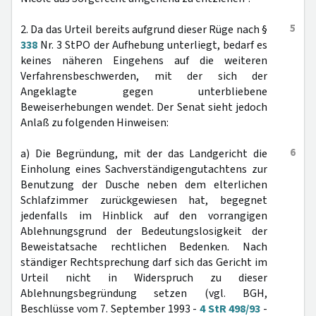
5
2. Da das Urteil bereits aufgrund dieser Rüge nach §
338
Nr. 3 StPO der Aufhebung unterliegt, bedarf es
keines näheren Eingehens auf die weiteren
Verfahrensbeschwerden, mit der sich der
Angeklagte gegen unterbliebene
Beweiserhebungen wendet. Der Senat sieht jedoch
Anlaß zu folgenden Hinweisen:
6
a) Die Begründung, mit der das Landgericht die
Einholung eines Sachverständigengutachtens zur
Benutzung der Dusche neben dem elterlichen
Schlafzimmer zurückgewiesen hat, begegnet
jedenfalls im Hinblick auf den vorrangigen
Ablehnungsgrund der Bedeutungslosigkeit der
Beweistatsache rechtlichen Bedenken. Nach
ständiger Rechtsprechung darf sich das Gericht im
Urteil nicht in Widerspruch zu dieser
Ablehnungsbegründung setzen (vgl. BGH,
Beschlüsse vom 7. September 1993 -
4 StR 498/93
-