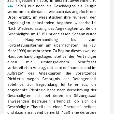
Sache geäußert hatte, in dessen Abwesenheit (§
247
StPO) nur noch die Geschädigte als Zeugin
vernommen, die dabei, wie auch das angefochtene
Urteil ergibt, im wesentlichen ihre früheren, den
Angeklagten belastenden Angaben wiederholte.
Nach Wiederzulassung des Angeklagten wurde die
Geschädigte um 16.15 Uhr entlassen. Sodann wurde
die Hauptverhandlung bis zum
Fortsetzungstermin am übernächsten Tag (18.
März 1999) unterbrochen. Zu Beginn dieses zweiten
Hauptverhandlungstages stellte der Verteidiger
einen mit umfangreichem Schriftsatz
vorbereiteten Antrag, mit dem er "namens und im
Auftrage" des Angeklagten die Vorsitzende
Richterin wegen Besorgnis der Befangenheit
ablehnte. Zur Begründung führte er aus, die
abgelehnte Richterin habe nach Vernehmung der
Geschädigten sich bei deren im Sitzungssaal
anwesenden Betreuerin erkundigt, ob sich die
Geschädigte "bereits in einer Therapie" befinde
und dazu ergänzend bemerkt, "daß eine derartige