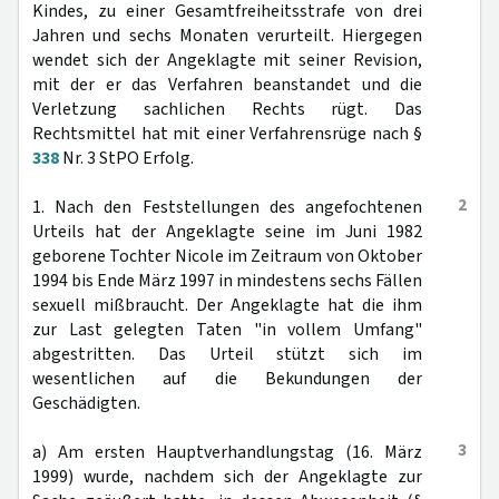
Kindes, zu einer Gesamtfreiheitsstrafe von drei
Jahren und sechs Monaten verurteilt. Hiergegen
wendet sich der Angeklagte mit seiner Revision,
mit der er das Verfahren beanstandet und die
Verletzung sachlichen Rechts rügt. Das
Rechtsmittel hat mit einer Verfahrensrüge nach §
338
Nr. 3 StPO Erfolg.
2
1. Nach den Feststellungen des angefochtenen
Urteils hat der Angeklagte seine im Juni 1982
geborene Tochter Nicole im Zeitraum von Oktober
1994 bis Ende März 1997 in mindestens sechs Fällen
sexuell mißbraucht. Der Angeklagte hat die ihm
zur Last gelegten Taten "in vollem Umfang"
abgestritten. Das Urteil stützt sich im
wesentlichen auf die Bekundungen der
Geschädigten.
3
a) Am ersten Hauptverhandlungstag (16. März
1999) wurde, nachdem sich der Angeklagte zur