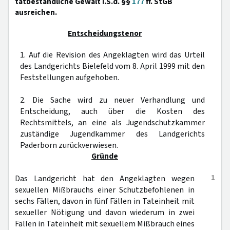
tatbestandliche Gewalt i.S.d. §§
177
ff. StGB
ausreichen.
Entscheidungstenor
1. Auf die Revision des Angeklagten wird das Urteil
des Landgerichts Bielefeld vom 8. April 1999 mit den
Feststellungen aufgehoben.
2. Die Sache wird zu neuer Verhandlung und
Entscheidung, auch über die Kosten des
Rechtsmittels, an eine als Jugendschutzkammer
zuständige Jugendkammer des Landgerichts
Paderborn zurückverwiesen.
Gründe
1
Das Landgericht hat den Angeklagten wegen
sexuellen Mißbrauchs einer Schutzbefohlenen in
sechs Fällen, davon in fünf Fällen in Tateinheit mit
sexueller Nötigung und davon wiederum in zwei
Fällen in Tateinheit mit sexuellem Mißbrauch eines