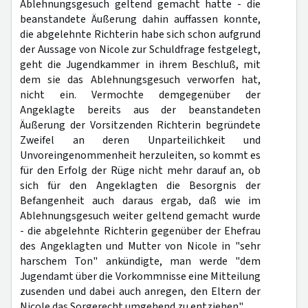
Ablehnungsgesuch geltend gemacht hatte - die
beanstandete Äußerung dahin auffassen konnte,
die abgelehnte Richterin habe sich schon aufgrund
der Aussage von Nicole zur Schuldfrage festgelegt,
geht die Jugendkammer in ihrem Beschluß, mit
dem sie das Ablehnungsgesuch verworfen hat,
nicht ein. Vermochte demgegenüber der
Angeklagte bereits aus der beanstandeten
Äußerung der Vorsitzenden Richterin begründete
Zweifel an deren Unparteilichkeit und
Unvoreingenommenheit herzuleiten, so kommt es
für den Erfolg der Rüge nicht mehr darauf an, ob
sich für den Angeklagten die Besorgnis der
Befangenheit auch daraus ergab, daß wie im
Ablehnungsgesuch weiter geltend gemacht wurde
- die abgelehnte Richterin gegenüber der Ehefrau
des Angeklagten und Mutter von Nicole in "sehr
harschem Ton" ankündigte, man werde "dem
Jugendamt über die Vorkommnisse eine Mitteilung
zusenden und dabei auch anregen, den Eltern der
Nicole das Sorgerecht umgehend zu entziehen".