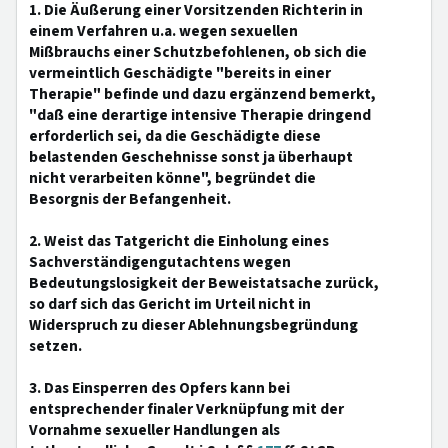
1. Die Äußerung einer Vorsitzenden Richterin in
einem Verfahren u.a. wegen sexuellen
Mißbrauchs einer Schutzbefohlenen, ob sich die
vermeintlich Geschädigte "bereits in einer
Therapie" befinde und dazu ergänzend bemerkt,
"daß eine derartige intensive Therapie dringend
erforderlich sei, da die Geschädigte diese
belastenden Geschehnisse sonst ja überhaupt
nicht verarbeiten könne", begründet die
Besorgnis der Befangenheit.
2. Weist das Tatgericht die Einholung eines
Sachverständigengutachtens wegen
Bedeutungslosigkeit der Beweistatsache zurück,
so darf sich das Gericht im Urteil nicht in
Widerspruch zu dieser Ablehnungsbegründung
setzen.
3. Das Einsperren des Opfers kann bei
entsprechender finaler Verknüpfung mit der
Vornahme sexueller Handlungen als