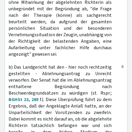
ohne Mitwirkung der abgelehnten Richterin als
unbegründet mit der Begründung ab, "die Frage
nach der Therapie (könne) als sachgerecht
beurteilt werden, da aufgrund der gesamten
persönlichen Situation und der besonderen
Vernehmungssituation der Zeugin, unabhängig von
der Richtigkeit der belastenden Angaben, eine
Aufarbeitung unter fachlicher Hilfe durchaus
angezeigt" gewesen sei.
4
b) Das Landgericht hat den - hier noch rechtzeitig
gestellten - Ablehnungsantrag zu Unrecht
verworfen. Der Senat hat die im Ablehnungsantrag
enthaltene Begründung nach
Beschwerdegrundsätzen zu würdigen (st. Rspr.;
BGHSt 23, 265
f.). Diese Überprüfung führt zu dem
Ergebnis, daß der Angeklagte Anlaß hatte, an der
Unparteilichkeit der Vorsitzenden zu zweifeln.
Dabei kommt es nicht darauf an, ob die abgelehnte
Richterin tatsächlich befangen war und sich