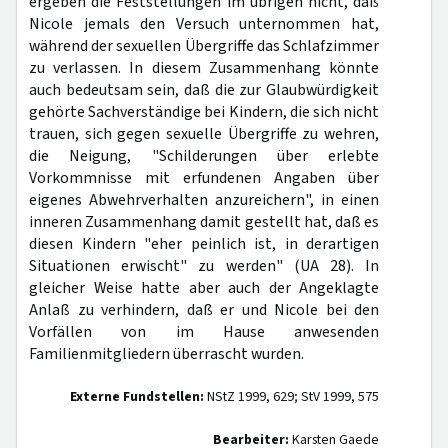
ergeben die Feststellungen im übrigen nicht, daß
Nicole jemals den Versuch unternommen hat,
während der sexuellen Übergriffe das Schlafzimmer
zu verlassen. In diesem Zusammenhang könnte
auch bedeutsam sein, daß die zur Glaubwürdigkeit
gehörte Sachverständige bei Kindern, die sich nicht
trauen, sich gegen sexuelle Übergriffe zu wehren,
die Neigung, "Schilderungen über erlebte
Vorkommnisse mit erfundenen Angaben über
eigenes Abwehrverhalten anzureichern", in einen
inneren Zusammenhang damit gestellt hat, daß es
diesen Kindern "eher peinlich ist, in derartigen
Situationen erwischt" zu werden" (UA 28). In
gleicher Weise hatte aber auch der Angeklagte
Anlaß zu verhindern, daß er und Nicole bei den
Vorfällen von im Hause anwesenden
Familienmitgliedern überrascht wurden.
Externe Fundstellen:
NStZ 1999, 629; StV 1999, 575
Bearbeiter:
Karsten Gaede