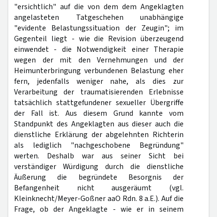
"ersichtlich" auf die von dem dem Angeklagten
angelasteten Tatgeschehen unabhängige
"evidente Belastungssituation der Zeugin"; im
Gegenteil liegt - wie die Revision überzeugend
einwendet - die Notwendigkeit einer Therapie
wegen der mit den Vernehmungen und der
Heimunterbringung verbundenen Belastung eher
fern, jedenfalls weniger nahe, als dies zur
Verarbeitung der traumatisierenden Erlebnisse
tatsächlich stattgefundener sexueller Übergriffe
der Fall ist. Aus diesem Grund kannte vom
Standpunkt des Angeklagten aus dieser auch die
dienstliche Erklärung der abgelehnten Richterin
als lediglich "nachgeschobene Begründung"
werten. Deshalb war aus seiner Sicht bei
verständiger Würdigung durch die dienstliche
Äußerung die begründete Besorgnis der
Befangenheit nicht ausgeräumt (vgl.
Kleinknecht/Meyer-Goßner aaO Rdn. 8 a.E.). Auf die
Frage, ob der Angeklagte - wie er in seinem