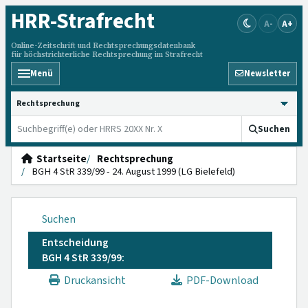
HRR
-Strafrecht
A-
A+
Online-Zeitschrift und Rechtsprechungsdatenbank
für höchstrichterliche Rechtsprechung im Strafrecht
Menü
Newsletter
HRRS durchsuchen
Suchen
Startseite
Rechtsprechung
BGH 4 StR 339/99 - 24. August 1999 (LG Bielefeld)
Suchen
Entscheidung
BGH 4 StR 339/99:
Druckansicht
PDF-Download