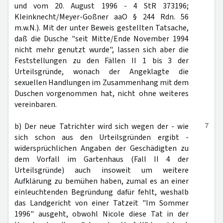
und vom 20. August 1996 - 4 StR 373196;
Kleinknecht/Meyer-Goßner aaO § 244 Rdn. 56
m.w.N.). Mit der unter Beweis gestellten Tatsache,
daß die Dusche "seit Mitte/Ende November 1994
nicht mehr genutzt wurde", lassen sich aber die
Feststellungen zu den Fällen II 1 bis 3 der
Urteilsgründe, wonach der Angeklagte die
sexuellen Handlungen im Zusammenhang mit dem
Duschen vorgenommen hat, nicht ohne weiteres
vereinbaren.
7
b) Der neue Tatrichter wird sich wegen der - wie
sich schon aus den Urteilsgründen ergibt -
widersprüchlichen Angaben der Geschädigten zu
dem Vorfall im Gartenhaus (Fall II 4 der
Urteilsgründe) auch insoweit um weitere
Aufklärung zu bemühen haben, zumal es an einer
einleuchtenden Begründung dafür fehlt, weshalb
das Landgericht von einer Tatzeit "Im Sommer
1996" ausgeht, obwohl Nicole diese Tat in der