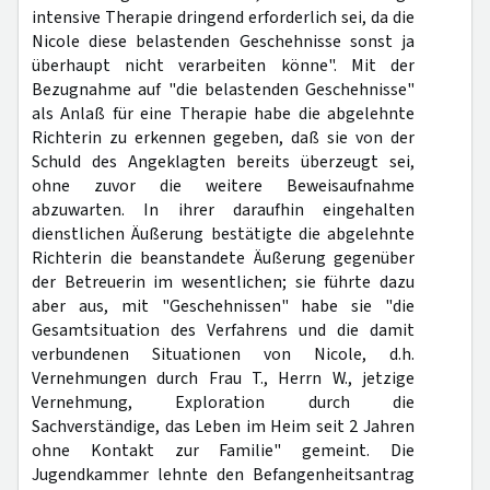
intensive Therapie dringend erforderlich sei, da die
Nicole diese belastenden Geschehnisse sonst ja
überhaupt nicht verarbeiten könne". Mit der
Bezugnahme auf "die belastenden Geschehnisse"
als Anlaß für eine Therapie habe die abgelehnte
Richterin zu erkennen gegeben, daß sie von der
Schuld des Angeklagten bereits überzeugt sei,
ohne zuvor die weitere Beweisaufnahme
abzuwarten. In ihrer daraufhin eingehalten
dienstlichen Äußerung bestätigte die abgelehnte
Richterin die beanstandete Äußerung gegenüber
der Betreuerin im wesentlichen; sie führte dazu
aber aus, mit "Geschehnissen" habe sie "die
Gesamtsituation des Verfahrens und die damit
verbundenen Situationen von Nicole, d.h.
Vernehmungen durch Frau T., Herrn W., jetzige
Vernehmung, Exploration durch die
Sachverständige, das Leben im Heim seit 2 Jahren
ohne Kontakt zur Familie" gemeint. Die
Jugendkammer lehnte den Befangenheitsantrag