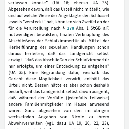
verlassen konnte" (UA 16; ebenso UA 35).
Abgesehen davon, daß das Urteil nicht mitteilt, wie
und auf welche Weise der Angeklagte den Schlüssel
jeweils "versteckt" hat, könnten sich Zweifel an der
für die Verurteilung nach §
178
Abs. 1 StGB a.F.
notwendigen bewußten, finalen Verknüpfung des
Abschließens der Schlafzimmertür als Mittel der
Herbeiführung der sexuellen Handlungen schon
daraus herleiten, daß das Landgericht selbst
erwägt, "daß das Abschließen der Schlafzimmertür
nur erfolgte, um einer Entdeckung zu entgehen"
(UA 35). Eine Begründung dafür, weshalb das
Gericht diese Möglichkeit verwirft, enthält das
Urteil nicht. Dessen hätte es aber schon deshalb
bedurft, weil das Landgericht selbst davon ausgeht,
daß während der Vorfälle (jedenfalls teilweise)
andere Familienmitglieder im Hause anwesend
waren. Ganz abgesehen von den im übrigen
wechselnden Angaben von Nicole zu ihrem
Abwehrverhalten (vgl. dazu UA 19, 20, 22, 23),