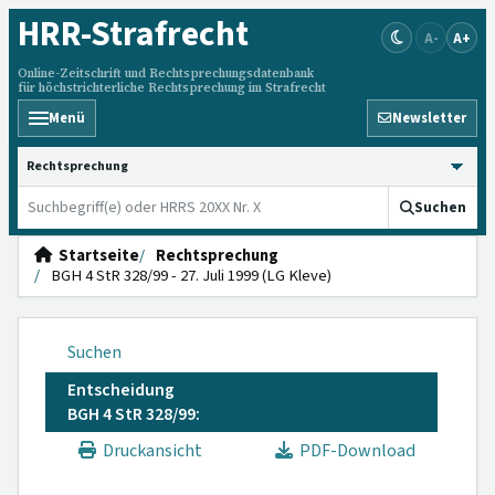
HRR
-Strafrecht
A-
A+
Online-Zeitschrift und Rechtsprechungsdatenbank
für höchstrichterliche Rechtsprechung im Strafrecht
Menü
Newsletter
HRRS durchsuchen
Suchen
Startseite
Rechtsprechung
BGH 4 StR 328/99 - 27. Juli 1999 (LG Kleve)
Suchen
Entscheidung
BGH 4 StR 328/99:
Druckansicht
PDF-Download