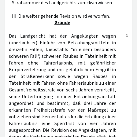
Strafkammer des Landgerichts zurückverwiesen.
III. Die weiter gehende Revision wird verworfen.
Gründe
1
Das Landgericht hat den Angeklagten wegen
(unerlaubter) Einfuhr von Betäubungsmitteln in
dreizehn Fällen, Diebstahls "in einem besonders
schweren Fall", schweren Raubes in Tateinheit mit
Fahren ohne Fahrerlaubnis, mit gefährlicher
Körperverletzung und mit gefährlichem Eingriff in
den Straßenverkehr sowie wegen Raubes in
Tateinheit mit Fahren ohne Fahrerlaubnis zu einer
Gesamtfreiheitsstrafe von sechs Jahren verurteilt,
seine Unterbringung in einer Entziehungsanstalt
angeordnet und bestimmt, daß drei Jahre der
erkannten Freiheitsstrafe vor der Maßregel zu
vollziehen sind. Ferner hat es für die Erteilung einer
Fahrerlaubnis eine Sperrfrist von vier Jahren
ausgesprochen. Die Revision des Angeklagten, mit