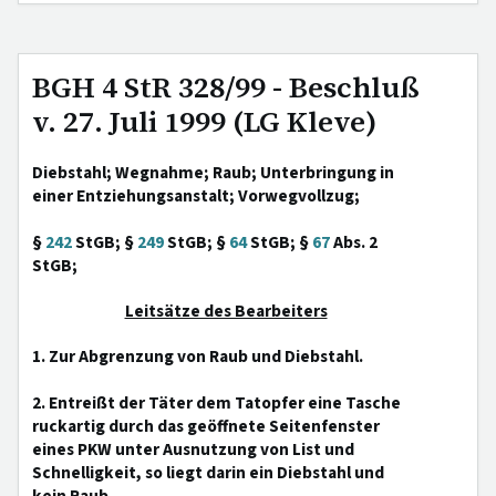
BGH 4 StR 328/99 - Beschluß
v. 27. Juli 1999 (LG Kleve)
Diebstahl; Wegnahme; Raub; Unterbringung in
einer Entziehungsanstalt; Vorwegvollzug;
§
242
StGB; §
249
StGB; §
64
StGB; §
67
Abs. 2
StGB;
Leitsätze des Bearbeiters
1. Zur Abgrenzung von Raub und Diebstahl.
2. Entreißt der Täter dem Tatopfer eine Tasche
ruckartig durch das geöffnete Seitenfenster
eines PKW unter Ausnutzung von List und
Schnelligkeit, so liegt darin ein Diebstahl und