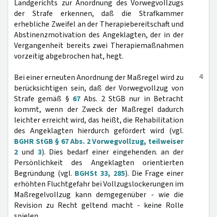
Landgerichts zur Anordnung des Vorwegvollzugs
der Strafe erkennen, daß die Strafkammer
erhebliche Zweifel an der Therapiebereitschaft und
Abstinenzmotivation des Angeklagten, der in der
Vergangenheit bereits zwei Therapiemaßnahmen
vorzeitig abgebrochen hat, hegt.
4
Bei einer erneuten Anordnung der Maßregel wird zu
berücksichtigen sein, daß der Vorwegvollzug von
Strafe gemäß §
67
Abs. 2 StGB nur in Betracht
kommt, wenn der Zweck der Maßregel dadurch
leichter erreicht wird, das heißt, die Rehabilitation
des Angeklagten hierdurch gefördert wird (vgl.
BGHR StGB § 67 Abs. 2 Vorwegvollzug, teilweiser
2
und
3
). Dies bedarf einer eingehenden. an der
Persönlichkeit des Angeklagten orientierten
Begründung (vgl.
BGHSt 33, 285
). Die Frage einer
erhöhten Fluchtgefahr bei Vollzugslockerungen im
Maßregelvollzug kann demgegenüber - wie die
Revision zu Recht geltend macht - keine Rolle
spielen.