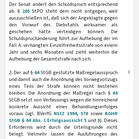
Der Senat ändert den Schuldspruch entsprechend
ab. §
265
StPO steht dem nicht entgegen, weil
auszuschließen ist, daß sich der Angeklagte gegen
den Vorwurf des Diebstahls wirksamer als
geschehen hätte verteidigen können. Die
Schuldspruchänderung führt zur Aufhebung der im
Fall A. verhängten Einzelfreiheitsstrafe von einem
Jahr und sechs Monaten und zieht weiterhin die
Aufhebung der Gesamtstrafe nach sich.
3
2. Der auf §
64
StGB gestützte Maßregelausspruch
und damit auch die Anordnung des Vorwegvollzugs
eines Teils der Strafe können nicht bestehen
bleiben. Die Anordnung der Maßregel nach §
64
StGB setzt von Verfassungs wegen die hinreichend
konkrete Aussicht eines Behandlungserfolges
voraus (vgl. BVerfG
NStZ 1994, 578
sowie
BGHR
StGB § 64 Abs. 1 Erfolgsaussicht 5
und
8
). Dieses
Erfordernis wird durch die Urteilsgründe nicht
belegt. Vielmehr lassen die Ausführungen des