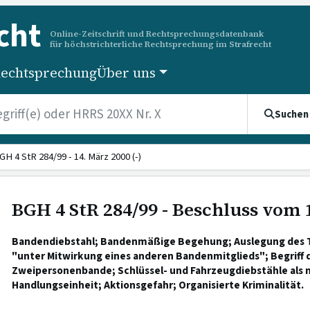
cht
Online-Zeitschrift und Rechtsprechungsdatenbank
für höchstrichterliche Rechtsprechung im Strafrecht
echtsprechung
Über uns
Suchen
GH 4 StR 284/99 - 14. März 2000 (-)
BGH 4 StR 284/99 - Beschluss vom 
Bandendiebstahl; Bandenmäßige Begehung; Auslegung des
"unter Mitwirkung eines anderen Bandenmitglieds"; Begriff 
Zweipersonenbande; Schlüssel- und Fahrzeugdiebstähle als n
Handlungseinheit; Aktionsgefahr; Organisierte Kriminalität.