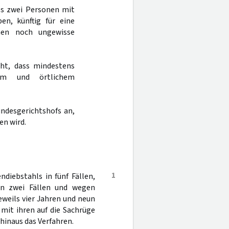
als zwei Personen mit
n, künftig für eine
nen noch ungewisse
cht, dass mindestens
hem und örtlichem
undesgerichtshofs an,
n wird.
1
diebstahls in fünf Fällen,
in zwei Fällen und wegen
weils vier Jahren und neun
mit ihren auf die Sachrüge
hinaus das Verfahren.