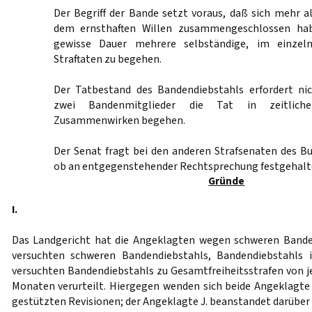
Der Begriff der Bande setzt voraus, daß sich mehr 
dem ernsthaften Willen zusammengeschlossen habe
gewisse Dauer mehrere selbständige, im einzel
Straftaten zu begehen.
Der Tatbestand des Bandendiebstahls erfordert ni
zwei Bandenmitglieder die Tat in zeitlic
Zusammenwirken begehen.
Der Senat fragt bei den anderen Strafsenaten des B
ob an entgegenstehender Rechtsprechung festgehalte
Gründe
I.
Das Landgericht hat die Angeklagten wegen schweren Banden
versuchten schweren Bandendiebstahls, Bandendiebstahls 
versuchten Bandendiebstahls zu Gesamtfreiheitsstrafen von je
Monaten verurteilt. Hiergegen wenden sich beide Angeklagte 
gestützten Revisionen; der Angeklagte J. beanstandet darüber 