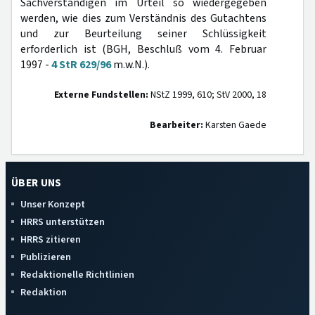
Sachverständigen im Urteil so wiedergegeben
werden, wie dies zum Verständnis des Gutachtens
und zur Beurteilung seiner Schlüssigkeit
erforderlich ist (BGH, Beschluß vom 4. Februar
1997 -
4 StR 629/96
m.w.N.).
Externe Fundstellen:
NStZ 1999, 610; StV 2000, 18
Bearbeiter:
Karsten Gaede
ÜBER UNS
Unser Konzept
HRRS unterstützen
HRRS zitieren
Publizieren
Redaktionelle Richtlinien
Redaktion