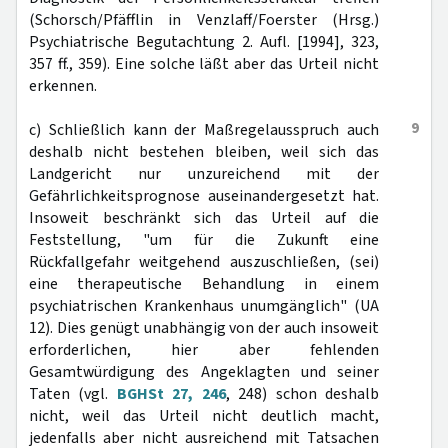
(Schorsch/Pfäfflin in Venzlaff/Foerster (Hrsg.)
Psychiatrische Begutachtung 2. Aufl. [1994], 323,
357 ff., 359). Eine solche läßt aber das Urteil nicht
erkennen.
9
c) Schließlich kann der Maßregelausspruch auch
deshalb nicht bestehen bleiben, weil sich das
Landgericht nur unzureichend mit der
Gefährlichkeitsprognose auseinandergesetzt hat.
Insoweit beschränkt sich das Urteil auf die
Feststellung, "um für die Zukunft eine
Rückfallgefahr weitgehend auszuschließen, (sei)
eine therapeutische Behandlung in einem
psychiatrischen Krankenhaus unumgänglich" (UA
12). Dies genügt unabhängig von der auch insoweit
erforderlichen, hier aber fehlenden
Gesamtwürdigung des Angeklagten und seiner
Taten (vgl.
BGHSt 27, 246
, 248) schon deshalb
nicht, weil das Urteil nicht deutlich macht,
jedenfalls aber nicht ausreichend mit Tatsachen