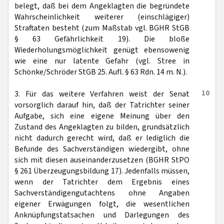
belegt, daß bei dem Angeklagten die begründete
Wahrscheinlichkeit weiterer (einschlägiger)
Straftaten besteht (zum Maßstab vgl. BGHR StGB
§ 63 Gefährlichkeit 19). Die bloße
Wiederholungsmöglichkeit genügt ebensowenig
wie eine nur latente Gefahr (vgl. Stree in
Schönke/Schröder StGB 25. Aufl. § 63 Rdn. 14 m. N.).
10
3. Für das weitere Verfahren weist der Senat
vorsorglich darauf hin, daß der Tatrichter seiner
Aufgabe, sich eine eigene Meinung über den
Zustand des Angeklagten zu bilden, grundsätzlich
nicht dadurch gerecht wird, daß er lediglich die
Befunde des Sachverständigen wiedergibt, ohne
sich mit diesen auseinanderzusetzen (BGHR StPO
§ 261 Überzeugungsbildung 17). Jedenfalls müssen,
wenn der Tatrichter dem Ergebnis eines
Sachverständigengutachtens ohne Angaben
eigener Erwägungen folgt, die wesentlichen
Anknüpfungstatsachen und Darlegungen des