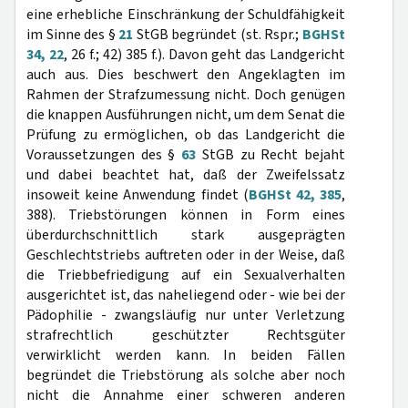
eine erhebliche Einschränkung der Schuldfähigkeit
im Sinne des §
21
StGB begründet (st. Rspr.;
BGHSt
34, 22
, 26 f.; 42) 385 f.). Davon geht das Landgericht
auch aus. Dies beschwert den Angeklagten im
Rahmen der Strafzumessung nicht. Doch genügen
die knappen Ausführungen nicht, um dem Senat die
Prüfung zu ermöglichen, ob das Landgericht die
Voraussetzungen des §
63
StGB zu Recht bejaht
und dabei beachtet hat, daß der Zweifelssatz
insoweit keine Anwendung findet (
BGHSt 42, 385
,
388). Triebstörungen können in Form eines
überdurchschnittlich stark ausgeprägten
Geschlechtstriebs auftreten oder in der Weise, daß
die Triebbefriedigung auf ein Sexualverhalten
ausgerichtet ist, das naheliegend oder - wie bei der
Pädophilie - zwangsläufig nur unter Verletzung
strafrechtlich geschützter Rechtsgüter
verwirklicht werden kann. In beiden Fällen
begründet die Triebstörung als solche aber noch
nicht die Annahme einer schweren anderen