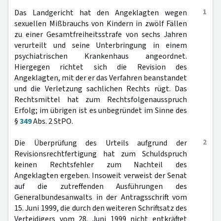
1
Das Landgericht hat den Angeklagten wegen
sexuellen Mißbrauchs von Kindern in zwölf Fällen
zu einer Gesamtfreiheitsstrafe von sechs Jahren
verurteilt und seine Unterbringung in einem
psychiatrischen Krankenhaus angeordnet.
Hiergegen richtet sich die Revision des
Angeklagten, mit der er das Verfahren beanstandet
und die Verletzung sachlichen Rechts rügt. Das
Rechtsmittel hat zum Rechtsfolgenausspruch
Erfolg; im übrigen ist es unbegründet im Sinne des
§
349
Abs. 2 StPO.
2
Die Überprüfung des Urteils aufgrund der
Revisionsrechtfertigung hat zum Schuldspruch
keinen Rechtsfehler zum Nachteil des
Angeklagten ergeben. Insoweit verweist der Senat
auf die zutreffenden Ausführungen des
Generalbundesanwalts in der Antragsschrift vom
15. Juni 1999, die durch den weiteren Schriftsatz des
Verteidigers vom 28. Juni 1999 nicht entkräftet