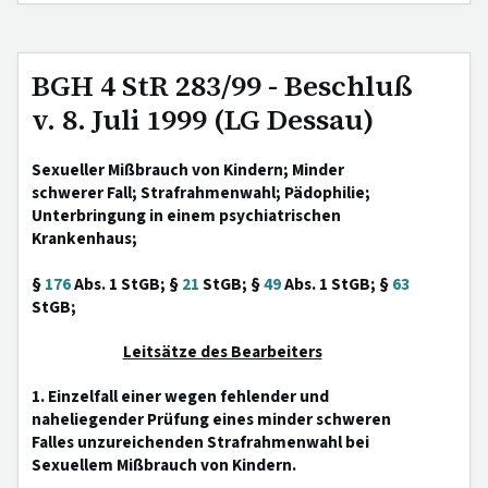
BGH 4 StR 283/99 - Beschluß
v. 8. Juli 1999 (LG Dessau)
Sexueller Mißbrauch von Kindern; Minder
schwerer Fall; Strafrahmenwahl; Pädophilie;
Unterbringung in einem psychiatrischen
Krankenhaus;
§
176
Abs. 1 StGB; §
21
StGB; §
49
Abs. 1 StGB; §
63
StGB;
Leitsätze des Bearbeiters
1. Einzelfall einer wegen fehlender und
naheliegender Prüfung eines minder schweren
Falles unzureichenden Strafrahmenwahl bei
Sexuellem Mißbrauch von Kindern.