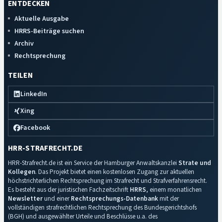
ENTDECKEN
Aktuelle Ausgabe
HRRS-Beiträge suchen
Archiv
Rechtsprechung
TEILEN
LinkedIn
Xing
Facebook
HRR-STRAFRECHT.DE
HRR-Strafrecht.de ist ein Service der Hamburger Anwaltskanzlei
Strate und
Kollegen
. Das Projekt bietet einen kostenlosen Zugang zur aktuellen
höchstrichterlichen Rechtsprechung im Strafrecht und Strafverfahrensrecht.
Es besteht aus der juristischen Fachzeitschrift
HRRS
, einem monatlichen
Newsletter
und einer
Rechtsprechungs-Datenbank
mit der
vollständigen strafrechtlichen Rechtsprechung des Bundesgerichtshofs
(BGH) und ausgewählter Urteile und Beschlüsse u.a. des