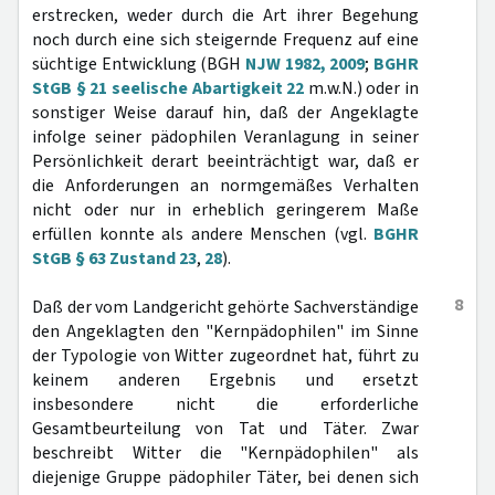
erstrecken, weder durch die Art ihrer Begehung
noch durch eine sich steigernde Frequenz auf eine
süchtige Entwicklung (BGH
NJW 1982, 2009
;
BGHR
StGB § 21 seelische Abartigkeit 22
m.w.N.) oder in
sonstiger Weise darauf hin, daß der Angeklagte
infolge seiner pädophilen Veranlagung in seiner
Persönlichkeit derart beeinträchtigt war, daß er
die Anforderungen an normgemäßes Verhalten
nicht oder nur in erheblich geringerem Maße
erfüllen konnte als andere Menschen (vgl.
BGHR
StGB § 63 Zustand 23
,
28
).
8
Daß der vom Landgericht gehörte Sachverständige
den Angeklagten den "Kernpädophilen" im Sinne
der Typologie von Witter zugeordnet hat, führt zu
keinem anderen Ergebnis und ersetzt
insbesondere nicht die erforderliche
Gesamtbeurteilung von Tat und Täter. Zwar
beschreibt Witter die "Kernpädophilen" als
diejenige Gruppe pädophiler Täter, bei denen sich