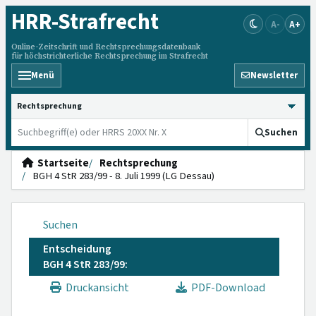
HRR
-Strafrecht
A-
A+
Online-Zeitschrift und Rechtsprechungsdatenbank
für höchstrichterliche Rechtsprechung im Strafrecht
Menü
Newsletter
HRRS durchsuchen
Suchen
Startseite
Rechtsprechung
BGH 4 StR 283/99 - 8. Juli 1999 (LG Dessau)
Suchen
Entscheidung
BGH 4 StR 283/99:
Druckansicht
PDF-Download