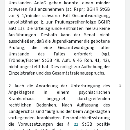
Umständen Anlaß geben konnte, einen minder
schweren Fall anzunehmen (st. Rspr.; BGHR StGB
vor § 1/minder schwerer Fall Gesamtwürdigung,
unvollständige l;. zur Prüfungsreihenfolge BGHR
aaO 11). Die Urteilsgründe enthalten hierzu keine
Ausführungen. Deshalb kann der Senat nicht
ausschließen, daß die Jugendkammer die gebotene
Prüfung, die eine Gesamtwürdigung aller
Umstände des Falles erfordert (vgl.
Tröndle/Fischer StGB 49. Aufl. § 46 Rdn. 41, 42),
nicht angestellt hat. Dies nötigt zur Aufhebung der
Einzelstrafen und des Gesamtstrafenausspruchs.
5
2. Auch die Anordnung der Unterbringung des
Angeklagten in einem psychiatrischen
Krankenhaus begegnet durchgreifenden
rechtlichen Bedenken. Nach Auffassung des
Landgerichts sind "aufgrund der beim Angeklagten
vorliegenden krankhaften Persönlichkeitsstörung
die Voraussetzungen des §
21
StGB positiv