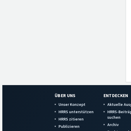
ÜBER UNS
ENTDECKEN
Unser Konzept
Aktuelle Au
HRRS unterstützen
HRRS-Beiträ
suchen
HRRS zitieren
Archiv
Publizieren