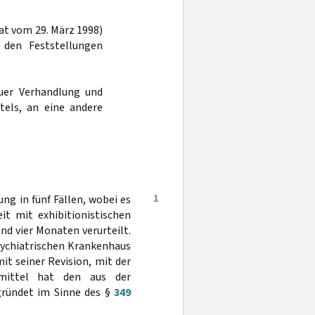
Tat vom 29. März 1998)
 den Feststellungen
uer Verhandlung und
tels, an eine andere
1
g in fünf Fällen, wobei es
it mit exhibitionistischen
nd vier Monaten verurteilt.
sychiatrischen Krankenhaus
it seiner Revision, mit der
smittel hat den aus der
egründet im Sinne des §
349