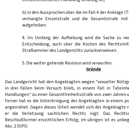
b) in den Aussprüchen über die im Fall 4 der Anklage (
verhängte Einzelstrafe und die Gesamtstrafe mit
aufgehoben.
4. Im Umfang der Aufhebung wird die Sache zu ne
Entscheidung, auch über die Kosten des Rechtsmit
Strafkammer des Landgerichts zurückverwiesen.
5. Die weiter gehende Revision wird verworfen.
Gründe
Das Landgericht hat den Angeklagten wegen "sexueller Nötigun
in drei Fällen beim Versuch blieb, in einem Fall in Tateinhe
Handlungen" zu einer Gesamtfreiheitsstrafe von zwei Jahren u
Ferner hat es die Unterbringung des Angeklagten in einem p
angeordnet. Gegen dieses Urteil wendet sich der Angeklagte m
er die Verletzung sachlichen Rechts rügt. Das Recht
Beschlußformel ersichtlichen Erfolg; im übrigen ist es unb
Abs. 2 StPO.