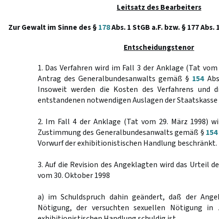
Leitsatz des Bearbeiters
Zur Gewalt im Sinne des §
178
Abs. 1 StGB a.F. bzw. § 177 Abs. 
Entscheidungstenor
1. Das Verfahren wird im Fall 3 der Anklage (Tat vom 
Antrag des Generalbundesanwalts gemäß §
154
Abs.
Insoweit werden die Kosten des Verfahrens und 
entstandenen notwendigen Auslagen der Staatskasse 
2. Im Fall 4 der Anklage (Tat vom 29. März 1998) w
Zustimmung des Generalbundesanwalts gemäß §
154
Vorwurf der exhibitionistischen Handlung beschränkt.
3. Auf die Revision des Angeklagten wird das Urteil d
vom 30. Oktober 1998
a) im Schuldspruch dahin geändert, daß der Angek
Nötigung, der versuchten sexuellen Nötigung in 
exhibitionistischen Handlung schuldig ist,