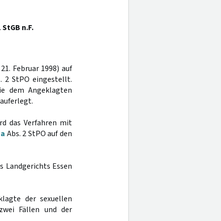
1 StGB n.F.
21. Februar 1998) auf
 2 StPO eingestellt.
die dem Angeklagten
auferlegt.
ird das Verfahren mit
 a
Abs. 2 StPO auf den
es Landgerichts Essen
lagte der sexuellen
zwei Fällen und der