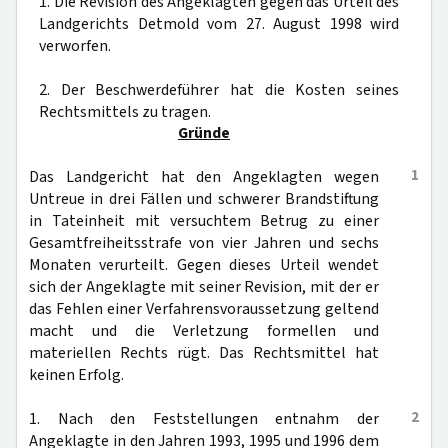
1. Die Revision des Angeklagten gegen das Urteil des
Landgerichts Detmold vom 27. August 1998 wird
verworfen.
2. Der Beschwerdeführer hat die Kosten seines
Rechtsmittels zu tragen.
Gründe
1
Das Landgericht hat den Angeklagten wegen
Untreue in drei Fällen und schwerer Brandstiftung
in Tateinheit mit versuchtem Betrug zu einer
Gesamtfreiheitsstrafe von vier Jahren und sechs
Monaten verurteilt. Gegen dieses Urteil wendet
sich der Angeklagte mit seiner Revision, mit der er
das Fehlen einer Verfahrensvoraussetzung geltend
macht und die Verletzung formellen und
materiellen Rechts rügt. Das Rechtsmittel hat
keinen Erfolg.
2
1. Nach den Feststellungen entnahm der
Angeklagte in den Jahren 1993, 1995 und 1996 dem