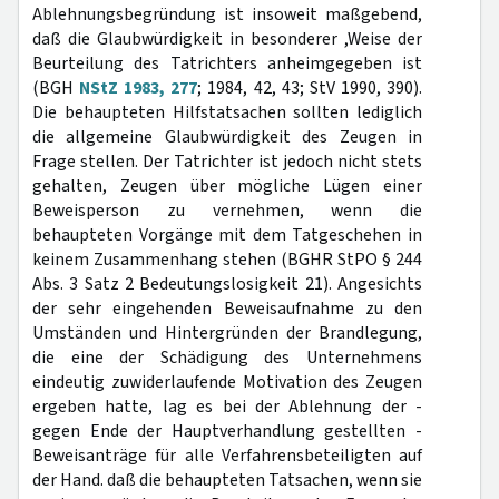
Ablehnungsbegründung ist insoweit maßgebend,
daß die Glaubwürdigkeit in besonderer ,Weise der
Beurteilung des Tatrichters anheimgegeben ist
(BGH
NStZ 1983, 277
; 1984, 42, 43; StV 1990, 390).
Die behaupteten Hilfstatsachen sollten lediglich
die allgemeine Glaubwürdigkeit des Zeugen in
Frage stellen. Der Tatrichter ist jedoch nicht stets
gehalten, Zeugen über mögliche Lügen einer
Beweisperson zu vernehmen, wenn die
behaupteten Vorgänge mit dem Tatgeschehen in
keinem Zusammenhang stehen (BGHR StPO § 244
Abs. 3 Satz 2 Bedeutungslosigkeit 21). Angesichts
der sehr eingehenden Beweisaufnahme zu den
Umständen und Hintergründen der Brandlegung,
die eine der Schädigung des Unternehmens
eindeutig zuwiderlaufende Motivation des Zeugen
ergeben hatte, lag es bei der Ablehnung der -
gegen Ende der Hauptverhandlung gestellten -
Beweisanträge für alle Verfahrensbeteiligten auf
der Hand. daß die behaupteten Tatsachen, wenn sie