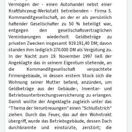
Vermögen der - einen Autohandel nebst einer
Kraftfahrzeug-Werkstatt betreibenden - Firma S.
Kommanditgesellschaft, an der er als persönlich
haftender Gesellschafter zu 50 % beteiligt war,
entgegen den gesellschaftsvertraglichen
Vereinbarungen wiederholt Geldbeträge zu
privaten Zwecken insgesamt 919.191,40 DM; davon
standen ihm lediglich 270.000 DM als Vergütung zu.
In der Nacht zum 19. November 1997 ließ der
Angeklagte das in seinem Eigentum stehende, an
die Kommanditgesellschaft verpachtete
Firmengebäude, in dessen erstem Stock sich die
Wohnung seiner Mutter befand, anzünden, um
Geldbeträge aus der Gebäude-, Inventar- und
Betriebsunterbrechungsversicherung zu erlangen.
Damit wollte der Angeklagte zugleich unter das
"Thema der Veruntreuungen" einen "Schlußstrich"
ziehen. Durch das Feuer, das auf den Wohntrakt
übergriff, wurde das Betriebsgebäude, dessen Dach
durchbrannte und einstürzte, zerstört; die