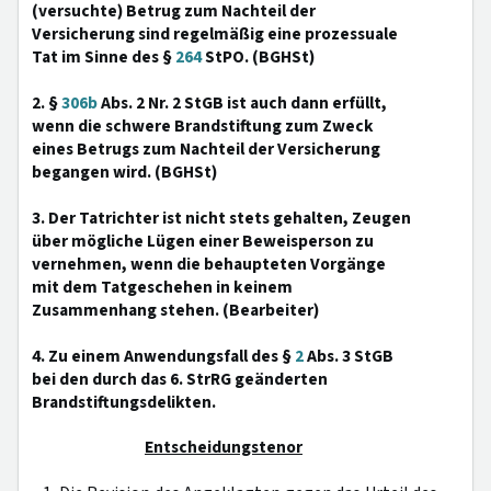
(versuchte) Betrug zum Nachteil der
Versicherung sind regelmäßig eine prozessuale
Tat im Sinne des §
264
StPO. (BGHSt)
2. §
306b
Abs. 2 Nr. 2 StGB ist auch dann erfüllt,
wenn die schwere Brandstiftung zum Zweck
eines Betrugs zum Nachteil der Versicherung
begangen wird. (BGHSt)
3. Der Tatrichter ist nicht stets gehalten, Zeugen
über mögliche Lügen einer Beweisperson zu
vernehmen, wenn die behaupteten Vorgänge
mit dem Tatgeschehen in keinem
Zusammenhang stehen. (Bearbeiter)
4. Zu einem Anwendungsfall des §
2
Abs. 3 StGB
bei den durch das 6. StrRG geänderten
Brandstiftungsdelikten.
Entscheidungstenor