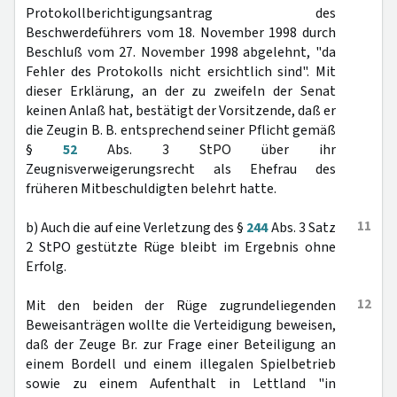
Protokollberichtigungsantrag des
Beschwerdeführers vom 18. November 1998 durch
Beschluß vom 27. November 1998 abgelehnt, "da
Fehler des Protokolls nicht ersichtlich sind". Mit
dieser Erklärung, an der zu zweifeln der Senat
keinen Anlaß hat, bestätigt der Vorsitzende, daß er
die Zeugin B. B. entsprechend seiner Pflicht gemäß
§
52
Abs. 3 StPO über ihr
Zeugnisverweigerungsrecht als Ehefrau des
früheren Mitbeschuldigten belehrt hatte.
11
b) Auch die auf eine Verletzung des §
244
Abs. 3 Satz
2 StPO gestützte Rüge bleibt im Ergebnis ohne
Erfolg.
12
Mit den beiden der Rüge zugrundeliegenden
Beweisanträgen wollte die Verteidigung beweisen,
daß der Zeuge Br. zur Frage einer Beteiligung an
einem Bordell und einem illegalen Spielbetrieb
sowie zu einem Aufenthalt in Lettland "in