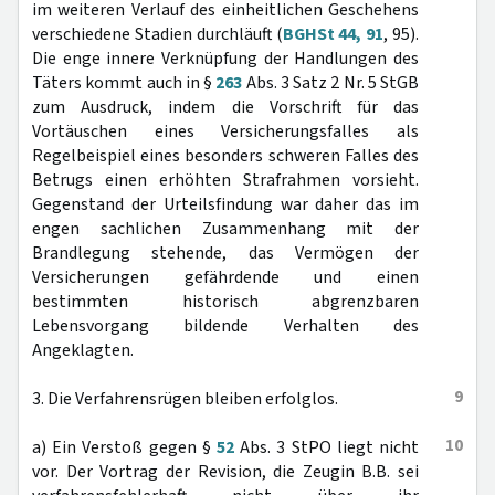
im weiteren Verlauf des einheitlichen Geschehens
verschiedene Stadien durchläuft (
BGHSt 44, 91
, 95).
Die enge innere Verknüpfung der Handlungen des
Täters kommt auch in §
263
Abs. 3 Satz 2 Nr. 5 StGB
zum Ausdruck, indem die Vorschrift für das
Vortäuschen eines Versicherungsfalles als
Regelbeispiel eines besonders schweren Falles des
Betrugs einen erhöhten Strafrahmen vorsieht.
Gegenstand der Urteilsfindung war daher das im
engen sachlichen Zusammenhang mit der
Brandlegung stehende, das Vermögen der
Versicherungen gefährdende und einen
bestimmten historisch abgrenzbaren
Lebensvorgang bildende Verhalten des
Angeklagten.
9
3. Die Verfahrensrügen bleiben erfolglos.
10
a) Ein Verstoß gegen §
52
Abs. 3 StPO liegt nicht
vor. Der Vortrag der Revision, die Zeugin B.B. sei