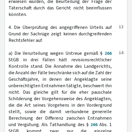
erwiesen würden, die Beurteilung der Frage der
Täterschaft durch das Gericht nicht beeinflussen
könnten.
13
4. Die Überprüfung des angegriffenen Urteils auf
Grund der Sachrüge zeigt keinen durchgreifenden
Rechtsfehler auf.
14
a) Die Verurteilung wegen Untreue gemäß §
266
StGB in drei Fällen hält revisionsrechtlicher
Kontrolle stand. Die Annahme des Landgerichts,
die Anzahl der Fälle beschränke sich auf die Zahl der
Geschäftsjahre, in denen der Angeklagte seine
unberechtigten Entnahmen tätigte, beschwert ihn
nicht. Das gleiche gilt für die eher pauschale
Schilderung der Vorgehensweise des Angeklagten,
die die Art seines Vorgehens in den Vordergrund
stellt, sowie die damit verbundene generelle
Berechnung der Differenz zwischen Entnahmen
und Vergütung. Als Tathandlung des §
266
Abs. 1
StGB kommt zwar nur die einzelne