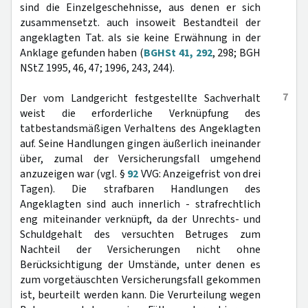
sind die Einzelgeschehnisse, aus denen er sich
zusammensetzt. auch insoweit Bestandteil der
angeklagten Tat. als sie keine Erwähnung in der
Anklage gefunden haben (
BGHSt 41, 292
, 298; BGH
NStZ 1995, 46, 47; 1996, 243, 244).
7
Der vom Landgericht festgestellte Sachverhalt
weist die erforderliche Verknüpfung des
tatbestandsmäßigen Verhaltens des Angeklagten
auf. Seine Handlungen gingen äußerlich ineinander
über, zumal der Versicherungsfall umgehend
anzuzeigen war (vgl. §
92
VVG: Anzeigefrist von drei
Tagen). Die strafbaren Handlungen des
Angeklagten sind auch innerlich - strafrechtlich
eng miteinander verknüpft, da der Unrechts- und
Schuldgehalt des versuchten Betruges zum
Nachteil der Versicherungen nicht ohne
Berücksichtigung der Umstände, unter denen es
zum vorgetäuschten Versicherungsfall gekommen
ist, beurteilt werden kann. Die Verurteilung wegen