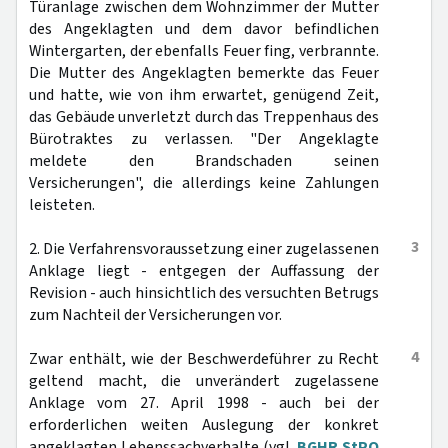
Türanlage zwischen dem Wohnzimmer der Mutter
des Angeklagten und dem davor befindlichen
Wintergarten, der ebenfalls Feuer fing, verbrannte.
Die Mutter des Angeklagten bemerkte das Feuer
und hatte, wie von ihm erwartet, genügend Zeit,
das Gebäude unverletzt durch das Treppenhaus des
Bürotraktes zu verlassen. "Der Angeklagte
meldete den Brandschaden seinen
Versicherungen", die allerdings keine Zahlungen
leisteten.
3
2. Die Verfahrensvoraussetzung einer zugelassenen
Anklage liegt - entgegen der Auffassung der
Revision - auch hinsichtlich des versuchten Betrugs
zum Nachteil der Versicherungen vor.
4
Zwar enthält, wie der Beschwerdeführer zu Recht
geltend macht, die unverändert zugelassene
Anklage vom 27. April 1998 - auch bei der
erforderlichen weiten Auslegung der konkret
angeklagten Lebenssachverhalte (vgl.
BGHR StPO