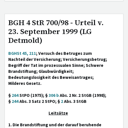
BGH 4 StR 700/98 - Urteil v.
23. September 1999 (LG
Detmold)
BGHSt 45, 211
; Versuch des Betruges zum
Nachteil der Versicherung; Versicherungsbetrug;
Begriff der Tat im prozessualen Sinne; Schwere
Brandstiftung; Glaubwürdigkeit;
Bedeutungslosigkeit des Beweisantrages;
Milderes Gesetz.
§
264
StPO (1975); §
306 b
Abs. 2 Nr. 2 StGB (1998);
§
244
Abs. 3 Satz 2 StPO; §
2
Abs. 3 StGB
Leitsätze
1. Die Brandstiftung und der darauf beruhende