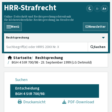
HRR
-Strafrecht
A-
A+
Online-Zeitschrift und Rechtsprechungsdatenbank
für höchstrichterliche Rechtsprechung im Strafrecht
Menü
Newsletter
HRRS durchsuchen
Suchen
Startseite
Rechtsprechung
BGH 4 StR 700/98 - 23. September 1999 (LG Detmold)
Suchen
Entscheidung
BGH 4 StR 700/98:
Druckansicht
PDF-Download