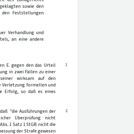
geklagten sowie den
 den Feststellungen
uer Verhandlung und
tels, an eine andere
1
n E. gegen den das Urteil
ung in zwei Fällen zu einer
t seiner wirksam auf den
e Verletzung formellen und
e Erfolg, so daß es eines
2
 daß "die Ausführungen der
cher Überprüfung nicht
Abs. 1 Satz 1 StGB nicht die
umessung der Strafe gewesen