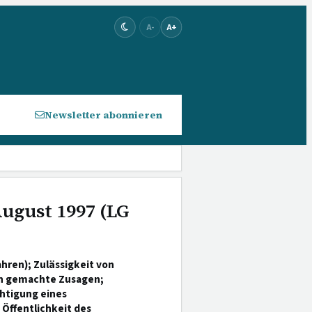
A-
A+
Newsletter abonnieren
August 1997 (LG
ahren); Zulässigkeit von
an gemachte Zusagen;
htigung eines
Öffentlichkeit des