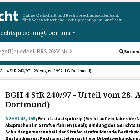
cht
Online-Zeitschrift und Rechtsprechungsdatenbank
für höchstrichterliche Rechtsprechung im Strafrecht
echtsprechung
Über uns
Suchen
GH 4 StR 240/97 - 28. August 1997 (LG Dortmund)
BGH 4 StR 240/97 - Urteil vom 28. 
Dortmund)
BGHSt 43, 195
; Rechtsstaatsprinzip (Recht auf ein faires Verf
Absprachen im Strafverfahren (Deal); Bindung des Gerichts 
Schuldangemessenheit der Strafe; strafmildernde Berücksic
Geständnisses; Rechtsmittelverzicht vor Urteilsverkündung; 