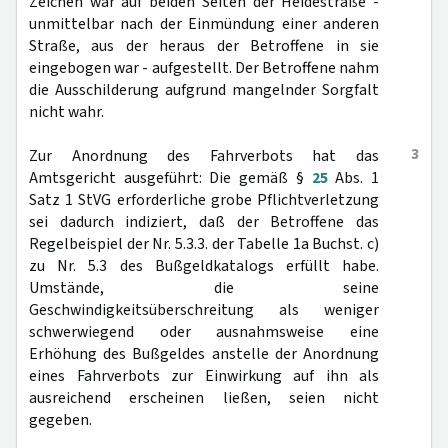
Zeichen war auf beiden Seiten der Heidestraße -
unmittelbar nach der Einmündung einer anderen
Straße, aus der heraus der Betroffene in sie
eingebogen war - aufgestellt. Der Betroffene nahm
die Ausschilderung aufgrund mangelnder Sorgfalt
nicht wahr.
3
Zur Anordnung des Fahrverbots hat das
Amtsgericht ausgeführt: Die gemäß §
25
Abs. 1
Satz 1 StVG erforderliche grobe Pflichtverletzung
sei dadurch indiziert, daß der Betroffene das
Regelbeispiel der Nr. 5.3.3. der Tabelle 1a Buchst. c)
zu Nr. 5.3 des Bußgeldkatalogs erfüllt habe.
Umstände, die seine
Geschwindigkeitsüberschreitung als weniger
schwerwiegend oder ausnahmsweise eine
Erhöhung des Bußgeldes anstelle der Anordnung
eines Fahrverbots zur Einwirkung auf ihn als
ausreichend erscheinen ließen, seien nicht
gegeben.