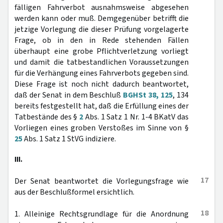
fälligen Fahrverbot ausnahmsweise abgesehen
werden kann oder muß. Demgegenüber betrifft die
jetzige Vorlegung die dieser Prüfung vorgelagerte
Frage, ob in den in Rede stehenden Fällen
überhaupt eine grobe Pflichtverletzung vorliegt
und damit die tatbestandlichen Voraussetzungen
für die Verhängung eines Fahrverbots gegeben sind.
Diese Frage ist noch nicht dadurch beantwortet,
daß der Senat in dem Beschluß
BGHSt 38, 125
, 134
bereits festgestellt hat, daß die Erfüllung eines der
Tatbestände des §
2
Abs. 1 Satz 1 Nr. 1-4 BKatV das
Vorliegen eines groben Verstoßes im Sinne von §
25
Abs. 1 Satz 1 StVG indiziere.
III.
17
Der Senat beantwortet die Vorlegungsfrage wie
aus der Beschlußformel ersichtlich.
18
1. Alleinige Rechtsgrundlage für die Anordnung