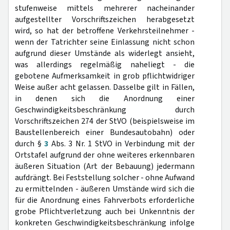
stufenweise mittels mehrerer nacheinander
aufgestellter Vorschriftszeichen herabgesetzt
wird, so hat der betroffene Verkehrsteilnehmer -
wenn der Tatrichter seine Einlassung nicht schon
aufgrund dieser Umstände als widerlegt ansieht,
was allerdings regelmäßig naheliegt - die
gebotene Aufmerksamkeit in grob pflichtwidriger
Weise außer acht gelassen. Dasselbe gilt in Fällen,
in denen sich die Anordnung einer
Geschwindigkeitsbeschränkung durch
Vorschriftszeichen 274 der StVO (beispielsweise im
Baustellenbereich einer Bundesautobahn) oder
durch §
3
Abs. 3 Nr. 1 StVO in Verbindung mit der
Ortstafel aufgrund der ohne weiteres erkennbaren
äußeren Situation (Art der Bebauung) jedermann
aufdrängt. Bei Feststellung solcher - ohne Aufwand
zu ermittelnden - äußeren Umstände wird sich die
für die Anordnung eines Fahrverbots erforderliche
grobe Pflichtverletzung auch bei Unkenntnis der
konkreten Geschwindigkeitsbeschränkung infolge