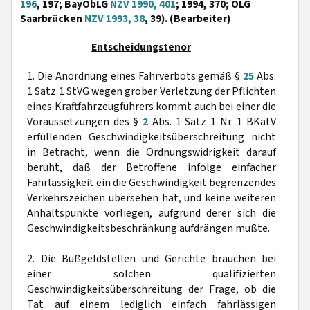
196
, 197; BayObLG
NZV 1990, 401
; 1994, 370; OLG
Saarbrücken
NZV 1993, 38
, 39). (Bearbeiter)
Entscheidungstenor
1. Die Anordnung eines Fahrverbots gemäß §
25
Abs.
1 Satz 1 StVG wegen grober Verletzung der Pflichten
eines Kraftfahrzeugführers kommt auch bei einer die
Voraussetzungen des §
2
Abs. 1 Satz 1 Nr. 1 BKatV
erfüllenden Geschwindigkeitsüberschreitung nicht
in Betracht, wenn die Ordnungswidrigkeit darauf
beruht, daß der Betroffene infolge einfacher
Fahrlässigkeit ein die Geschwindigkeit begrenzendes
Verkehrszeichen übersehen hat, und keine weiteren
Anhaltspunkte vorliegen, aufgrund derer sich die
Geschwindigkeitsbeschränkung aufdrängen mußte.
2. Die Bußgeldstellen und Gerichte brauchen bei
einer solchen qualifizierten
Geschwindigkeitsüberschreitung der Frage, ob die
Tat auf einem lediglich einfach fahrlässigen