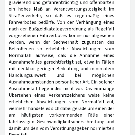
gravierend und gefahrenträchtig und offenbarten
ein hohes Maß an Verantwortungslosigkeit im
Straßenverkehr, so daß es regelmäßig eines
Fahrverbotes bedürfe. Von der Verhängung eines
nach der Bußgeldkatalogverordnung als Regelfall
vorgesehenen Fahrverbotes könne nur abgesehen
werden, wenn der Sachverhalt zugunsten des
Betroffenen so erhebliche Abweichungen vom
Normalfall aufweise, daß die Annahme eines
Ausnahmefalles gerechtfertigt sei, etwa in Fällen
mit denkbar geringer Bedeutung und minimalem
Handlungsunwert und bei möglichen
Ausnahmeumständen persönlicher Art. Ein solcher
Ausnahmefall liege indes nicht vor. Das einmalige
Übersehen eines Verkehrszeichens weise keine
erheblichen Abweichungen vom Normalfall auf,
vielmehr handele es sich dabei gerade um einen der
am häufigsten vorkommenden Fälle einer
fahrlässigen Geschwindigkeitsüberschreitung und
damit um den vom Verordnungsgeber normierten