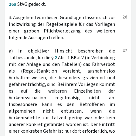
26a
StVG gedeckt.
26
3. Ausgehend von diesen Grundlagen lassen sich zur
Indizwirkung der Regelbeispiele für das Vorliegen
einer groben Pflichtverletzung des weiteren
folgende Aussagen treffen:
27
a) In objektiver Hinsicht beschreiben die
Tatbestände, für die §
2
Abs. 1 BKatV (in Verbindung
mit der Anlage und den Tabellen) das Fahrverbot
als (Regel-)Sanktion vorsieht, ausnahmslos
Verhaltensweisen, die besonders gravierend und
gefahrenträchtig, sind. Bei ihrem Vorliegen kommt
es auf die weiteren Einzelheiten der
Verkehrssituation regelmäßig nicht an.
Insbesondere kann es den Betroffenen im
allgemeinen nicht entlasten, wenn die
Verkehrsdichte zur Tatzeit gering war oder kein
anderer konkret gefährdet worden ist. Der Eintritt
einer konkreten Gefahr ist nur dort erforderlich, wo