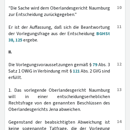
10
"Die Sache wird dem Oberlandesgericht Naumburg
zur Entscheidung zurückgegeben."
11
Er ist der Auffassung, daß sich die Beantwortung
der Vorlegungsfrage aus der Entscheidung
BGHSt
38, 125
ergebe.
II.
12
Die Vorlegungsvoraussetzungen gemäß §
79
Abs. 3
Satz 1 OWiG in Verbindung mit §
121
Abs. 2 GVG sind
erfüllt.
13
1. Das vorlegende Oberlandesgericht Naumburg
will in einer entscheidungserheblichen
Rechtsfrage von den genannten Beschlüssen des
Oberlandesgerichts Jena abweichen.
14
Gegenstand der beabsichtigten Abweichung ist
keine sogenannte Tatfrage, die der Vorlegung