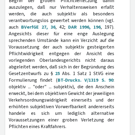
Begriff der groben Pflichtverletzung dahin
auszulegen, daß nur Verhaltensweisen erfaßt
werden, die auch subjektiv als besonders
verantwortungslos gewertet werden können (vgl.
auch
BVerfGE 27, 36
, 42;
DAR 1996, 196
, 197).
Angesichts dieser für eine enge Auslegung
sprechenden Umstände kann ein Verzicht auf die
Voraussetzung der auch subjektiv gesteigerten
Pflichtwidrigkeit entgegen der Ansicht des
vorlegenden Oberlandesgerichts nicht daraus
abgeleitet werden, daß sich in der Begründung des
Gesetzentwurfs zu §
25
Abs. 1 Satz 1 StVG eine
Formulierung findet (
BT-Drucks. V/1319 S. 90
:
objektiv ... "oder" ... subjektiv), die den Anschein
erweckt, bei dem objektiven Gewicht der jeweiligen
Verkehrsordnungswidrigkeit einerseits und der
erhöhten subjektiven Vorwerfbarkeit andererseits
handele es sich um lediglich alternative
Voraussetzungen einer groben Verletzung der
Pflichten eines Kraftfahrers.