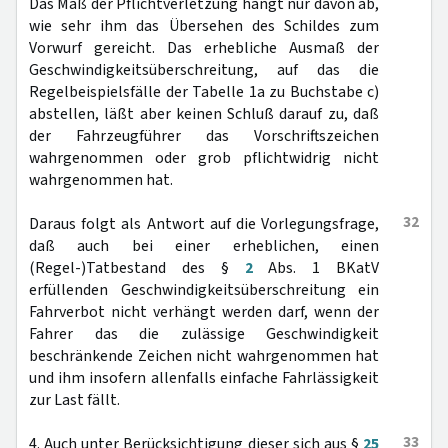
Das Maß der Pflichtverletzung hängt nur davon ab,
wie sehr ihm das Übersehen des Schildes zum
Vorwurf gereicht. Das erhebliche Ausmaß der
Geschwindigkeitsüberschreitung, auf das die
Regelbeispielsfälle der Tabelle 1a zu Buchstabe c)
abstellen, läßt aber keinen Schluß darauf zu, daß
der Fahrzeugführer das Vorschriftszeichen
wahrgenommen oder grob pflichtwidrig nicht
wahrgenommen hat.
32
Daraus folgt als Antwort auf die Vorlegungsfrage,
daß auch bei einer erheblichen, einen
(Regel-)Tatbestand des §
2
Abs. 1 BKatV
erfüllenden Geschwindigkeitsüberschreitung ein
Fahrverbot nicht verhängt werden darf, wenn der
Fahrer das die zulässige Geschwindigkeit
beschränkende Zeichen nicht wahrgenommen hat
und ihm insofern allenfalls einfache Fahrlässigkeit
zur Last fällt.
33
4. Auch unter Berücksichtigung dieser sich aus §
25