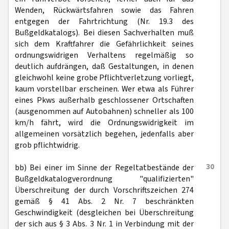
Wenden, Rückwärtsfahren sowie das Fahren
entgegen der Fahrtrichtung (Nr. 19.3 des
Bußgeldkatalogs). Bei diesen Sachverhalten muß
sich dem Kraftfahrer die Gefährlichkeit seines
ordnungswidrigen Verhaltens regelmäßig so
deutlich aufdrängen, daß Gestaltungen, in denen
gleichwohl keine grobe Pflichtverletzung vorliegt,
kaum vorstellbar erscheinen. Wer etwa als Führer
eines Pkws außerhalb geschlossener Ortschaften
(ausgenommen auf Autobahnen) schneller als 100
km/h fährt, wird die Ordnungswidrigkeit im
allgemeinen vorsätzlich begehen, jedenfalls aber
grob pflichtwidrig.
30
bb) Bei einer im Sinne der Regeltatbestände der
Bußgeldkatalogverordnung "qualifizierten"
Überschreitung der durch Vorschriftszeichen 274
gemäß § 41 Abs. 2 Nr. 7 beschränkten
Geschwindigkeit (desgleichen bei Überschreitung
der sich aus § 3 Abs. 3 Nr. 1 in Verbindung mit der