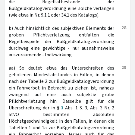
die Regeltatbestände der
Bußgeldkatalogverordnung eine solche verlangen
(wie etwa in Nr. 9.1.1 oder 34.1 des Katalogs).
28
b) Auch hinsichtlich des subjektiven Elements der
groben Pflichtverletzung entfalten die
Regelbeispiele der Bußgeldkatalogverordnung
durchweg eine gewichtige - nur ausnahmsweise
auszuräumende - Indizwirkung.
29
aa) So deutet etwa das Unterschreiten des
gebotenen Mindestabstandes in Fällen, in denen
nach der Tabelle 2 zur Bußgeldkatalogverordnung
ein Fahrverbot in Betracht zu ziehen ist, nahezu
zwingend auf eine auch subjektiv grobe
Pflichtverletzung hin. Dasselbe gilt für die
Überschreitung der in §
3
Abs. 1 S. 3, Abs. 3 Nr. 2
StVO bestimmten absoluten
Höchstgeschwindigkeit in den Fällen, in denen die
Tabellen 1 und 1a zur Bußgeldkatalogverordnung
ein Fahrverbot vorsehen, ferner auch für das