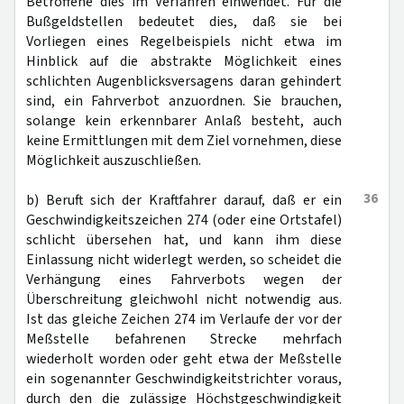
Betroffene dies im Verfahren einwendet. Für die
Bußgeldstellen bedeutet dies, daß sie bei
Vorliegen eines Regelbeispiels nicht etwa im
Hinblick auf die abstrakte Möglichkeit eines
schlichten Augenblicksversagens daran gehindert
sind, ein Fahrverbot anzuordnen. Sie brauchen,
solange kein erkennbarer Anlaß besteht, auch
keine Ermittlungen mit dem Ziel vornehmen, diese
Möglichkeit auszuschließen.
36
b) Beruft sich der Kraftfahrer darauf, daß er ein
Geschwindigkeitszeichen 274 (oder eine Ortstafel)
schlicht übersehen hat, und kann ihm diese
Einlassung nicht widerlegt werden, so scheidet die
Verhängung eines Fahrverbots wegen der
Überschreitung gleichwohl nicht notwendig aus.
Ist das gleiche Zeichen 274 im Verlaufe der vor der
Meßstelle befahrenen Strecke mehrfach
wiederholt worden oder geht etwa der Meßstelle
ein sogenannter Geschwindigkeitstrichter voraus,
durch den die zulässige Höchstgeschwindigkeit