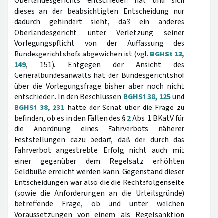
Oberlandesgerichts entschieden hat und sich
dieses an der beabsichtigten Entscheidung nur
dadurch gehindert sieht, daß ein anderes
Oberlandesgericht unter Verletzung seiner
Vorlegungspflicht von der Auffassung des
Bundesgerichtshofs abgewichen ist (vgl.
BGHSt 13,
149
, 151). Entgegen der Ansicht des
Generalbundesanwalts hat der Bundesgerichtshof
über die Vorlegungsfrage bisher aber noch nicht
entschieden. In den Beschlüssen
BGHSt 38, 125
und
BGHSt 38, 231
hatte der Senat über die Frage zu
befinden, ob es in den Fällen des §
2
Abs. 1 BKatV für
die Anordnung eines Fahrverbots näherer
Feststellungen dazu bedarf, daß der durch das
Fahrverbot angestrebte Erfolg nicht auch mit
einer gegenüber dem Regelsatz erhöhten
Geldbuße erreicht werden kann. Gegenstand dieser
Entscheidungen war also die die Rechtsfolgenseite
(sowie die Anforderungen an die Urteilsgründe)
betreffende Frage, ob und unter welchen
Voraussetzungen von einem als Regelsanktion