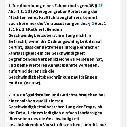
1. Die Anordnung eines Fahrverbots gemäß §
25
Abs. 1 S. 1 StVG wegen grober Verletzung der
Pflichten eines Kraftfahrzeugführers kommt
auch bei einer die Voraussetzungen des §
2
Abs. 1
S. 1 Nr. 1 BKatV erfüllenden
Geschwindigkeitsüberschreitung nicht in
Betracht, wenn die Ordnungswidrigkeit darauf
beruht, dass der Betroffene infolge einfacher
Fahrlässigkeit ein die Geschwindigkeit
begrenzendes Verkehrszeichen übersehen hat,
und keine weiteren Anhaltspunkte vorliegen,
aufgrund derer sich die
Geschwindigkeitsbeschränkung aufdrängen
mußte. (BGHSt)
2. Die Bußgeldstellen und Gerichte brauchen bei
einer solchen qualifizierten
Geschwindigkeitsüberschreitung der Frage, ob
die Tat auf einem lediglich einfach fahrlässigen
Übersehen des die Geschwindigkeit
beschränkenden Vorschriftszeichens beruht, nur