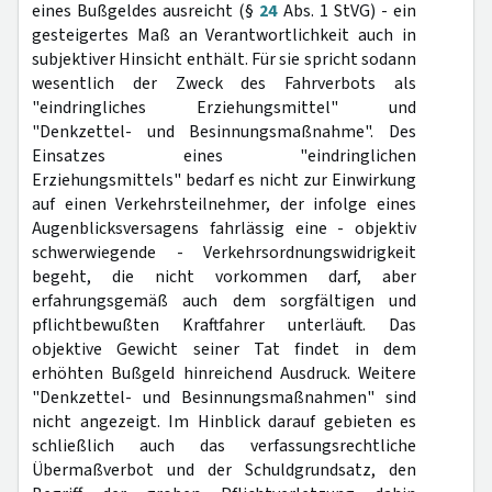
eines Bußgeldes ausreicht (§
24
Abs. 1 StVG) - ein
gesteigertes Maß an Verantwortlichkeit auch in
subjektiver Hinsicht enthält. Für sie spricht sodann
wesentlich der Zweck des Fahrverbots als
"eindringliches Erziehungsmittel" und
"Denkzettel- und Besinnungsmaßnahme". Des
Einsatzes eines "eindringlichen
Erziehungsmittels" bedarf es nicht zur Einwirkung
auf einen Verkehrsteilnehmer, der infolge eines
Augenblicksversagens fahrlässig eine - objektiv
schwerwiegende - Verkehrsordnungswidrigkeit
begeht, die nicht vorkommen darf, aber
erfahrungsgemäß auch dem sorgfältigen und
pflichtbewußten Kraftfahrer unterläuft. Das
objektive Gewicht seiner Tat findet in dem
erhöhten Bußgeld hinreichend Ausdruck. Weitere
"Denkzettel- und Besinnungsmaßnahmen" sind
nicht angezeigt. Im Hinblick darauf gebieten es
schließlich auch das verfassungsrechtliche
Übermaßverbot und der Schuldgrundsatz, den