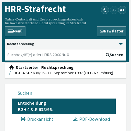
HRR
-Strafrecht
A-
A+
Online-Zeitschrift und Rechtsprechungsdatenbank
für höchstrichterliche Rechtsprechung im Strafrecht
Menü
Newsletter
HRRS durchsuchen
Suchen
Startseite
Rechtsprechung
BGH 4 StR 638/96 - 11. September 1997 (OLG Naumburg)
Suchen
Entscheidung
BGH 4 StR 638/96:
Druckansicht
PDF-Download