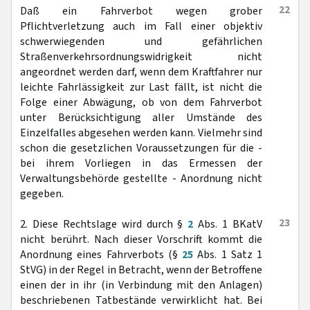
22
Daß ein Fahrverbot wegen grober
Pflichtverletzung auch im Fall einer objektiv
schwerwiegenden und gefährlichen
Straßenverkehrsordnungswidrigkeit nicht
angeordnet werden darf, wenn dem Kraftfahrer nur
leichte Fahrlässigkeit zur Last fällt, ist nicht die
Folge einer Abwägung, ob von dem Fahrverbot
unter Berücksichtigung aller Umstände des
Einzelfalles abgesehen werden kann. Vielmehr sind
schon die gesetzlichen Voraussetzungen für die -
bei ihrem Vorliegen in das Ermessen der
Verwaltungsbehörde gestellte - Anordnung nicht
gegeben.
23
2. Diese Rechtslage wird durch §
2
Abs. 1 BKatV
nicht berührt. Nach dieser Vorschrift kommt die
Anordnung eines Fahrverbots (§
25
Abs. 1 Satz 1
StVG) in der Regel in Betracht, wenn der Betroffene
einen der in ihr (in Verbindung mit den Anlagen)
beschriebenen Tatbestände verwirklicht hat. Bei