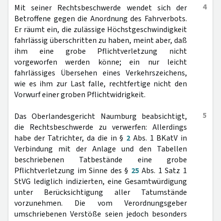
4
Mit seiner Rechtsbeschwerde wendet sich der
Betroffene gegen die Anordnung des Fahrverbots.
Er räumt ein, die zulässige Höchstgeschwindigkeit
fahrlässig überschritten zu haben, meint aber, daß
ihm eine grobe Pflichtverletzung nicht
vorgeworfen werden könne; ein nur leicht
fahrlässiges Übersehen eines Verkehrszeichens,
wie es ihm zur Last falle, rechtfertige nicht den
Vorwurf einer groben Pflichtwidrigkeit.
5
Das Oberlandesgericht Naumburg beabsichtigt,
die Rechtsbeschwerde zu verwerfen: Allerdings
habe der Tatrichter, da die in §
2
Abs. 1 BKatV in
Verbindung mit der Anlage und den Tabellen
beschriebenen Tatbestände eine grobe
Pflichtverletzung im Sinne des §
25
Abs. 1 Satz 1
StVG lediglich indizierten, eine Gesamtwürdigung
unter Berücksichtigung aller Tatumstände
vorzunehmen. Die vom Verordnungsgeber
umschriebenen Verstöße seien jedoch besonders