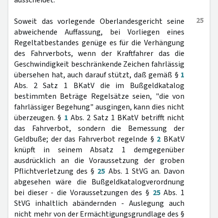
ausscheidet.
25
Soweit das vorlegende Oberlandesgericht seine
abweichende Auffassung, bei Vorliegen eines
Regeltatbestandes genüge es für die Verhängung
des Fahrverbots, wenn der Kraftfahrer das die
Geschwindigkeit beschränkende Zeichen fahrlässig
übersehen hat, auch darauf stützt, daß gemäß §
1
Abs. 2 Satz 1 BKatV die im Bußgeldkatalog
bestimmten Beträge Regelsätze seien, "die von
fahrlässiger Begehung" ausgingen, kann dies nicht
überzeugen. §
1
Abs. 2 Satz 1 BKatV betrifft nicht
das Fahrverbot, sondern die Bemessung der
Geldbuße; der das Fahrverbot regelnde §
2
BKatV
knüpft in seinem Absatz 1 demgegenüber
ausdrücklich an die Voraussetzung der groben
Pflichtverletzung des §
25
Abs. 1 StVG an. Davon
abgesehen wäre die Bußgeldkatalogverordnung
bei dieser - die Voraussetzungen des §
25
Abs. 1
StVG inhaltlich abändernden - Auslegung auch
nicht mehr von der Ermächtigungsgrundlage des §