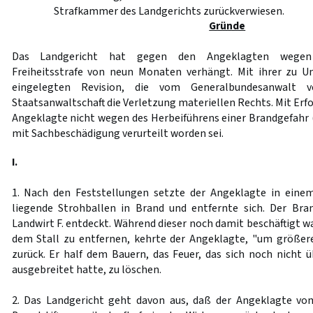
Strafkammer des Landgerichts zurückverwiesen.
Gründe
Das Landgericht hat gegen den Angeklagten wegen 
Freiheitsstrafe von neun Monaten verhängt. Mit ihrer zu 
eingelegten Revision, die vom Generalbundesanwalt v
Staatsanwaltschaft die Verletzung materiellen Rechts. Mit Erfo
Angeklagte nicht wegen des Herbeiführens einer Brandgefahr
mit Sachbeschädigung verurteilt worden sei.
I.
1. Nach den Feststellungen setzte der Angeklagte in eine
liegende Strohballen in Brand und entfernte sich. Der Br
Landwirt F. entdeckt. Während dieser noch damit beschäftigt w
dem Stall zu entfernen, kehrte der Angeklagte, "um größer
zurück. Er half dem Bauern, das Feuer, das sich noch nicht ü
ausgebreitet hatte, zu löschen.
2. Das Landgericht geht davon aus, daß der Angeklagte vo