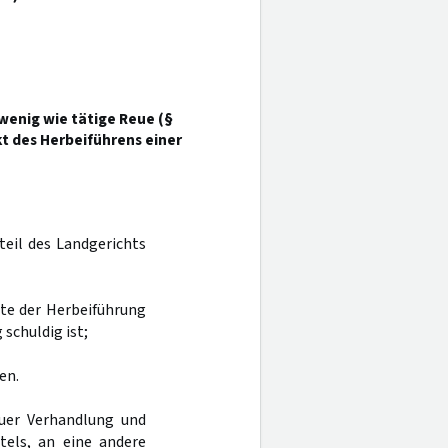
wenig wie tätige Reue (§
ikt des Herbeiführens einer
rteil des Landgerichts
gte der Herbeiführung
schuldig ist;
en.
uer Verhandlung und
tels, an eine andere