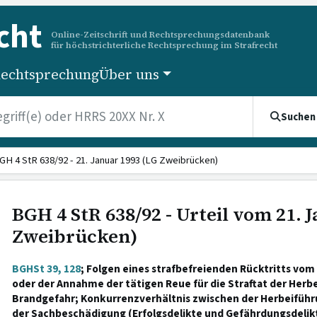
cht
Online-Zeitschrift und Rechtsprechungsdatenbank
für höchstrichterliche Rechtsprechung im Strafrecht
echtsprechung
Über uns
Suchen
GH 4 StR 638/92 - 21. Januar 1993 (LG Zweibrücken)
BGH 4 StR 638/92 - Urteil vom 21. 
Zweibrücken)
BGHSt 39, 128
; Folgen eines strafbefreienden Rücktritts vom
oder der Annahme der tätigen Reue für die Straftat der Herb
Brandgefahr; Konkurrenzverhältnis zwischen der Herbeiführ
der Sachbeschädigung (Erfolgsdelikte und Gefährdungsdelikt