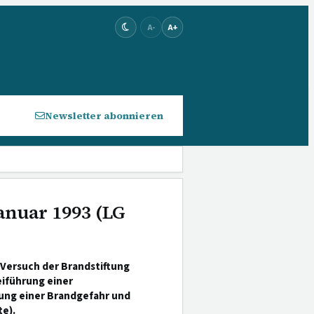
A-
A+
Newsletter abonnieren
Januar 1993 (LG
 Versuch der Brandstiftung
eiführung einer
ung einer Brandgefahr und
e).