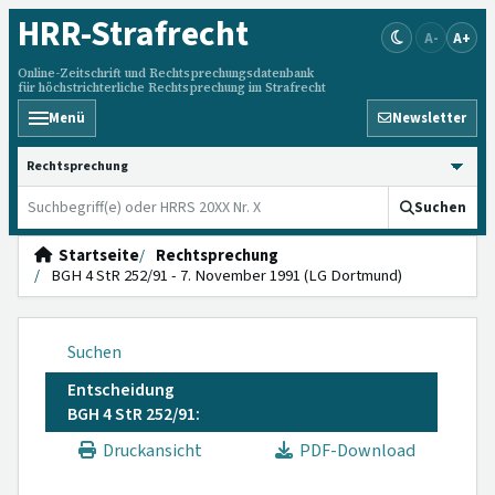
HRR
-Strafrecht
A-
A+
Online-Zeitschrift und Rechtsprechungsdatenbank
für höchstrichterliche Rechtsprechung im Strafrecht
Menü
Newsletter
HRRS durchsuchen
Suchen
Startseite
Rechtsprechung
BGH 4 StR 252/91 - 7. November 1991 (LG Dortmund)
Suchen
Entscheidung
BGH 4 StR 252/91:
Druckansicht
PDF-Download