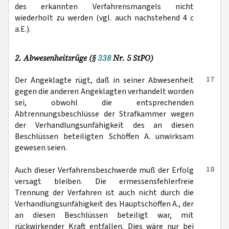
des erkannten Verfahrensmangels nicht
wiederholt zu werden (vgl. auch nachstehend 4 c
a.E.).
2. Abwesenheitsrüge (§
338
Nr. 5 StPO)
17
Der Angeklagte rügt, daß in seiner Abwesenheit
gegen die anderen Angeklagten verhandelt worden
sei, obwohl die entsprechenden
Abtrennungsbeschlüsse der Strafkammer wegen
der Verhandlungsunfähigkeit des an diesen
Beschlüssen beteiligten Schöffen A. unwirksam
gewesen seien.
18
Auch dieser Verfahrensbeschwerde muß der Erfolg
versagt bleiben. Die ermessensfehlerfreie
Trennung der Verfahren ist auch nicht durch die
Verhandlungsunfähigkeit des Hauptschöffen A., der
an diesen Beschlüssen beteiligt war, mit
rückwirkender Kraft entfallen. Dies wäre nur bei