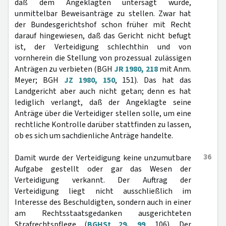
daß dem Angeklagten untersagt wurde,
unmittelbar Beweisanträge zu stellen. Zwar hat
der Bundesgerichtshof schon früher mit Recht
darauf hingewiesen, daß das Gericht nicht befugt
ist, der Verteidigung schlechthin und von
vornherein die Stellung von prozessual zulässigen
Anträgen zu verbieten (BGH
JR 1980, 218
mit Anm.
Meyer; BGH
JZ 1980, 150
, 151). Das hat das
Landgericht aber auch nicht getan; denn es hat
lediglich verlangt, daß der Angeklagte seine
Anträge über die Verteidiger stellen solle, um eine
rechtliche Kontrolle darüber stattfinden zu lassen,
ob es sich um sachdienliche Anträge handelte.
36
Damit wurde der Verteidigung keine unzumutbare
Aufgabe gestellt oder gar das Wesen der
Verteidigung verkannt. Der Auftrag der
Verteidigung liegt nicht ausschließlich im
Interesse des Beschuldigten, sondern auch in einer
am Rechtsstaatsgedanken ausgerichteten
Strafrechtspflege (
BGHSt 29, 99
, 106). Der