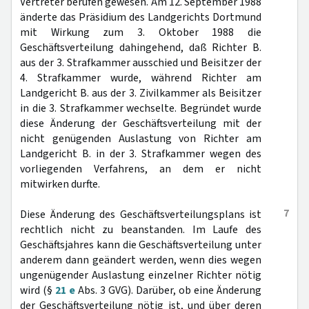
Vertreter berufen gewesen. Am 12. September 1988
änderte das Präsidium des Landgerichts Dortmund
mit Wirkung zum 3. Oktober 1988 die
Geschäftsverteilung dahingehend, daß Richter B.
aus der 3. Strafkammer ausschied und Beisitzer der
4. Strafkammer wurde, während Richter am
Landgericht B. aus der 3. Zivilkammer als Beisitzer
in die 3. Strafkammer wechselte. Begründet wurde
diese Änderung der Geschäftsverteilung mit der
nicht genügenden Auslastung von Richter am
Landgericht B. in der 3. Strafkammer wegen des
vorliegenden Verfahrens, an dem er nicht
mitwirken durfte.
7
Diese Änderung des Geschäftsverteilungsplans ist
rechtlich nicht zu beanstanden. Im Laufe des
Geschäftsjahres kann die Geschäftsverteilung unter
anderem dann geändert werden, wenn dies wegen
ungenügender Auslastung einzelner Richter nötig
wird (§
21 e
Abs. 3 GVG). Darüber, ob eine Änderung
der Geschäftsverteilung nötig ist, und über deren