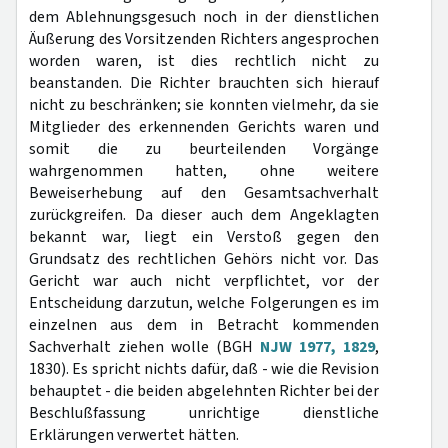
dem Ablehnungsgesuch noch in der dienstlichen
Äußerung des Vorsitzenden Richters angesprochen
worden waren, ist dies rechtlich nicht zu
beanstanden. Die Richter brauchten sich hierauf
nicht zu beschränken; sie konnten vielmehr, da sie
Mitglieder des erkennenden Gerichts waren und
somit die zu beurteilenden Vorgänge
wahrgenommen hatten, ohne weitere
Beweiserhebung auf den Gesamtsachverhalt
zurückgreifen. Da dieser auch dem Angeklagten
bekannt war, liegt ein Verstoß gegen den
Grundsatz des rechtlichen Gehörs nicht vor. Das
Gericht war auch nicht verpflichtet, vor der
Entscheidung darzutun, welche Folgerungen es im
einzelnen aus dem in Betracht kommenden
Sachverhalt ziehen wolle (BGH
NJW 1977, 1829
,
1830). Es spricht nichts dafür, daß - wie die Revision
behauptet - die beiden abgelehnten Richter bei der
Beschlußfassung unrichtige dienstliche
Erklärungen verwertet hätten.