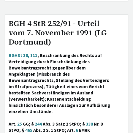
BGH 4 StR 252/91 - Urteil
vom 7. November 1991 (LG
Dortmund)
BGHSt 38, 111
; Beschränkung des Rechts auf
Verteidigung durch Einschränkung des
Beweisantragsrecht gegenüber dem
Angeklagten (Missbrauch des
Beweisantragsrechts; Stellung des Verteidigers
im Strafprozess); Tätigkeit eines vom Gericht
bestellten Sachverständigen im Ausland
(Verwertbarkeit); Kostenentscheidung
hinsichtlich besonderer Auslagen zur Aufklärung
einzelner Umstände.
Art.
25
GG; §
244
Abs. 3 Satz 2 StPO; §
338
Nr. 8
StPO; §
465
Abs. 2 S. 1 StPO; Art.
6
EMRK