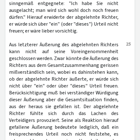
sinngemäß entgegnete: "Ich habe Sie nicht
ausgelacht; man wird sich wohl doch noch freuen
dürfen." Hierauf erwiderte der abgelehnte Richter,
er würde sich über "ein" (oder "dieses") Urteil nicht
freuen; er wäre lieber vorsichtig.
25
Aus letzterer Äußerung des abgelehnten Richters
kann nicht auf seine Voreingenommenheit
geschlossen werden. Zwar könnte die Äußerung des
Richters aus dem Gesamtzusammenhang gerissen
mißverständlich sein, wobei es dahinstehen kann,
ob der abgelehnte Richter äußerte, er würde sich
nicht über "ein" oder über "dieses" Urteil freuen.
Berücksichtigung muß bei verständiger Würdigung
dieser Äußerung aber die Gesamtsituation finden,
aus der heraus sie gefallen ist. Der abgelehnte
Richter fühlte sich durch das Lachen des
Verteidigers provoziert. Seine als Reaktion hierauf
gefallene Äußerung bedeutete lediglich, daß ein
freisprechendes Urteil noch nicht feststehe, es