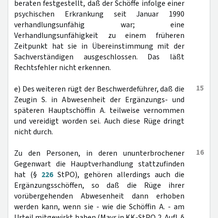
beraten festgestellt, daß der Schöffe infolge einer
psychischen Erkrankung seit Januar 1990
verhandlungsunfähig war; eine
Verhandlungsunfähigkeit zu einem früheren
Zeitpunkt hat sie in Übereinstimmung mit der
Sachverständigen ausgeschlossen. Das läßt
Rechtsfehler nicht erkennen.
15
e) Des weiteren rügt der Beschwerdeführer, daß die
Zeugin S. in Abwesenheit der Ergänzungs- und
späteren Hauptschöffin A. teilweise vernommen
und vereidigt worden sei. Auch diese Rüge dringt
nicht durch.
16
Zu den Personen, in deren ununterbrochener
Gegenwart die Hauptverhandlung stattzufinden
hat (§
226
StPO), gehören allerdings auch die
Ergänzungsschöffen, so daß die Rüge ihrer
vorübergehenden Abwesenheit dann erhoben
werden kann, wenn sie - wie die Schöffin A. - am
Urteil mitgewirkt haben (Mayr in KK-StPO 2. Aufl. §