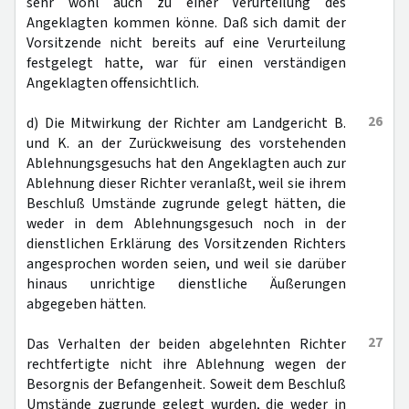
sehr wohl auch zu einer Verurteilung des
Angeklagten kommen könne. Daß sich damit der
Vorsitzende nicht bereits auf eine Verurteilung
festgelegt hatte, war für einen verständigen
Angeklagten offensichtlich.
26
d) Die Mitwirkung der Richter am Landgericht B.
und K. an der Zurückweisung des vorstehenden
Ablehnungsgesuchs hat den Angeklagten auch zur
Ablehnung dieser Richter veranlaßt, weil sie ihrem
Beschluß Umstände zugrunde gelegt hätten, die
weder in dem Ablehnungsgesuch noch in der
dienstlichen Erklärung des Vorsitzenden Richters
angesprochen worden seien, und weil sie darüber
hinaus unrichtige dienstliche Äußerungen
abgegeben hätten.
27
Das Verhalten der beiden abgelehnten Richter
rechtfertigte nicht ihre Ablehnung wegen der
Besorgnis der Befangenheit. Soweit dem Beschluß
Umstände zugrunde gelegt wurden, die weder in