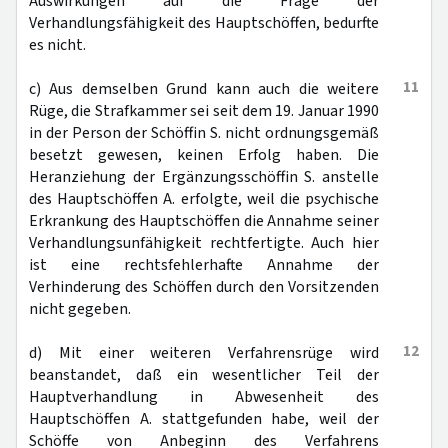
Auswirkungen auf die Frage der
Verhandlungsfähigkeit des Hauptschöffen, bedurfte
es nicht.
11
c) Aus demselben Grund kann auch die weitere
Rüge, die Strafkammer sei seit dem 19. Januar 1990
in der Person der Schöffin S. nicht ordnungsgemäß
besetzt gewesen, keinen Erfolg haben. Die
Heranziehung der Ergänzungsschöffin S. anstelle
des Hauptschöffen A. erfolgte, weil die psychische
Erkrankung des Hauptschöffen die Annahme seiner
Verhandlungsunfähigkeit rechtfertigte. Auch hier
ist eine rechtsfehlerhafte Annahme der
Verhinderung des Schöffen durch den Vorsitzenden
nicht gegeben.
12
d) Mit einer weiteren Verfahrensrüge wird
beanstandet, daß ein wesentlicher Teil der
Hauptverhandlung in Abwesenheit des
Hauptschöffen A. stattgefunden habe, weil der
Schöffe von Anbeginn des Verfahrens