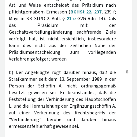
Art und Weise entscheidet das Präsidium nach
pflichtgemäßem Ermessen (
BGHSt 22, 237
, 239 f;
Mayr in KK-StPO 2. Aufl. §
21 e
GVG Rdn. 14). Daß
das Präsidium mit der
Geschäftsverteilungsänderung sachfremde Ziele
verfolgt hat, ist nicht ersichtlich, insbesondere
kann dies nicht aus der zeitlichen Nähe der
Präsidiumsentscheidung zum vorliegenden
Verfahren gefolgert werden.
8
b) Der Angeklagte rügt darüber hinaus, daß die
Strafkammer seit dem 13. September 1989 in der
Person der Schöffin A. nicht ordnungsgemäß
besetzt gewesen sei. Er beanstandet, daß die
Feststellung der Verhinderung des Hauptschöffen
L. und die Heranziehung der Ergänzungsschöffin A.
auf einer Verkennung des Rechtsbegriffs der
"Verhinderung" beruhe und darüber hinaus
ermessensfehlerhaft gewesen sei.