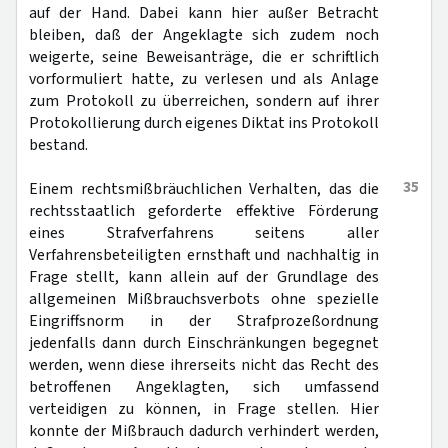
auf der Hand. Dabei kann hier außer Betracht
bleiben, daß der Angeklagte sich zudem noch
weigerte, seine Beweisanträge, die er schriftlich
vorformuliert hatte, zu verlesen und als Anlage
zum Protokoll zu überreichen, sondern auf ihrer
Protokollierung durch eigenes Diktat ins Protokoll
bestand.
35
Einem rechtsmißbräuchlichen Verhalten, das die
rechtsstaatlich geforderte effektive Förderung
eines Strafverfahrens seitens aller
Verfahrensbeteiligten ernsthaft und nachhaltig in
Frage stellt, kann allein auf der Grundlage des
allgemeinen Mißbrauchsverbots ohne spezielle
Eingriffsnorm in der Strafprozeßordnung
jedenfalls dann durch Einschränkungen begegnet
werden, wenn diese ihrerseits nicht das Recht des
betroffenen Angeklagten, sich umfassend
verteidigen zu können, in Frage stellen. Hier
konnte der Mißbrauch dadurch verhindert werden,