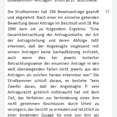
unbekannten - Anträgen "schon jetzt" anschließe.
32
Die Strafkammer hat 106 Beweisanträge geprüft
und abgelehnt. Nach einer ins einzelne gehenden
Bewertung dieser Anträge im Beschluß vom 18. Mai
1990 kam sie zu folgendem Ergebnis: "Eine
Gesamtbetrachtung der Antragsinhalte, der Art
der Antragstellung und deren Abfolge läßt
erkennen, daß der Angeklagte insgesamt mit
seinen Anträgen keine Sachaufklärung erstrebt,
auch wenn dies bei jeweils isolierter
Betrachtungsweise der einzelnen Anträge in den
weit überwiegenden Fällen nicht jeweils aus den
Anträgen als solchen heraus erkennbar war". Die
Strafkammer schloß daraus, es bestehe "kein
Zweifel daran, daß der Angeklagte P. sein
Antragsrecht gröblich mißbraucht hat mit dem
Ziel, das Verfahren zur Verhinderung eines ihm
nicht genehmen Abschlusses durch Urteil zu
verzögern, das Gericht zu ermüden und letztlich zu
einer bindenden Zusage für eine von ihm als