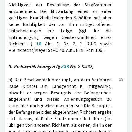
Nichtigkeit der Beschlüsse der Strafkammer
anzunehmen. Die Mitwirkung eines an einer
geistigen Krankheit leidenden Schöffen hat aber
keine Nichtigkeit der von ihm mitgetroffenen
Entscheidungen zur Folge (vgl. für die
Entmündigung wegen Geisteskrankheit eines
Richters: §
18
Abs. 2 Nr. 2, 3 DRiG sowie
Kleinknecht/Meyer StPO 40. Aufl. Einl. Rdn. 106).
3. Richterablehnungen (§
338
Nr. 3 StPO)
19
a) Der Beschwerdeführer rügt, an dem Verfahren
habe Richter am Landgericht K. mitgewirkt,
obwohl er wegen Besorgnis der Befangenheit
abgelehnt und dieses Ablehnungsgesuch zu
Unrecht zurückgewiesen worden sei. Die Besorgnis
der Befangenheit des abgelehnten Richters ergebe
sich daraus, daß die Strafkammer bei ihrer (im
übrigen von anderen Richtern als denen, die in der
Hauptverhandlung mitgewirkt haben, getroffenen)