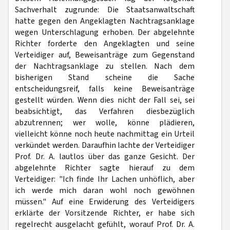
Sachverhalt zugrunde: Die Staatsanwaltschaft
hatte gegen den Angeklagten Nachtragsanklage
wegen Unterschlagung erhoben. Der abgelehnte
Richter forderte den Angeklagten und seine
Verteidiger auf, Beweisanträge zum Gegenstand
der Nachtragsanklage zu stellen. Nach dem
bisherigen Stand scheine die Sache
entscheidungsreif, falls keine Beweisanträge
gestellt würden. Wenn dies nicht der Fall sei, sei
beabsichtigt, das Verfahren diesbezüglich
abzutrennen; wer wolle, könne plädieren,
vielleicht könne noch heute nachmittag ein Urteil
verkündet werden. Daraufhin lachte der Verteidiger
Prof. Dr. A. lautlos über das ganze Gesicht. Der
abgelehnte Richter sagte hierauf zu dem
Verteidiger: "Ich finde Ihr Lachen unhöflich, aber
ich werde mich daran wohl noch gewöhnen
müssen." Auf eine Erwiderung des Verteidigers
erklärte der Vorsitzende Richter, er habe sich
regelrecht ausgelacht gefühlt, worauf Prof. Dr. A.