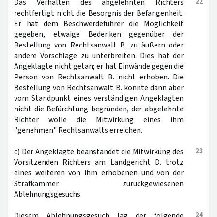
22
Das Verhalten des abgelehnten Richters
rechtfertigt nicht die Besorgnis der Befangenheit.
Er hat dem Beschwerdeführer die Möglichkeit
gegeben, etwaige Bedenken gegenüber der
Bestellung von Rechtsanwalt B. zu äußern oder
andere Vorschläge zu unterbreiten. Dies hat der
Angeklagte nicht getan; er hat Einwände gegen die
Person von Rechtsanwalt B. nicht erhoben. Die
Bestellung von Rechtsanwalt B. konnte dann aber
vom Standpunkt eines verständigen Angeklagten
nicht die Befürchtung begründen, der abgelehnte
Richter wolle die Mitwirkung eines ihm
"genehmen" Rechtsanwalts erreichen.
23
c) Der Angeklagte beanstandet die Mitwirkung des
Vorsitzenden Richters am Landgericht D. trotz
eines weiteren von ihm erhobenen und von der
Strafkammer zurückgewiesenen
Ablehnungsgesuchs.
24
Diesem Ablehnungsgesuch lag der folgende