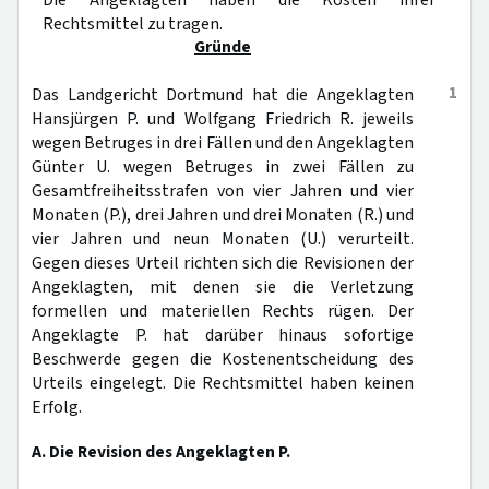
Die Angeklagten haben die Kosten ihrer
Rechtsmittel zu tragen.
Gründe
1
Das Landgericht Dortmund hat die Angeklagten
Hansjürgen P. und Wolfgang Friedrich R. jeweils
wegen Betruges in drei Fällen und den Angeklagten
Günter U. wegen Betruges in zwei Fällen zu
Gesamtfreiheitsstrafen von vier Jahren und vier
Monaten (P.), drei Jahren und drei Monaten (R.) und
vier Jahren und neun Monaten (U.) verurteilt.
Gegen dieses Urteil richten sich die Revisionen der
Angeklagten, mit denen sie die Verletzung
formellen und materiellen Rechts rügen. Der
Angeklagte P. hat darüber hinaus sofortige
Beschwerde gegen die Kostenentscheidung des
Urteils eingelegt. Die Rechtsmittel haben keinen
Erfolg.
A. Die Revision des Angeklagten P.