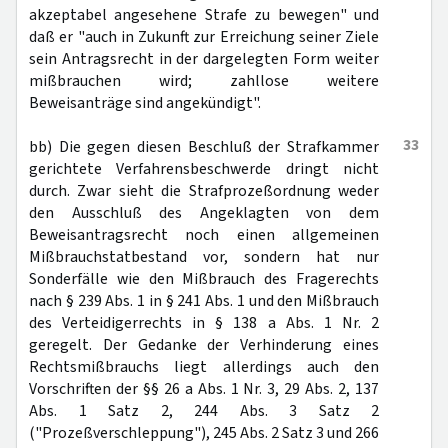
akzeptabel angesehene Strafe zu bewegen" und
daß er "auch in Zukunft zur Erreichung seiner Ziele
sein Antragsrecht in der dargelegten Form weiter
mißbrauchen wird; zahllose weitere
Beweisanträge sind angekündigt".
33
bb) Die gegen diesen Beschluß der Strafkammer
gerichtete Verfahrensbeschwerde dringt nicht
durch. Zwar sieht die Strafprozeßordnung weder
den Ausschluß des Angeklagten von dem
Beweisantragsrecht noch einen allgemeinen
Mißbrauchstatbestand vor, sondern hat nur
Sonderfälle wie den Mißbrauch des Fragerechts
nach § 239 Abs. 1 in § 241 Abs. 1 und den Mißbrauch
des Verteidigerrechts in § 138 a Abs. 1 Nr. 2
geregelt. Der Gedanke der Verhinderung eines
Rechtsmißbrauchs liegt allerdings auch den
Vorschriften der §§ 26 a Abs. 1 Nr. 3, 29 Abs. 2, 137
Abs. 1 Satz 2, 244 Abs. 3 Satz 2
("Prozeßverschleppung"), 245 Abs. 2 Satz 3 und 266