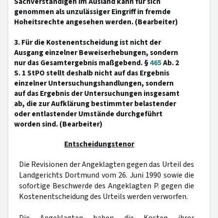
Sachverständigen im Ausland kann für sich
genommen als unzulässiger Eingriff in fremde
Hoheitsrechte angesehen werden. (Bearbeiter)
3. Für die Kostenentscheidung ist nicht der
Ausgang einzelner Beweiserhebungen, sondern
nur das Gesamtergebnis maßgebend. §
465
Ab. 2
S. 1 StPO stellt deshalb nicht auf das Ergebnis
einzelner Untersuchungshandlungen, sondern
auf das Ergebnis der Untersuchungen insgesamt
ab, die zur Aufklärung bestimmter belastender
oder entlastender Umstände durchgeführt
worden sind. (Bearbeiter)
Entscheidungstenor
Die Revisionen der Angeklagten gegen das Urteil des
Landgerichts Dortmund vom 26. Juni 1990 sowie die
sofortige Beschwerde des Angeklagten P. gegen die
Kostenentscheidung des Urteils werden verworfen.