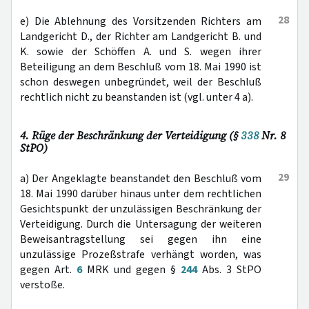
28
e) Die Ablehnung des Vorsitzenden Richters am
Landgericht D., der Richter am Landgericht B. und
K. sowie der Schöffen A. und S. wegen ihrer
Beteiligung an dem Beschluß vom 18. Mai 1990 ist
schon deswegen unbegründet, weil der Beschluß
rechtlich nicht zu beanstanden ist (vgl. unter 4 a).
4. Rüge der Beschränkung der Verteidigung (§
338
Nr. 8
StPO)
29
a) Der Angeklagte beanstandet den Beschluß vom
18. Mai 1990 darüber hinaus unter dem rechtlichen
Gesichtspunkt der unzulässigen Beschränkung der
Verteidigung. Durch die Untersagung der weiteren
Beweisantragstellung sei gegen ihn eine
unzulässige Prozeßstrafe verhängt worden, was
gegen Art.
6
MRK und gegen §
244
Abs. 3 StPO
verstoße.