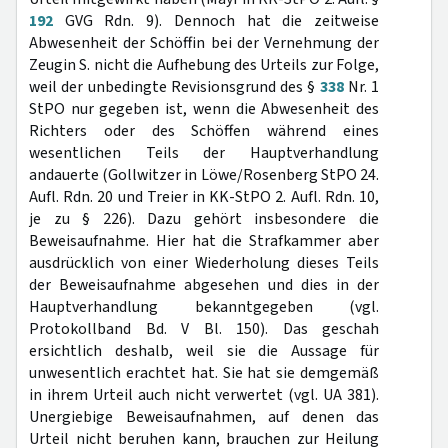
192
GVG Rdn. 9). Dennoch hat die zeitweise
Abwesenheit der Schöffin bei der Vernehmung der
Zeugin S. nicht die Aufhebung des Urteils zur Folge,
weil der unbedingte Revisionsgrund des §
338
Nr. 1
StPO nur gegeben ist, wenn die Abwesenheit des
Richters oder des Schöffen während eines
wesentlichen Teils der Hauptverhandlung
andauerte (Gollwitzer in Löwe/Rosenberg StPO 24.
Aufl. Rdn. 20 und Treier in KK-StPO 2. Aufl. Rdn. 10,
je zu § 226). Dazu gehört insbesondere die
Beweisaufnahme. Hier hat die Strafkammer aber
ausdrücklich von einer Wiederholung dieses Teils
der Beweisaufnahme abgesehen und dies in der
Hauptverhandlung bekanntgegeben (vgl.
Protokollband Bd. V Bl. 150). Das geschah
ersichtlich deshalb, weil sie die Aussage für
unwesentlich erachtet hat. Sie hat sie demgemäß
in ihrem Urteil auch nicht verwertet (vgl. UA 381).
Unergiebige Beweisaufnahmen, auf denen das
Urteil nicht beruhen kann, brauchen zur Heilung