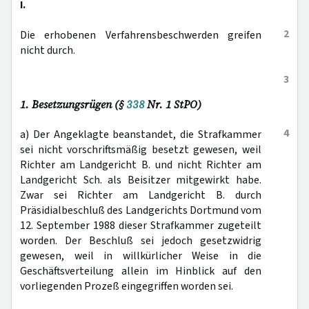
I.
2
Die erhobenen Verfahrensbeschwerden greifen
nicht durch.
3
1. Besetzungsrügen (§
338
Nr. 1 StPO)
4
a) Der Angeklagte beanstandet, die Strafkammer
sei nicht vorschriftsmäßig besetzt gewesen, weil
Richter am Landgericht B. und nicht Richter am
Landgericht Sch. als Beisitzer mitgewirkt habe.
Zwar sei Richter am Landgericht B. durch
Präsidialbeschluß des Landgerichts Dortmund vom
12. September 1988 dieser Strafkammer zugeteilt
worden. Der Beschluß sei jedoch gesetzwidrig
gewesen, weil in willkürlicher Weise in die
Geschäftsverteilung allein im Hinblick auf den
vorliegenden Prozeß eingegriffen worden sei.