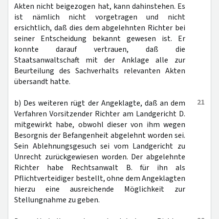
Akten nicht beigezogen hat, kann dahinstehen. Es
ist nämlich nicht vorgetragen und nicht
ersichtlich, daß dies dem abgelehnten Richter bei
seiner Entscheidung bekannt gewesen ist. Er
konnte darauf vertrauen, daß die
Staatsanwaltschaft mit der Anklage alle zur
Beurteilung des Sachverhalts relevanten Akten
übersandt hatte.
21
b) Des weiteren rügt der Angeklagte, daß an dem
Verfahren Vorsitzender Richter am Landgericht D.
mitgewirkt habe, obwohl dieser von ihm wegen
Besorgnis der Befangenheit abgelehnt worden sei.
Sein Ablehnungsgesuch sei vom Landgericht zu
Unrecht zurückgewiesen worden. Der abgelehnte
Richter habe Rechtsanwalt B. für ihn als
Pflichtverteidiger bestellt, ohne dem Angeklagten
hierzu eine ausreichende Möglichkeit zur
Stellungnahme zu geben.