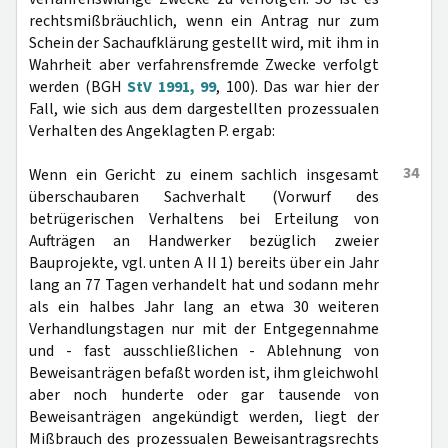
rechtsmißbräuchlich, wenn ein Antrag nur zum
Schein der Sachaufklärung gestellt wird, mit ihm in
Wahrheit aber verfahrensfremde Zwecke verfolgt
werden (BGH
StV 1991, 99
, 100). Das war hier der
Fall, wie sich aus dem dargestellten prozessualen
Verhalten des Angeklagten P. ergab:
34
Wenn ein Gericht zu einem sachlich insgesamt
überschaubaren Sachverhalt (Vorwurf des
betrügerischen Verhaltens bei Erteilung von
Aufträgen an Handwerker bezüglich zweier
Bauprojekte, vgl. unten A II 1) bereits über ein Jahr
lang an 77 Tagen verhandelt hat und sodann mehr
als ein halbes Jahr lang an etwa 30 weiteren
Verhandlungstagen nur mit der Entgegennahme
und - fast ausschließlichen - Ablehnung von
Beweisanträgen befaßt worden ist, ihm gleichwohl
aber noch hunderte oder gar tausende von
Beweisanträgen angekündigt werden, liegt der
Mißbrauch des prozessualen Beweisantragsrechts