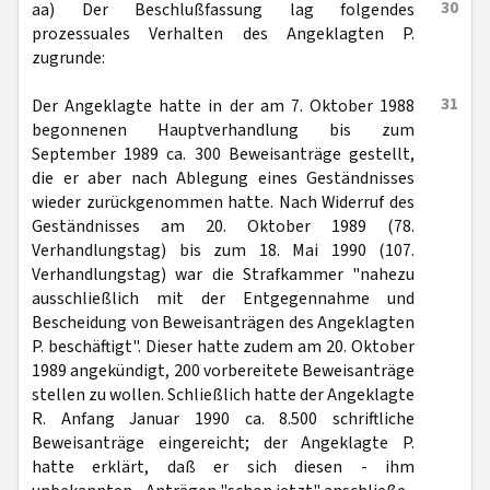
30
aa) Der Beschlußfassung lag folgendes
prozessuales Verhalten des Angeklagten P.
zugrunde:
31
Der Angeklagte hatte in der am 7. Oktober 1988
begonnenen Hauptverhandlung bis zum
September 1989 ca. 300 Beweisanträge gestellt,
die er aber nach Ablegung eines Geständnisses
wieder zurückgenommen hatte. Nach Widerruf des
Geständnisses am 20. Oktober 1989 (78.
Verhandlungstag) bis zum 18. Mai 1990 (107.
Verhandlungstag) war die Strafkammer "nahezu
ausschließlich mit der Entgegennahme und
Bescheidung von Beweisanträgen des Angeklagten
P. beschäftigt". Dieser hatte zudem am 20. Oktober
1989 angekündigt, 200 vorbereitete Beweisanträge
stellen zu wollen. Schließlich hatte der Angeklagte
R. Anfang Januar 1990 ca. 8.500 schriftliche
Beweisanträge eingereicht; der Angeklagte P.
hatte erklärt, daß er sich diesen - ihm