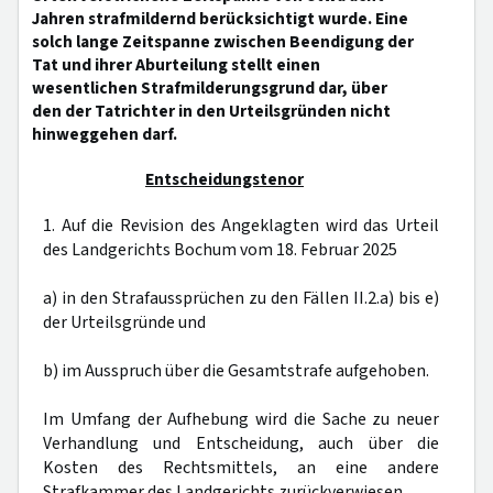
Jahren strafmildernd berücksichtigt wurde. Eine
solch lange Zeitspanne zwischen Beendigung der
Tat und ihrer Aburteilung stellt einen
wesentlichen Strafmilderungsgrund dar, über
den der Tatrichter in den Urteilsgründen nicht
hinweggehen darf.
Entscheidungstenor
1. Auf die Revision des Angeklagten wird das Urteil
des Landgerichts Bochum vom 18. Februar 2025
a) in den Strafaussprüchen zu den Fällen II.2.a) bis e)
der Urteilsgründe und
b) im Ausspruch über die Gesamtstrafe aufgehoben.
Im Umfang der Aufhebung wird die Sache zu neuer
Verhandlung und Entscheidung, auch über die
Kosten des Rechtsmittels, an eine andere
Strafkammer des Landgerichts zurückverwiesen.