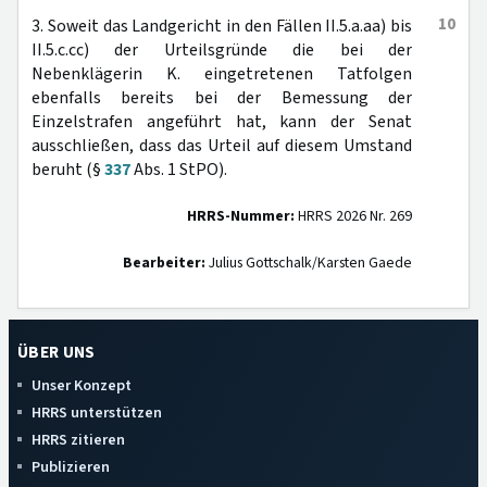
10
3. Soweit das Landgericht in den Fällen II.5.a.aa) bis
II.5.c.cc) der Urteilsgründe die bei der
Nebenklägerin K. eingetretenen Tatfolgen
ebenfalls bereits bei der Bemessung der
Einzelstrafen angeführt hat, kann der Senat
ausschließen, dass das Urteil auf diesem Umstand
beruht (§
337
Abs. 1 StPO).
HRRS-Nummer:
HRRS 2026 Nr. 269
Bearbeiter:
Julius Gottschalk/Karsten Gaede
ÜBER UNS
Unser Konzept
HRRS unterstützen
HRRS zitieren
Publizieren