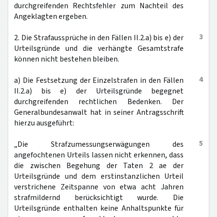
durchgreifenden Rechtsfehler zum Nachteil des
Angeklagten ergeben.
3
2. Die Strafaussprüche in den Fällen II.2.a) bis e) der
Urteilsgründe und die verhängte Gesamtstrafe
können nicht bestehen bleiben.
4
a) Die Festsetzung der Einzelstrafen in den Fällen
II.2.a) bis e) der Urteilsgründe begegnet
durchgreifenden rechtlichen Bedenken. Der
Generalbundesanwalt hat in seiner Antragsschrift
hierzu ausgeführt:
5
„Die Strafzumessungserwägungen des
angefochtenen Urteils lassen nicht erkennen, dass
die zwischen Begehung der Taten 2 ae der
Urteilsgründe und dem erstinstanzlichen Urteil
verstrichene Zeitspanne von etwa acht Jahren
strafmildernd berücksichtigt wurde. Die
Urteilsgründe enthalten keine Anhaltspunkte für