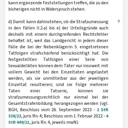
kann ergänzende Feststellungen treffen, die zu den
bisherigen nicht in Widerspruch stehen.
9
d) Damit kann dahinstehen, ob die Strafzumessung
in den Fällen II.2.a) bis e) der Urteilsgründe auch
deshalb mit einem durchgreifenden Rechtsfehler
behaftet ist, weil das Landgericht in jedem dieser
Fälle die bei der Nebenklägerin S. eingetretenen
Tatfolgen strafschärfend berücksichtigt hat. Die
festgestellten Tatfolgen einer Serie von
Sexualdelikten können dem Täter nur insoweit mit
vollem Gewicht bei den Einzeltaten angelastet
werden, als sie unmittelbar aus der jeweiligen
Einzeltat resultieren; sind sie Folge mehrerer
Taten einer Tatserie, können sie
strafzumessungsrechtlich nur einmal bei der
Gesamtstrafenbildung herangezogen werden (vgl.
BGH, Beschluss vom 26. September 2023 -
2 StR
336/23
, juris Rn. 4; Beschluss vom 1. Februar 2022 -
4
StR 449/21
, juris Rn. 4, jeweils mwN).