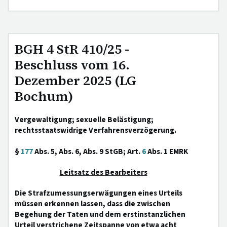
BGH 4 StR 410/25 -
Beschluss vom 16.
Dezember 2025 (LG
Bochum)
Vergewaltigung; sexuelle Belästigung;
rechtsstaatswidrige Verfahrensverzögerung.
§
177
Abs. 5, Abs. 6, Abs. 9 StGB; Art.
6
Abs. 1 EMRK
Leitsatz des Bearbeiters
Die Strafzumessungserwägungen eines Urteils
müssen erkennen lassen, dass die zwischen
Begehung der Taten und dem erstinstanzlichen
Urteil verstrichene Zeitspanne von etwa acht