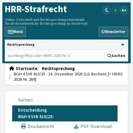
HRR
-Strafrecht
A-
A+
Online-Zeitschrift und Rechtsprechungsdatenbank
für höchstrichterliche Rechtsprechung im Strafrecht
Menü
Newsletter
HRRS durchsuchen
Suchen
Startseite
Rechtsprechung
BGH 4 StR 410/25 - 16. Dezember 2025 (LG Bochum) [= HRRS
2026 Nr. 269]
Suchen
Entscheidung
BGH 4 StR 410/25:
Druckansicht
PDF-Download