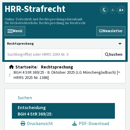
HRR
-Strafrecht
A-
A+
Online-Zeitschrift und Rechtsprechungsdatenbank
für höchstrichterliche Rechtsprechung im Strafrecht
Menü
Newsletter
HRRS durchsuchen
Suchen
Startseite
Rechtsprechung
BGH 4 StR 369/25 - 8. Oktober 2025 (LG Mönchengladbach) [=
HRRS 2025 Nr. 1386]
Suchen
Entscheidung
BGH 4 StR 369/25:
Druckansicht
PDF-Download