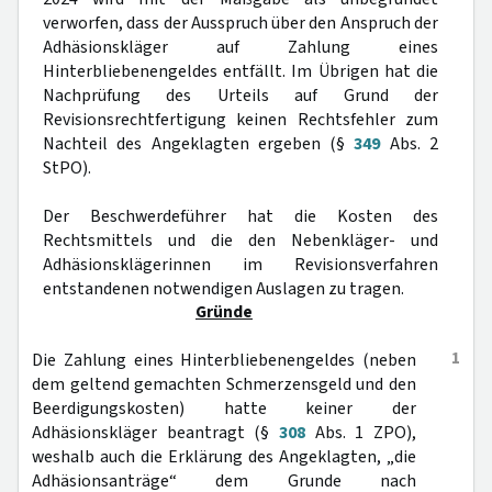
verworfen, dass der Ausspruch über den Anspruch der
Adhäsionskläger auf Zahlung eines
Hinterbliebenengeldes entfällt. Im Übrigen hat die
Nachprüfung des Urteils auf Grund der
Revisionsrechtfertigung keinen Rechtsfehler zum
Nachteil des Angeklagten ergeben (§
349
Abs. 2
StPO).
Der Beschwerdeführer hat die Kosten des
Rechtsmittels und die den Nebenkläger- und
Adhäsionsklägerinnen im Revisionsverfahren
entstandenen notwendigen Auslagen zu tragen.
Gründe
1
Die Zahlung eines Hinterbliebenengeldes (neben
dem geltend gemachten Schmerzensgeld und den
Beerdigungskosten) hatte keiner der
Adhäsionskläger beantragt (§
308
Abs. 1 ZPO),
weshalb auch die Erklärung des Angeklagten, „die
Adhäsionsanträge“ dem Grunde nach