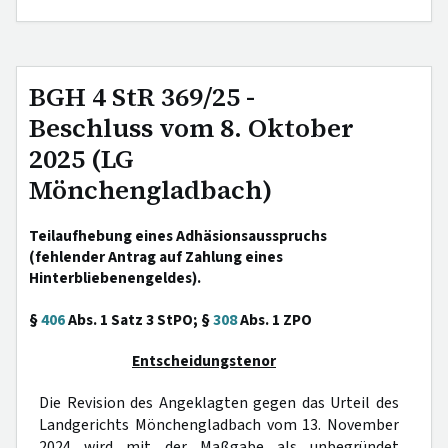
BGH 4 StR 369/25 -
Beschluss vom 8. Oktober
2025 (LG
Mönchengladbach)
Teilaufhebung eines Adhäsionsausspruchs
(fehlender Antrag auf Zahlung eines
Hinterbliebenengeldes).
§
406
Abs. 1 Satz 3 StPO; §
308
Abs. 1 ZPO
Entscheidungstenor
Die Revision des Angeklagten gegen das Urteil des
Landgerichts Mönchengladbach vom 13. November
2024 wird mit der Maßgabe als unbegründet