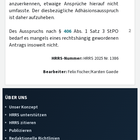
anzuerkennen, etwaige Ansprüche hierauf nicht
umfasste. Der diesbezügliche Adhäsionsausspruch
ist daher aufzuheben.
2
Des Ausspruchs nach §
406
Abs. 1 Satz 3 StPO
bedarf es mangels eines rechtshängig gewordenen
Antrags insoweit nicht.
HRRS-Nummer:
HRRS 2025 Nr. 1386
Bearbeiter:
Felix Fischer/Karsten Gaede
ÜBER UNS
Unser Konzept
HRRS unterstützen
HRRS zitieren
Publizieren
Redaktionelle Richtlinien