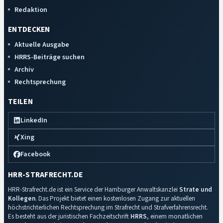
Redaktion
ENTDECKEN
Aktuelle Ausgabe
HRRS-Beiträge suchen
Archiv
Rechtsprechung
TEILEN
LinkedIn
Xing
Facebook
HRR-STRAFRECHT.DE
HRR-Strafrecht.de ist ein Service der Hamburger Anwaltskanzlei
Strate und
Kollegen
. Das Projekt bietet einen kostenlosen Zugang zur aktuellen
höchstrichterlichen Rechtsprechung im Strafrecht und Strafverfahrensrecht.
Es besteht aus der juristischen Fachzeitschrift
HRRS
, einem monatlichen