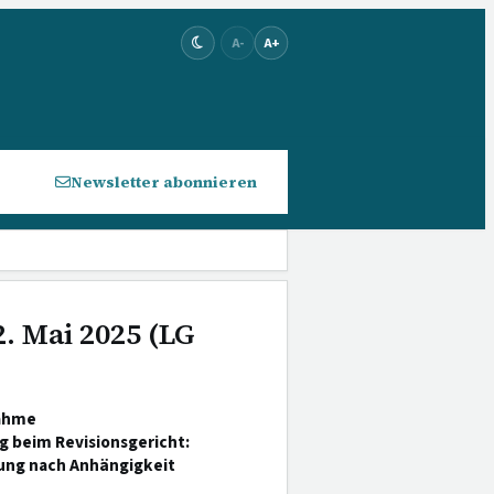
A-
A+
Newsletter abonnieren
. Mai 2025 (LG
nahme
 beim Revisionsgericht:
ung nach Anhängigkeit