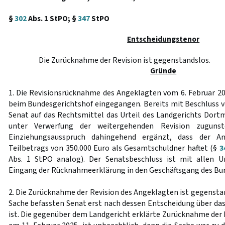
§
302
Abs. 1 StPO; §
347
StPO
Entscheidungstenor
Die Zurücknahme der Revision ist gegenstandslos.
Gründe
1. Die Revisionsrücknahme des Angeklagten vom 6. Februar 202
beim Bundesgerichtshof eingegangen. Bereits mit Beschluss vo
Senat auf das Rechtsmittel das Urteil des Landgerichts Dor
unter Verwerfung der weitergehenden Revision zuguns
Einziehungsausspruch dahingehend ergänzt, dass der A
Teilbetrags von 350.000 Euro als Gesamtschuldner haftet (§
3
Abs. 1 StPO analog). Der Senatsbeschluss ist mit allen Un
Eingang der Rücknahmeerklärung in den Geschäftsgang des Bun
2. Die Zurücknahme der Revision des Angeklagten ist gegenstan
Sache befassten Senat erst nach dessen Entscheidung über d
ist. Die gegenüber dem Landgericht erklärte Zurücknahme der 