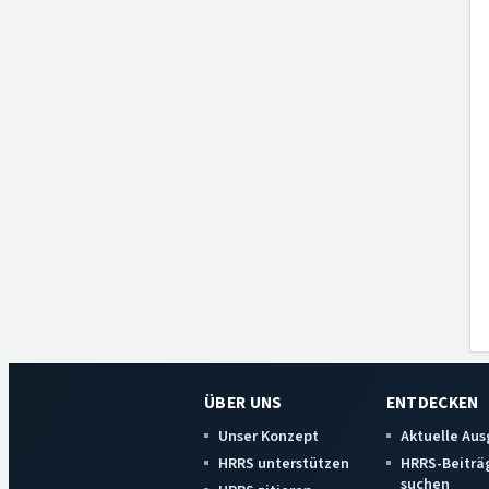
ÜBER UNS
ENTDECKEN
Unser Konzept
Aktuelle Au
HRRS unterstützen
HRRS-Beiträ
suchen