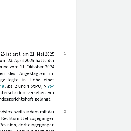
1
5 ist erst am 21. Mai 2025
m 23. April 2025 hatte der
tmund vom 11. Oktober 2024
ten des Angeklagten im
ngeklagte in Höhe eines
49
Abs. 2 und 4 StPO, §
354
terschriften versehen vor
desgerichtshofs gelangt.
2
dslos, weil sie dem mit der
as Rechtsmittel zugegangen
Revision, dort eingegangen