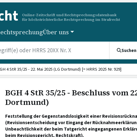
cht
Online-Zeitschrift und Rechtsprechungsdatenbank
für höchstrichterliche Rechtsprechung im Strafrecht
echtsprechung
Über uns
Suchen
GH 4 StR 35/25 - 22. Mai 2025 (LG Dortmund) [= HRRS 2025 Nr. 929]
BGH 4 StR 35/25 - Beschluss vom 22
Dortmund)
Feststellung der Gegenstandslosigkeit einer Revisionsrück
(Revisionsentscheidung vor Eingang der Rücknahmeerklärung
Unbeachtlichkeit der beim Tatgericht eingegangenen Erklär
beim Revisionsgericht, Rechtskraft).