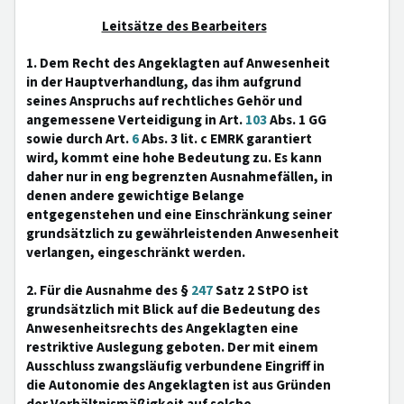
Leitsätze des Bearbeiters
1. Dem Recht des Angeklagten auf Anwesenheit
in der Hauptverhandlung, das ihm aufgrund
seines Anspruchs auf rechtliches Gehör und
angemessene Verteidigung in Art.
103
Abs. 1 GG
sowie durch Art.
6
Abs. 3 lit. c EMRK garantiert
wird, kommt eine hohe Bedeutung zu. Es kann
daher nur in eng begrenzten Ausnahmefällen, in
denen andere gewichtige Belange
entgegenstehen und eine Einschränkung seiner
grundsätzlich zu gewährleistenden Anwesenheit
verlangen, eingeschränkt werden.
2. Für die Ausnahme des §
247
Satz 2 StPO ist
grundsätzlich mit Blick auf die Bedeutung des
Anwesenheitsrechts des Angeklagten eine
restriktive Auslegung geboten. Der mit einem
Ausschluss zwangsläufig verbundene Eingriff in
die Autonomie des Angeklagten ist aus Gründen