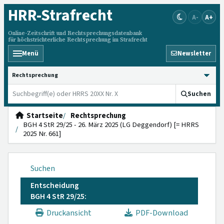
HRR
-Strafrecht
A-
A+
Online-Zeitschrift und Rechtsprechungsdatenbank
für höchstrichterliche Rechtsprechung im Strafrecht
Menü
Newsletter
HRRS durchsuchen
Suchen
Startseite
Rechtsprechung
BGH 4 StR 29/25 - 26. März 2025 (LG Deggendorf) [= HRRS
2025 Nr. 661]
Suchen
Entscheidung
BGH 4 StR 29/25:
Druckansicht
PDF-Download