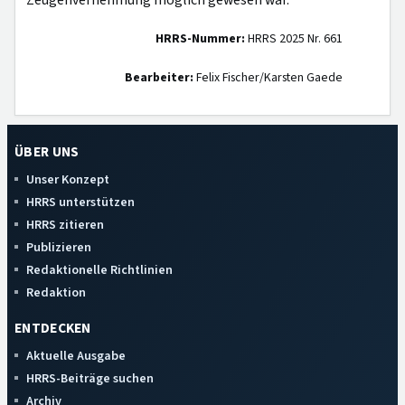
Zeugenvernehmung möglich gewesen war.
HRRS-Nummer:
HRRS 2025 Nr. 661
Bearbeiter:
Felix Fischer/Karsten Gaede
ÜBER UNS
Unser Konzept
HRRS unterstützen
HRRS zitieren
Publizieren
Redaktionelle Richtlinien
Redaktion
ENTDECKEN
Aktuelle Ausgabe
HRRS-Beiträge suchen
Archiv