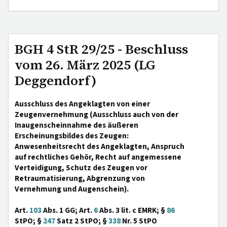
BGH 4 StR 29/25 - Beschluss
vom 26. März 2025 (LG
Deggendorf)
Ausschluss des Angeklagten von einer
Zeugenvernehmung (Ausschluss auch von der
Inaugenscheinnahme des äußeren
Erscheinungsbildes des Zeugen:
Anwesenheitsrecht des Angeklagten, Anspruch
auf rechtliches Gehör, Recht auf angemessene
Verteidigung, Schutz des Zeugen vor
Retraumatisierung, Abgrenzung von
Vernehmung und Augenschein).
Art.
103
Abs. 1 GG; Art.
6
Abs. 3 lit. c EMRK; §
86
StPO; §
247
Satz 2 StPO; §
338
Nr. 5 StPO