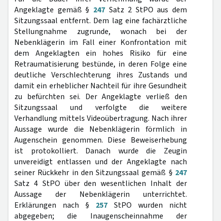
Angeklagte gemäß §
247
Satz 2 StPO aus dem
Sitzungssaal entfernt. Dem lag eine fachärztliche
Stellungnahme zugrunde, wonach bei der
Nebenklägerin im Fall einer Konfrontation mit
dem Angeklagten ein hohes Risiko für eine
Retraumatisierung bestünde, in deren Folge eine
deutliche Verschlechterung ihres Zustands und
damit ein erheblicher Nachteil für ihre Gesundheit
zu befürchten sei. Der Angeklagte verließ den
Sitzungssaal und verfolgte die weitere
Verhandlung mittels Videoübertragung. Nach ihrer
Aussage wurde die Nebenklägerin förmlich in
Augenschein genommen. Diese Beweiserhebung
ist protokolliert. Danach wurde die Zeugin
unvereidigt entlassen und der Angeklagte nach
seiner Rückkehr in den Sitzungssaal gemäß §
247
Satz 4 StPO über den wesentlichen Inhalt der
Aussage der Nebenklägerin unterrichtet.
Erklärungen nach §
257
StPO wurden nicht
abgegeben; die Inaugenscheinnahme der