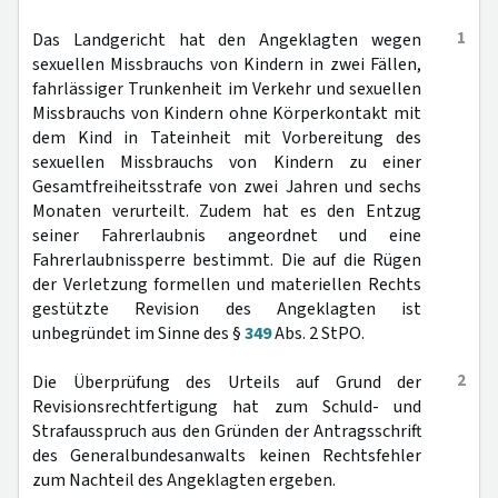
1
Das Landgericht hat den Angeklagten wegen
sexuellen Missbrauchs von Kindern in zwei Fällen,
fahrlässiger Trunkenheit im Verkehr und sexuellen
Missbrauchs von Kindern ohne Körperkontakt mit
dem Kind in Tateinheit mit Vorbereitung des
sexuellen Missbrauchs von Kindern zu einer
Gesamtfreiheitsstrafe von zwei Jahren und sechs
Monaten verurteilt. Zudem hat es den Entzug
seiner Fahrerlaubnis angeordnet und eine
Fahrerlaubnissperre bestimmt. Die auf die Rügen
der Verletzung formellen und materiellen Rechts
gestützte Revision des Angeklagten ist
unbegründet im Sinne des §
349
Abs. 2 StPO.
2
Die Überprüfung des Urteils auf Grund der
Revisionsrechtfertigung hat zum Schuld- und
Strafausspruch aus den Gründen der Antragsschrift
des Generalbundesanwalts keinen Rechtsfehler
zum Nachteil des Angeklagten ergeben.