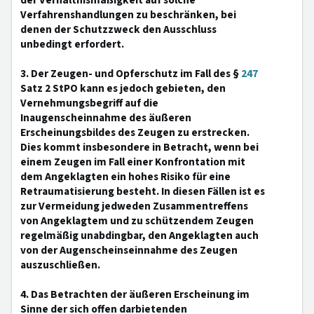
der Verhältnismäßigkeit auf solche
Verfahrenshandlungen zu beschränken, bei
denen der Schutzzweck den Ausschluss
unbedingt erfordert.
3. Der Zeugen- und Opferschutz im Fall des §
247
Satz 2 StPO kann es jedoch gebieten, den
Vernehmungsbegriff auf die
Inaugenscheinnahme des äußeren
Erscheinungsbildes des Zeugen zu erstrecken.
Dies kommt insbesondere in Betracht, wenn bei
einem Zeugen im Fall einer Konfrontation mit
dem Angeklagten ein hohes Risiko für eine
Retraumatisierung besteht. In diesen Fällen ist es
zur Vermeidung jedweden Zusammentreffens
von Angeklagtem und zu schützendem Zeugen
regelmäßig unabdingbar, den Angeklagten auch
von der Augenscheinseinnahme des Zeugen
auszuschließen.
4. Das Betrachten der äußeren Erscheinung im
Sinne der sich offen darbietenden