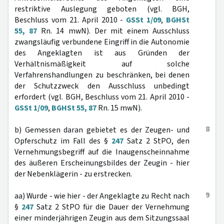
restriktive Auslegung geboten (vgl. BGH,
Beschluss vom 21. April 2010 -
GSSt 1/09
,
BGHSt
55, 87
Rn. 14 mwN). Der mit einem Ausschluss
zwangsläufig verbundene Eingriff in die Autonomie
des Angeklagten ist aus Gründen der
Verhältnismäßigkeit auf solche
Verfahrenshandlungen zu beschränken, bei denen
der Schutzzweck den Ausschluss unbedingt
erfordert (vgl. BGH, Beschluss vom 21. April 2010 -
GSSt 1/09
,
BGHSt 55, 87
Rn. 15 mwN).
8
b) Gemessen daran gebietet es der Zeugen- und
Opferschutz im Fall des §
247
Satz 2 StPO, den
Vernehmungsbegriff auf die Inaugenscheinnahme
des äußeren Erscheinungsbildes der Zeugin - hier
der Nebenklägerin - zu erstrecken.
9
aa) Wurde - wie hier - der Angeklagte zu Recht nach
§
247
Satz 2 StPO für die Dauer der Vernehmung
einer minderjährigen Zeugin aus dem Sitzungssaal