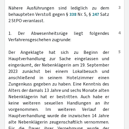
3
Nähere Ausführungen sind lediglich zu dem
behaupteten Verstoß gegen §
338
Nr. 5, §
247
Satz
2 StPO veranlasst.
4
1. Der Abwesenheitsrüge liegt folgendes
Verfahrensgeschehen zugrunde:
5
Der Angeklagte hat sich zu Beginn der
Hauptverhandlung zur Sache eingelassen und
eingeräumt, der Nebenklägerin am 19. September
2023 zunächst bei einem Lokalbesuch und
anschließend in seinem Hotelzimmer einen
Zungenkuss gegeben zu haben. Eine Kenntnis des
Alters der damals 13 Jahre und sechs Monate alten
Nebenklägerin hat er bestritten. Auch habe er
keine weiteren sexuellen Handlungen an ihr
vorgenommen. Im weiteren Verlauf der
Hauptverhandlung wurde die inzwischen 14 Jahre
alte Nebenklägerin zeugenschaftlich vernommen.
Für die Dauer ihrer Vernehmung wurde der