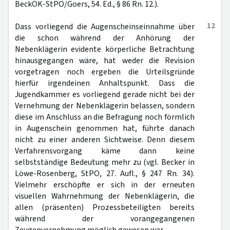
BeckOK-StPO/Goers, 54. Ed., § 86 Rn. 12.).
12
Dass vorliegend die Augenscheinseinnahme über
die schon während der Anhörung der
Nebenklägerin evidente körperliche Betrachtung
hinausgegangen wäre, hat weder die Revision
vorgetragen noch ergeben die Urteilsgründe
hierfür irgendeinen Anhaltspunkt. Dass die
Jugendkammer es vorliegend gerade nicht bei der
Vernehmung der Nebenklägerin belassen, sondern
diese im Anschluss an die Befragung noch förmlich
in Augenschein genommen hat, führte danach
nicht zu einer anderen Sichtweise. Denn diesem
Verfahrensvorgang käme dann keine
selbstständige Bedeutung mehr zu (vgl. Becker in
Löwe-Rosenberg, StPO, 27. Aufl., § 247 Rn. 34).
Vielmehr erschöpfte er sich in der erneuten
visuellen Wahrnehmung der Nebenklägerin, die
allen (präsenten) Prozessbeteiligten bereits
während der vorangegangenen