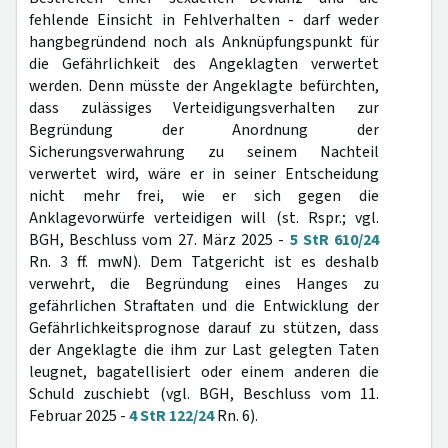
fehlende Einsicht in Fehlverhalten - darf weder
hangbegründend noch als Anknüpfungspunkt für
die Gefährlichkeit des Angeklagten verwertet
werden. Denn müsste der Angeklagte befürchten,
dass zulässiges Verteidigungsverhalten zur
Begründung der Anordnung der
Sicherungsverwahrung zu seinem Nachteil
verwertet wird, wäre er in seiner Entscheidung
nicht mehr frei, wie er sich gegen die
Anklagevorwürfe verteidigen will (st. Rspr.; vgl.
BGH, Beschluss vom 27. März 2025 -
5 StR 610/24
Rn. 3 ff. mwN). Dem Tatgericht ist es deshalb
verwehrt, die Begründung eines Hanges zu
gefährlichen Straftaten und die Entwicklung der
Gefährlichkeitsprognose darauf zu stützen, dass
der Angeklagte die ihm zur Last gelegten Taten
leugnet, bagatellisiert oder einem anderen die
Schuld zuschiebt (vgl. BGH, Beschluss vom 11.
Februar 2025 -
4 StR 122/24
Rn. 6).