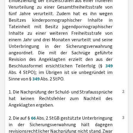
Einbeziehung der Einzelstrafen aus einer früheren
Verurteilung zu einer Gesamtfreiheitsstrafe von
fünf Jahre verurteilt. Zudem hat es ihn wegen
Besitzes kinderpornographischer Inhalte in
Tateinheit mit Besitz jugendpornographischer
Inhalte zu einer weiteren Freiheitsstrafe von
einem Jahr und drei Monaten verurteilt und seine
Unterbringung in der Sicherungsverwahrung
angeordnet. Die mit der Sachrüge geführte
Revision des Angeklagten erzielt den aus der
Beschlussformel ersichtlichen Teilerfolg (§
349
Abs. 4 StPO); im Übrigen ist sie unbegründet im
Sinne von §
349
Abs. 2 StPO.
2
1. Die Nachprüfung der Schuld- und Strafaussprüche
hat keinen Rechtsfehler zum Nachteil des
Angeklagten ergeben.
3
2. Die auf §
66
Abs. 2 StGB gestützte Unterbringung
in der Sicherungsverwahrung hält dagegen
revisionsrechtlicher Nachprüfung nicht stand. Zwar