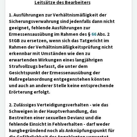
Leitsätze des Bearbeiters
1. Ausführungen zur Verhältnismäßigkeit der
Sicherungsverwahrung sind jedenfalls dann nicht
geeignet, fehlende Ausführungen zur
Ermessensausübung im Rahmen des §
66
Abs. 2
StGB zu ersetzen, wenn sich das Tatgericht im
Rahmen der Verhältnismäßigkeitsprüfung nicht
erkennbar mit Umständen wie den zu
erwartenden Wirkungen eines langjährigen
Strafvollzugs befasst, die unter dem
Gesichtspunkt der Ermessenausübung der
Maßregelanordnung entgegenstehen könnten
und auch an anderer Stelle keine entsprechende
Erörterung erfolgt.
2. Zulässiges Verteidigungsverhalten - wie das
Schweigen in der Hauptverhandlung, das
Bestreiten einer sexuellen Devianz und die
fehlende Einsicht in Fehlverhalten - darf weder
hangbegründend noch als Anknüpfungspunkt für