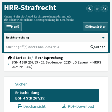
HRR
-Strafrecht
A-
A+
Online-Zeitschrift und Rechtsprechungsdatenbank
für höchstrichterliche Rechtsprechung im Strafrecht
Menü
Newsletter
HRRS durchsuchen
Suchen
Startseite
Rechtsprechung
BGH 4 StR 267/25 - 25. September 2025 (LG Essen) [= HRRS
2025 Nr. 1382]
Suchen
Entscheidung
BGH 4 StR 267/25:
Druckansicht
PDF-Download