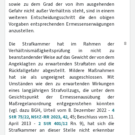
sowie zu dem Grad der von ihm ausgehenden
Gefahr nicht außer Verhältnis steht, sind in einem
weiteren Entscheidungsschritt die den obigen
Vorgaben entsprechenden Ermessenserwägungen
anzustellen.
8
Die Strafkammer hat im Rahmen der
Verhältnismäßigkeitsprüfung in nicht zu
beanstandender Weise auf das Gewicht der von dem
Angeklagten zu erwartenden Straftaten und die
Rückfallgefahr abgestellt. Mildere Maßnahmen
hat sie als ungeeignet ausgeschlossen. Mit
Umständen wie den zu erwartenden Wirkungen
eines langjährigen Strafvollzugs, die unter dem
Gesichtspunkt der Ermessenausübung der
Maßregelanordnung entgegenstehen könnten
(vgl. dazu BGH, Urteil vom 8. Dezember 2022 -
4
StR 75/22
,
NStZ-RR 2023, 42
, 45; Beschluss vom 11.
April 2013 -
2 StR 401/12
Rn. 9), hat sich die
Strafkammer an dieser Stelle nicht erkennbar