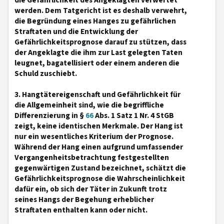
die Gefährlichkeit des Angeklagten verwertet
werden. Dem Tatgericht ist es deshalb verwehrt,
die Begründung eines Hanges zu gefährlichen
Straftaten und die Entwicklung der
Gefährlichkeitsprognose darauf zu stützen, dass
der Angeklagte die ihm zur Last gelegten Taten
leugnet, bagatellisiert oder einem anderen die
Schuld zuschiebt.
3. Hangtätereigenschaft und Gefährlichkeit für
die Allgemeinheit sind, wie die begriffliche
Differenzierung in §
66
Abs. 1 Satz 1 Nr. 4 StGB
zeigt, keine identischen Merkmale. Der Hang ist
nur ein wesentliches Kriterium der Prognose.
Während der Hang einen aufgrund umfassender
Vergangenheitsbetrachtung festgestellten
gegenwärtigen Zustand bezeichnet, schätzt die
Gefährlichkeitsprognose die Wahrscheinlichkeit
dafür ein, ob sich der Täter in Zukunft trotz
seines Hangs der Begehung erheblicher
Straftaten enthalten kann oder nicht.