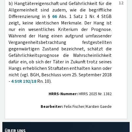
12
b) Hangtätereigenschaft und Gefährlichkeit für die
Allgemeinheit sind zudem, wie die begriffliche
Differenzierung in §
66
Abs. 1 Satz 1 Nr. 4 StGB
zeigt, keine identischen Merkmale. Der Hang ist
nur ein wesentliches Kriterium der Prognose.
Während der Hang einen aufgrund umfassender
Vergangenheitsbetrachtung festgestellten
gegenwärtigen Zustand bezeichnet, schätzt die
Gefährlichkeitsprognose die Wahrscheinlichkeit
dafür ein, ob sich der Täter in Zukunft trotz seines
Hangs erheblichen Straftaten enthalten kann oder
nicht (vgl. BGH, Beschluss vom 25. September 2018
-
4 StR 192/18
Rn. 10).
HRRS-Nummer:
HRRS 2025 Nr. 1382
Bearbeiter:
Felix Fischer/Karsten Gaede
ÜBER UNS