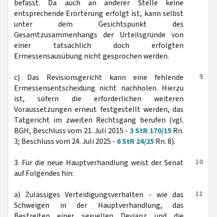
befasst. Da auch an anderer Stelle keine
entsprechende Erörterung erfolgt ist, kann selbst
unter dem Gesichtspunkt des
Gesamtzusammenhangs der Urteilsgründe von
einer tatsächlich doch erfolgten
Ermessensausübung nicht gesprochen werden.
9
c) Das Revisionsgericht kann eine fehlende
Ermessensentscheidung nicht nachholen. Hierzu
ist, sofern die erforderlichen weiteren
Voraussetzungen erneut festgestellt werden, das
Tatgericht im zweiten Rechtsgang berufen (vgl.
BGH, Beschluss vom 21. Juli 2015 -
3 StR 170/15
Rn.
3; Beschluss vom 24. Juli 2025 -
6 StR 24/25
Rn. 8).
10
3. Für die neue Hauptverhandlung weist der Senat
auf Folgendes hin:
11
a) Zulässiges Verteidigungsverhalten - wie das
Schweigen in der Hauptverhandlung, das
Bestreiten einer sexuellen Devianz und die