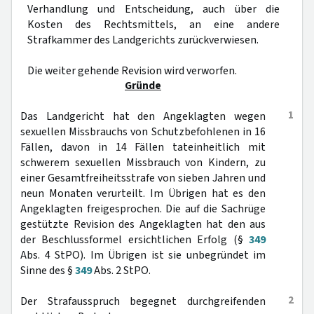
Verhandlung und Entscheidung, auch über die
Kosten des Rechtsmittels, an eine andere
Strafkammer des Landgerichts zurückverwiesen.
Die weiter gehende Revision wird verworfen.
Gründe
1
Das Landgericht hat den Angeklagten wegen
sexuellen Missbrauchs von Schutzbefohlenen in 16
Fällen, davon in 14 Fällen tateinheitlich mit
schwerem sexuellen Missbrauch von Kindern, zu
einer Gesamtfreiheitsstrafe von sieben Jahren und
neun Monaten verurteilt. Im Übrigen hat es den
Angeklagten freigesprochen. Die auf die Sachrüge
gestützte Revision des Angeklagten hat den aus
der Beschlussformel ersichtlichen Erfolg (§
349
Abs. 4 StPO). Im Übrigen ist sie unbegründet im
Sinne des §
349
Abs. 2 StPO.
2
Der Strafausspruch begegnet durchgreifenden