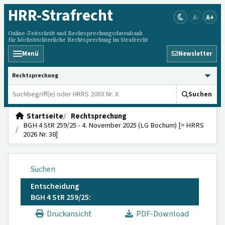
HRR
-Strafrecht
A-
A+
Online-Zeitschrift und Rechtsprechungsdatenbank
für höchstrichterliche Rechtsprechung im Strafrecht
Menü
Newsletter
HRRS durchsuchen
Suchen
Startseite
Rechtsprechung
BGH 4 StR 259/25 - 4. November 2025 (LG Bochum) [= HRRS
2026 Nr. 38]
Suchen
Entscheidung
BGH 4 StR 259/25:
Druckansicht
PDF-Download