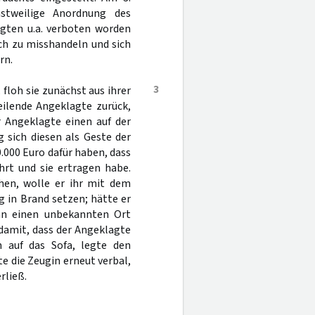
stweilige Anordnung des
agten u.a. verboten worden
ich zu misshandeln und sich
rn.
3
floh sie zunächst aus ihrer
eilende Angeklagte zurück,
r Angeklagte einen auf der
 sich diesen als Geste der
.000 Euro dafür haben, dass
hrt und sie ertragen habe.
hen, wolle er ihr mit dem
in Brand setzen; hätte er
 an einen unbekannten Ort
damit, dass der Angeklagte
n auf das Sofa, legte den
 die Zeugin erneut verbal,
rließ.