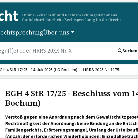
cht
Online-Zeitschrift und Rechtsprechungsdatenbank
für höchstrichterliche Rechtsprechung im Strafrecht
echtsprechung
Über uns
Suchen
GH 4 StR 17/25 - 14. Juli 2025 (LG Bochum) [= HRRS 2025 Nr. 1175]
BGH 4 StR 17/25 - Beschluss vom 14
Bochum)
Verstoß gegen eine Anordnung nach dem Gewaltschutzgeset
Rechtmäßigkeit der Anordnung: keine Bindung an die Entsch
Familiengerichts, Erörterungsmangel, Umfang der Urteilsau
(Anzahl der erforderlichen Wiederholungen: Einzelfallbetrac