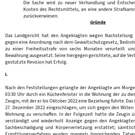
Die Sache wird zu neuer Verhandlung und Entschei
Kosten des Rechtsmittels, an eine andere Strafkam
zurückverwiesen.
Gründe
Das Landgericht hat den Angeklagten wegen Nachstellung 
gegen eine Anordnung nach dem Gewaltschutzgesetz, Bedroh
zu einer Freiheitsstrafe von sechs Monaten verurteilt un
Bewährung ausgesetzt. Seine hiergegen gerichtete, auf die Ve
gestützte Revision hat Erfolg.
I.
Nach den Feststellungen gelangte der Angeklagte am Morge
03:30 Uhr durch ein Küchenfenster in die Wohnung der zu di
Zeugin, mit der er bis Oktober 2022 eine Beziehung führte. Das
27. Dezember 2022 eingeschlagen, um sich gegen den Willen d
Wohnung zu verschaffen. In der Folgezeit hatte die Zeugin üb
verständigt und wiederholt Anzeige gegen den Angeklagte
Sachbeschädigung und Körperverletzung erstattet; sämtlich
Ermittlungsverfahren wurden mangels hinreichenden Tatver