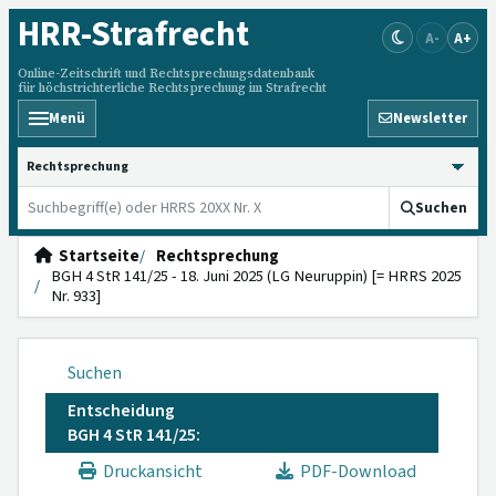
HRR
-Strafrecht
A-
A+
Online-Zeitschrift und Rechtsprechungsdatenbank
für höchstrichterliche Rechtsprechung im Strafrecht
Menü
Newsletter
HRRS durchsuchen
Suchen
Startseite
Rechtsprechung
BGH 4 StR 141/25 - 18. Juni 2025 (LG Neuruppin) [= HRRS 2025
Nr. 933]
Suchen
Entscheidung
BGH 4 StR 141/25:
Druckansicht
PDF-Download