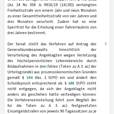
(Az. 24 Ns 358 Js 9916/19 (14/20)) verhängten
Freiheitsstrafe von einem Jahr und neun Monaten
zu einer Gesamtfreiheitsstrafe von vier Jahren und
drei Monaten verurteilt. Zudem hat es eine
Sperrfrist für die Erteilung einer Fahrerlaubnis von
drei Jahren bestimmt.
2
Der Senat stellt das Verfahren auf Antrag des
Generalbundesanwalts hinsichtlich der
Verurteilung des Angeklagten wegen Verletzung
des höchstpersönlichen Lebensbereichs durch
Bildaufnahmen in drei Fällen (Taten zu A 3. ac) der
Urteilsgründe) aus prozessökonomischen Gründen
gemäß §
154
Abs. 2 StPO ein und ändert den
Schuldspruch entsprechend ab. §
265
StPO steht
nicht entgegen, da sich der Angeklagte nicht
anders als geschehen hätte verteidigen können.
Die Verfahrenseinstellung führt zum Wegfall der
für die Taten zu A 3. ac) festgesetzten
Einzelgeldstrafen von jeweils 90 Tagessätzen zu je