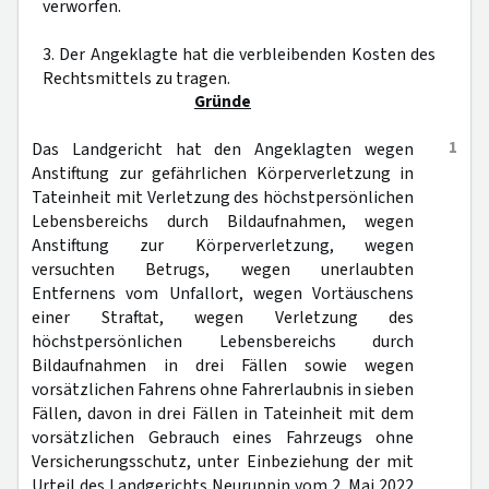
verworfen.
3. Der Angeklagte hat die verbleibenden Kosten des
Rechtsmittels zu tragen.
Gründe
1
Das Landgericht hat den Angeklagten wegen
Anstiftung zur gefährlichen Körperverletzung in
Tateinheit mit Verletzung des höchstpersönlichen
Lebensbereichs durch Bildaufnahmen, wegen
Anstiftung zur Körperverletzung, wegen
versuchten Betrugs, wegen unerlaubten
Entfernens vom Unfallort, wegen Vortäuschens
einer Straftat, wegen Verletzung des
höchstpersönlichen Lebensbereichs durch
Bildaufnahmen in drei Fällen sowie wegen
vorsätzlichen Fahrens ohne Fahrerlaubnis in sieben
Fällen, davon in drei Fällen in Tateinheit mit dem
vorsätzlichen Gebrauch eines Fahrzeugs ohne
Versicherungsschutz, unter Einbeziehung der mit
Urteil des Landgerichts Neuruppin vom 2. Mai 2022