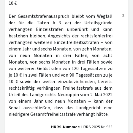
10 €.
3
Der Gesamtstrafenausspruch bleibt vom Wegfall
der für die Taten A 3. ac) der Urteilsgründe
verhängten Einzelstrafen unberührt und kann
bestehen bleiben. Angesichts der rechtsfehlerfrei
verhängten weiteren Einzelfreiheitsstrafen ‒ von
einem Jahr und sechs Monaten, von zehn Monaten,
von neun Monaten in drei Fällen, von acht
Monaten, von sechs Monaten in drei Fällen sowie
von weiteren Geldstrafen von 120 Tagessätzen zu
je 10 € in zwei Fällen und von 90 Tagessätzen zu je
10 € sowie der weiter einzubeziehenden, bereits
rechtskräftig verhängten Freiheitsstrafe aus dem
Urteil des Landgerichts Neuruppin vom 2. Mai 2022
von einem Jahr und neun Monaten ‒ kann der
Senat ausschließen, dass das Landgericht eine
niedrigere Gesamtfreiheitsstrafe verhängt hätte.
HRRS-Nummer:
HRRS 2025 Nr. 933