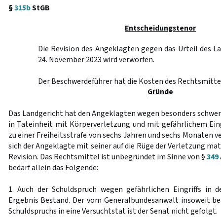
§
315b
StGB
Entscheidungstenor
Die Revision des Angeklagten gegen das Urteil des 
24. November 2023 wird verworfen.
Der Beschwerdeführer hat die Kosten des Rechtsmittel
Gründe
Das Landgericht hat den Angeklagten wegen besonders schwer
in Tateinheit mit Körperverletzung und mit gefährlichem Eing
zu einer Freiheitsstrafe von sechs Jahren und sechs Monaten v
sich der Angeklagte mit seiner auf die Rüge der Verletzung ma
Revision. Das Rechtsmittel ist unbegründet im Sinne von §
349
bedarf allein das Folgende:
1. Auch der Schuldspruch wegen gefährlichen Eingriffs in 
Ergebnis Bestand. Der vom Generalbundesanwalt insoweit b
Schuldspruchs in eine Versuchtstat ist der Senat nicht gefolgt.