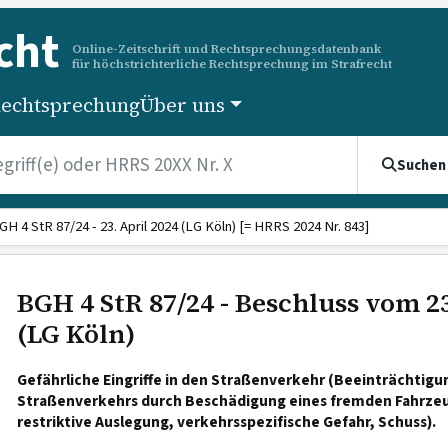
cht
Online-Zeitschrift und Rechtsprechungsdatenbank
für höchstrichterliche Rechtsprechung im Strafrecht
echtsprechung
Über uns
Suchen
GH 4 StR 87/24 - 23. April 2024 (LG Köln) [= HRRS 2024 Nr. 843]
BGH 4 StR 87/24 - Beschluss vom 23
(LG Köln)
Gefährliche Eingriffe in den Straßenverkehr (Beeinträchtigu
Straßenverkehrs durch Beschädigung eines fremden Fahrzeugs
restriktive Auslegung, verkehrsspezifische Gefahr, Schuss).