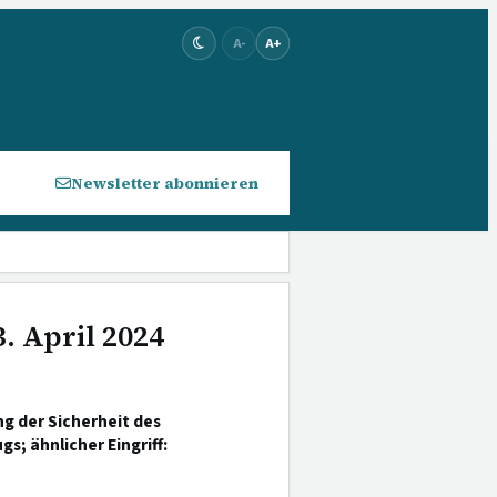
A-
A+
Newsletter abonnieren
. April 2024
ng der Sicherheit des
; ähnlicher Eingriff: