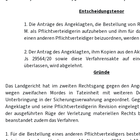
Entscheidungstenor
1. Die Anträge des Angeklagten, die Bestellung von 
M. als Pflichtverteidigerin aufzuheben und ihm für d
einen anderen Pflichtverteidiger beizuordnen, werden
2. Der Antrag des Angeklagten, ihm Kopien aus den Ak
Js 29564/20 sowie diese Verfahrensakte auf ei
überlassen, wird abgelehnt.
Gründe
Das Landgericht hat im zweiten Rechtsgang gegen den Angek
wegen zweifachen Mordes in Tateinheit mit weiteren Deli
Unterbringung in der Sicherungsverwahrung angeordnet. Geg
Angeklagte und seine Pflichtverteidigerin Revision eingeleg
der ausgeführten Rüge der Verletzung materiellen Rechts 
beanstandet zudem das Verfahren.
1. Für die Bestellung eines anderen Pflichtverteidigers best