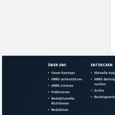
ÜBER UNS
ENTDECKEN
Unser Konzept
Aktuelle Au
HRRS unterstützen
HRRS-Beiträ
suchen
HRRS zitieren
Archiv
Publizieren
Rechtsprech
Redaktionelle
Richtlinien
Redaktion