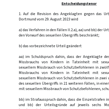
Entscheidungstenor
1. Auf die Revision des Angeklagten gegen das Urt
Dortmund vom 29. August 2023 wird
a) das Verfahren in den Fällen II.2.a), aa) und bb) der Ur
den Vorwurf des sexuellen Übergriffs beschränkt;
b) das vorbezeichnete Urteil geändert
aa) im Schuldspruch dahin, dass der Angeklagte de
Missbrauchs von Kindern in Tateinheit mit sexu
sexuellem Missbrauch von Schutzbefohlenen in zwölf 
Missbrauchs von Kindern in Tateinheit mit sexu
sexuellem Missbrauch von Schutzbefohlenen in zwei 
des sexuellen Übergriffs in 21 weiteren Fällen, in ein
mit sexuellem Missbrauch von Schutzbefohlenen, schul
bb) im Strafausspruch dahin, dass die Einzelstrafen in 
und bb) der Urteilsgründe auf jeweils sechs Mon