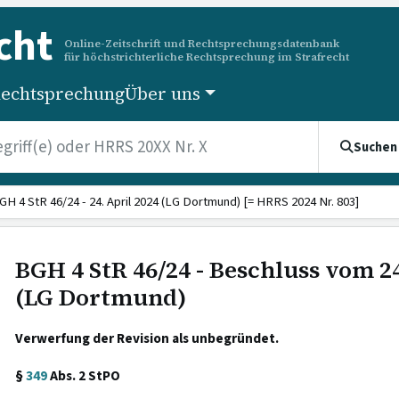
cht
Online-Zeitschrift und Rechtsprechungsdatenbank
für höchstrichterliche Rechtsprechung im Strafrecht
echtsprechung
Über uns
Suchen
GH 4 StR 46/24 - 24. April 2024 (LG Dortmund) [= HRRS 2024 Nr. 803]
BGH 4 StR 46/24 - Beschluss vom 24
(LG Dortmund)
Verwerfung der Revision als unbegründet.
§
349
Abs. 2 StPO