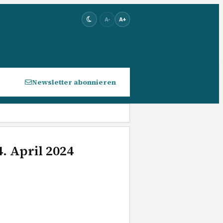
A-
A+
Newsletter abonnieren
. April 2024