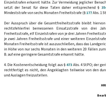
Einzelstrafen erkannt hätte. Zur Vermeidung jeglicher Benac
setzt der Senat für diese Taten daher entsprechend §
35
Mindeststrafe von sechs Monaten Freiheitstrafe (§
177
Abs. 1 St
Der Ausspruch über die Gesamtfreiheitsstrafe bleibt hiervon
rechtsfehlerfrei bemessenen Einsatzstrafe von drei J
Freiheitsstrafe, elf Einzelstrafen von je drei Jahren Freiheitss
je zwei Jahren Freiheitsstrafe und einer weiteren Einzelstra
Monaten Freiheitsstrafe ist auszuschließen, dass das Landgeric
in Höhe von nur sechs Monaten in den weiteren 20 Fällen zum
B. auf eine geringere Gesamtstrafe erkannt hätte.
4. Die Kostenentscheidung folgt aus §
473
Abs. 4 StPO; der ger
rechtfertigt es nicht, den Angeklagten teilweise von den dur
und Auslagen freizustellen.
HR
Bearb