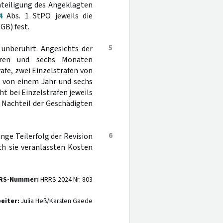
hteiligung des Angeklagten
4
Abs. 1 StPO jeweils die
GB) fest.
5
 unberührt. Angesichts der
ahren und sechs Monaten
trafe, zwei Einzelstrafen von
fe von einem Jahr und sechs
ht bei Einzelstrafen jeweils
 Nachteil der Geschädigten
6
inge Teilerfolg der Revision
ch sie veranlassten Kosten
RS-Nummer:
HRRS 2024 Nr. 803
eiter:
Julia Heß/Karsten Gaede