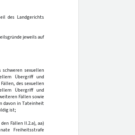
eil des Landgerichts
teilsgründe jeweils auf
s schweren sexuellen
ellem Übergriff und
Fällen, des sexuellen
ellem Übergriff und
weiteren Fällen sowie
em davon in Tateinheit
dig ist;
den Fällen II.2.a), aa)
ate Freiheitsstrafe