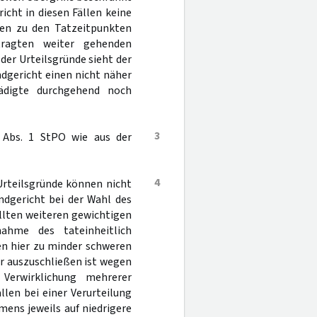
icht in diesen Fällen keine
gten zu den Tatzeitpunkten
ragten weiter gehenden
 der Urteilsgründe sieht der
dgericht einen nicht näher
digte durchgehend noch
3
Abs. 1 StPO wie aus der
4
r Urteilsgründe können nicht
ndgericht bei der Wahl des
llten weiteren gewichtigen
ahme des tateinheitlich
en hier zu minder schweren
er auszuschließen ist wegen
n Verwirklichung mehrerer
llen bei einer Verurteilung
mens jeweils auf niedrigere