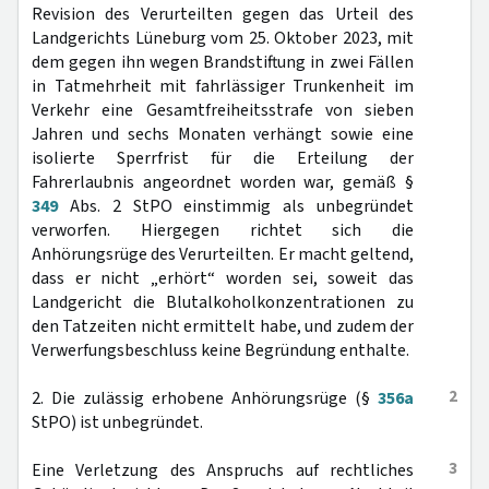
Revision des Verurteilten gegen das Urteil des
Landgerichts Lüneburg vom 25. Oktober 2023, mit
dem gegen ihn wegen Brandstiftung in zwei Fällen
in Tatmehrheit mit fahrlässiger Trunkenheit im
Verkehr eine Gesamtfreiheitsstrafe von sieben
Jahren und sechs Monaten verhängt sowie eine
isolierte Sperrfrist für die Erteilung der
Fahrerlaubnis angeordnet worden war, gemäß §
349
Abs. 2 StPO einstimmig als unbegründet
verworfen. Hiergegen richtet sich die
Anhörungsrüge des Verurteilten. Er macht geltend,
dass er nicht „erhört“ worden sei, soweit das
Landgericht die Blutalkoholkonzentrationen zu
den Tatzeiten nicht ermittelt habe, und zudem der
Verwerfungsbeschluss keine Begründung enthalte.
2
2. Die zulässig erhobene Anhörungsrüge (§
356a
StPO) ist unbegründet.
3
Eine Verletzung des Anspruchs auf rechtliches