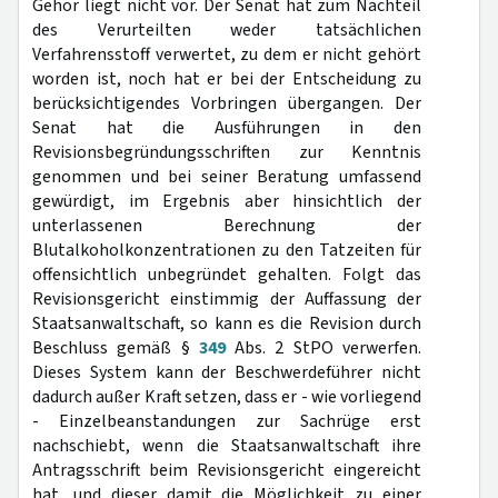
Gehör liegt nicht vor. Der Senat hat zum Nachteil
des Verurteilten weder tatsächlichen
Verfahrensstoff verwertet, zu dem er nicht gehört
worden ist, noch hat er bei der Entscheidung zu
berücksichtigendes Vorbringen übergangen. Der
Senat hat die Ausführungen in den
Revisionsbegründungsschriften zur Kenntnis
genommen und bei seiner Beratung umfassend
gewürdigt, im Ergebnis aber hinsichtlich der
unterlassenen Berechnung der
Blutalkoholkonzentrationen zu den Tatzeiten für
offensichtlich unbegründet gehalten. Folgt das
Revisionsgericht einstimmig der Auffassung der
Staatsanwaltschaft, so kann es die Revision durch
Beschluss gemäß §
349
Abs. 2 StPO verwerfen.
Dieses System kann der Beschwerdeführer nicht
dadurch außer Kraft setzen, dass er - wie vorliegend
- Einzelbeanstandungen zur Sachrüge erst
nachschiebt, wenn die Staatsanwaltschaft ihre
Antragsschrift beim Revisionsgericht eingereicht
hat, und dieser damit die Möglichkeit zu einer