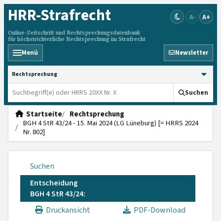
HRR
-Strafrecht
A-
A+
Online-Zeitschrift und Rechtsprechungsdatenbank
für höchstrichterliche Rechtsprechung im Strafrecht
Menü
Newsletter
HRRS durchsuchen
Suchen
Startseite
Rechtsprechung
BGH 4 StR 43/24 - 15. Mai 2024 (LG Lüneburg) [= HRRS 2024
Nr. 802]
Suchen
Entscheidung
BGH 4 StR 43/24:
Druckansicht
PDF-Download