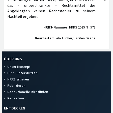
2. Im Übrigen hat die Nachprüfung des Urteils auf
das - unbeschränkte - Rechtsmittel des
Angeklagten keinen Rechtsfehler zu seinem
Nachteil ergeben.
HRRS-Nummer:
HRRS 2025 Nr. 573
Bearbeiter:
Felix Fischer/Karsten Gaede
ÜBER UNS
Unser Konzept
HRRS unterstützen
HRRS zitieren
Publizieren
Redaktionelle Richtlinien
Redaktion
ENTDECKEN