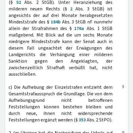
(§
52
Abs. 2 StGB). Unter Heranziehung des
milderen neuen Rechts (§
2
Abs. 3 StGB) ist
angesichts der auf drei Monate herabgesetzten
Mindeststrafe des §
184b
Abs. 3 StGB nF nunmehr
allein der Strafrahmen des §
176a
Abs. 1 StGB
maßgebend. Mit Blick auf die um sechs Monate
niedrigere Mindeststrafe kann der Senat auch in
diesem Fall ungeachtet der Erwägungen des
Landgerichts die Verhängung einer milderen
Sanktion gegen den Angeklagten, der
zwischenzeitlich Strafhaft verbüßt hat, nicht
ausschließen.
5
c) Die Aufhebung der Einzelstrafen entzieht dem
Gesamtstrafausspruch die Grundlage. Die von dem
Aufhebungsgrund nicht betroffenen
Feststellungen können bestehen bleiben und
durch neue, ihnen nicht widersprechende
Feststellungen ergänzt werden (§
353
Abs. 2 StPO).
6