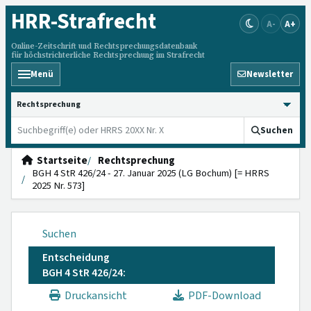
HRR
-Strafrecht
A-
A+
Online-Zeitschrift und Rechtsprechungsdatenbank
für höchstrichterliche Rechtsprechung im Strafrecht
Menü
Newsletter
HRRS durchsuchen
Suchen
Startseite
Rechtsprechung
BGH 4 StR 426/24 - 27. Januar 2025 (LG Bochum) [= HRRS
2025 Nr. 573]
Suchen
Entscheidung
BGH 4 StR 426/24:
Druckansicht
PDF-Download