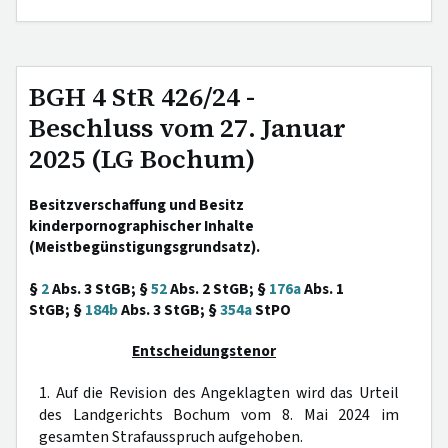
BGH 4 StR 426/24 -
Beschluss vom 27. Januar
2025 (LG Bochum)
Besitzverschaffung und Besitz
kinderpornographischer Inhalte
(Meistbegünstigungsgrundsatz).
§
2
Abs. 3 StGB; §
52
Abs. 2 StGB; §
176a
Abs. 1
StGB; §
184b
Abs. 3 StGB; §
354a
StPO
Entscheidungstenor
1. Auf die Revision des Angeklagten wird das Urteil
des Landgerichts Bochum vom 8. Mai 2024 im
gesamten Strafausspruch aufgehoben.