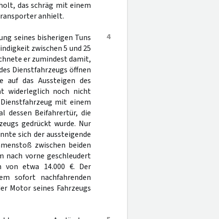
holt, das schräg mit einem
ransporter anhielt.
4
kung seines bisherigen Tuns
indigkeit zwischen 5 und 25
chnete er zumindest damit,
des Dienstfahrzeugs öffnen
e auf das Aussteigen des
t widerleglich noch nicht
 Dienstfahrzeug mit einem
l dessen Beifahrertür, die
zeugs gedrückt wurde. Nur
nnte sich der aussteigende
mmenstoß zwischen beiden
um nach vorne geschleudert
n von etwa 14.000 €. Der
dem sofort nachfahrenden
der Motor seines Fahrzeugs