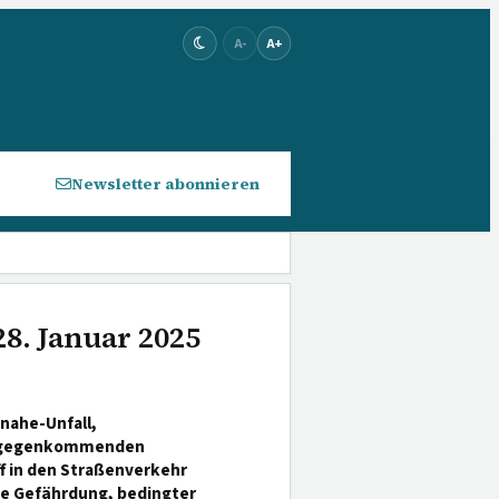
A-
A+
Newsletter abonnieren
28. Januar 2025
nahe-Unfall,
entgegenkommenden
ff in den Straßenverkehr
ete Gefährdung, bedingter