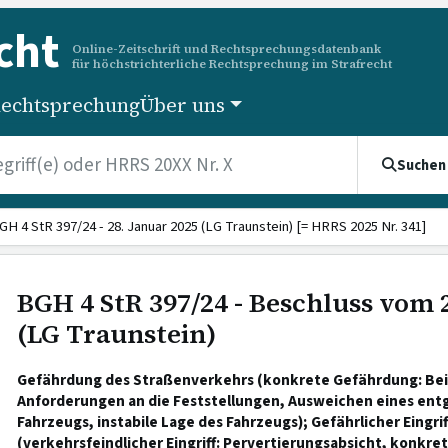
cht
Online-Zeitschrift und Rechtsprechungsdatenbank
für höchstrichterliche Rechtsprechung im Strafrecht
echtsprechung
Über uns
Suchen
GH 4 StR 397/24 - 28. Januar 2025 (LG Traunstein) [= HRRS 2025 Nr. 341]
BGH 4 StR 397/24 - Beschluss vom 
(LG Traunstein)
Gefährdung des Straßenverkehrs (konkrete Gefährdung: Bei
Anforderungen an die Feststellungen, Ausweichen eines 
Fahrzeugs, instabile Lage des Fahrzeugs); Gefährlicher Eingri
(verkehrsfeindlicher Eingriff: Pervertierungsabsicht, konkr