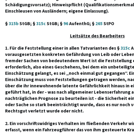
Schädigungsvorsatz); Hinweispflicht (Qualifikationsmerkm
Einschleusen von Ausländern; eigene Einlassung).
§
315b
StGB; §
315c
StGB; §
96
AufenthG; §
265
StPO
Leitsätze des Bearbeiters
1. Für die Feststellung einer in allen Tatvarianten des §
315c
A
vorausgesetzten konkreten Gefährdung von Leib oder Leben
fremder Sachen von bedeutendem Wert ist die Feststellung 
erforderlich, also eines Geschehens, bei dem ein unbeteiligt
Einschätzung gelangt, es sei „noch einmal gut gegangen“. E
Einschätzung muss von Feststellungen getragen werden, na
über die ihr innewohnende latente Gefährlichkeit hinaus in ei
geführt hat, in der - was nach allgemeiner Lebenserfahrung a
nachträglichen Prognose zu beurteilen ist - die Sicherheit 
oder Sache so stark beeinträchtigt wurde, dass es nur noch v
Rechtsgut verletzt wurde oder nicht.
2. Ein vorschriftswidriges Verhalten im fließenden Verkehr wi
erfasst, wenn ein Fahrzeugführer das von ihm gesteuerte Kra