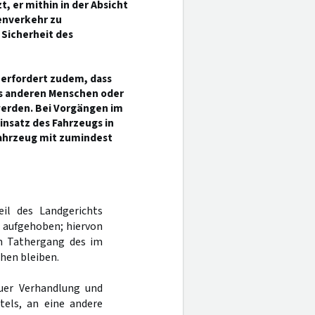
, er mithin in der Absicht
enverkehr zu
 Sicherheit des
r erfordert zudem, dass
es anderen Menschen oder
erden. Bei Vorgängen im
nsatz des Fahrzeugs in
Fahrzeug mit zumindest
eil des Landgerichts
n aufgehoben; hiervon
n Tathergang des im
hen bleiben.
uer Verhandlung und
tels, an eine andere